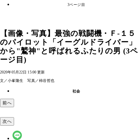
3ページ目
【画像・写真】最強の戦闘機・Ｆ‐１５
のパイロット「イーグルドライバー」
から"鷲神"と呼ばれるふたりの男 (3ペ
ージ目)
2020年05月22日 15:00 更新
文／小峯隆生 写真／柿谷哲也
社会
前へ
次へ