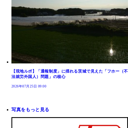
【現地ルポ】「通報制度」に揺れる茨城で見えた「フホー（不
法就労外国人）問題」の核心
2026年07月25日 09:00
写真をもっと見る