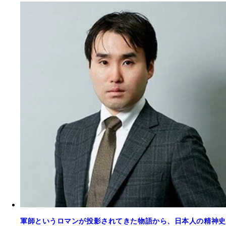
軍師というロマンが投影されてきた物語から、日本人の精神史