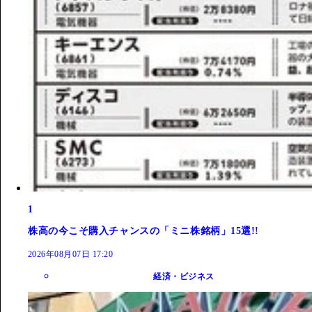
1
株高の今こそ購入チャンスの「ミニ株銘柄」15選!!
2026年08月07日 17:20
経済・ビジネス