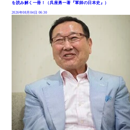
を読み解く一冊！（呉座勇一著『軍師の日本史』）
2026年08月04日 06:30