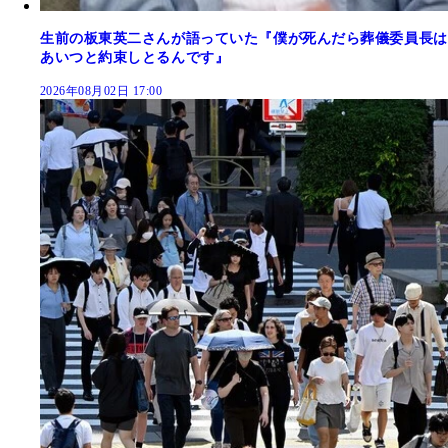
生前の板東英二さんが語っていた『僕が死んだら葬儀委員長は
あいつと約束しとるんです』
2026年08月02日 17:00