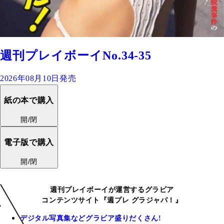
週刊プレイボーイNo.34-35
2026年08月10日発売
紙の本で購入
開/閉
電子版で購入
開/閉
週刊プレイボーイが運営するグラビア
コンテンツサイト『週プレ グラジャパ！』
デジタル写真集などグラビア盛りだくさん!