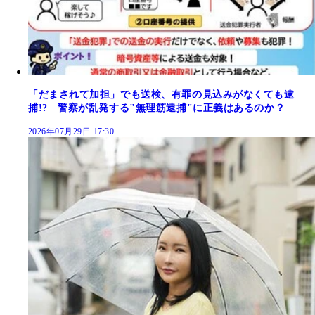
「だまされて加担」でも送検、有罪の見込みがなくても逮
捕!? 警察が乱発する"無理筋逮捕"に正義はあるのか？
2026年07月29日 17:30