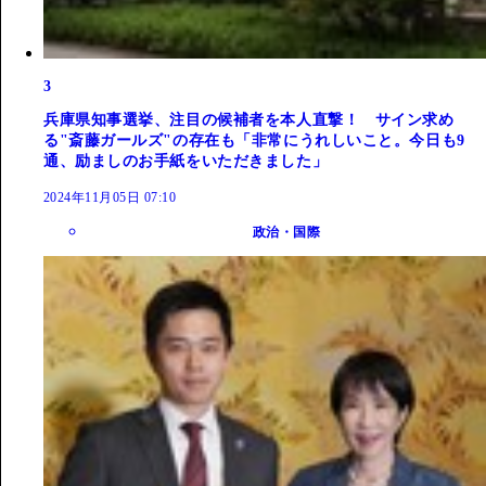
3
兵庫県知事選挙、注目の候補者を本人直撃！ サイン求め
る"斎藤ガールズ"の存在も「非常にうれしいこと。今日も9
通、励ましのお手紙をいただきました」
2024年11月05日 07:10
政治・国際