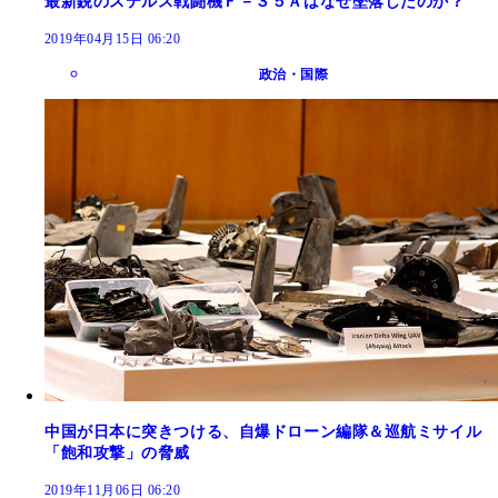
最新鋭のステルス戦闘機Ｆ－３５Ａはなぜ墜落したのか？
2019年04月15日 06:20
政治・国際
中国が日本に突きつける、自爆ドローン編隊＆巡航ミサイル
「飽和攻撃」の脅威
2019年11月06日 06:20