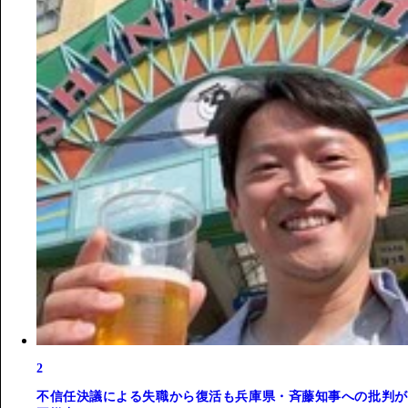
2
不信任決議による失職から復活も兵庫県・斉藤知事への批判が