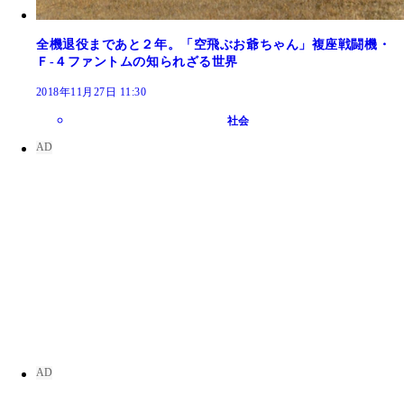
全機退役まであと２年。「空飛ぶお爺ちゃん」複座戦闘機・
Ｆ‐４ファントムの知られざる世界
2018年11月27日 11:30
社会