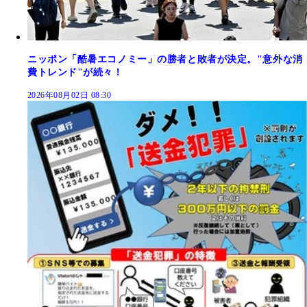
ニッポン「酷暑エコノミー」の勝者と敗者が決定。"意外な消
費トレンド"が続々！
2026年08月02日 08:30