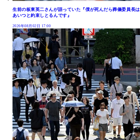
生前の板東英二さんが語っていた『僕が死んだら葬儀委員長は
あいつと約束しとるんです』
2026年08月02日 17:00