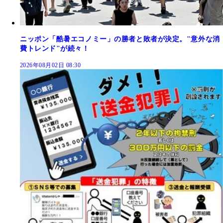
ニッポン「酷暑エコノミー」の勝者と敗者が決定。"意外な消
費トレンド"が続々！
2026年08月02日 08:30