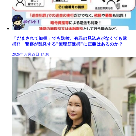
「だまされて加担」でも送検、有罪の見込みがなくても逮
捕!? 警察が乱発する"無理筋逮捕"に正義はあるのか？
2026年07月29日 17:30