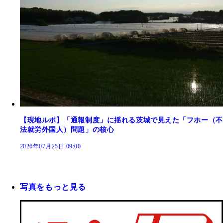
【現地ルポ】「通報制度」に揺れる茨城で見えた「フホー（不
法就労外国人）問題」の核心
2026年07月25日 09:00
写真をもっと見る