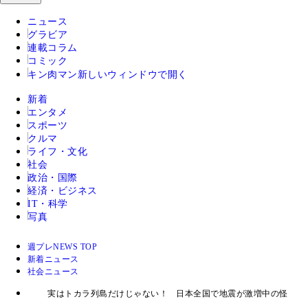
ニュース
グラビア
連載コラム
コミック
キン肉マン
新しいウィンドウで開く
新着
エンタメ
スポーツ
クルマ
ライフ・文化
社会
政治・国際
経済・ビジネス
IT・科学
写真
週プレNEWS TOP
新着ニュース
社会ニュース
実はトカラ列島だけじゃない！ 日本全国で地震が激増中の怪