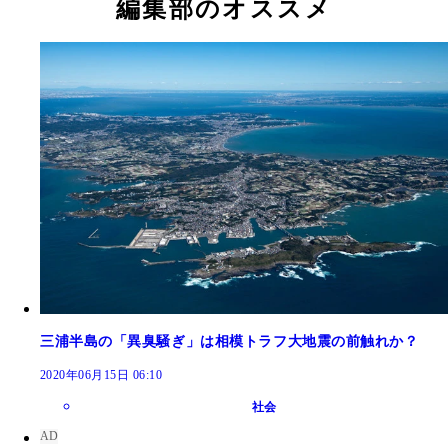
編集部のオススメ
三浦半島の「異臭騒ぎ」は相模トラフ大地震の前触れか？
2020年06月15日 06:10
社会