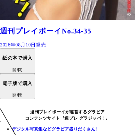
週刊プレイボーイNo.34-35
2026年08月10日発売
紙の本で購入
開/閉
電子版で購入
開/閉
週刊プレイボーイが運営するグラビア
コンテンツサイト『週プレ グラジャパ！』
デジタル写真集などグラビア盛りだくさん!