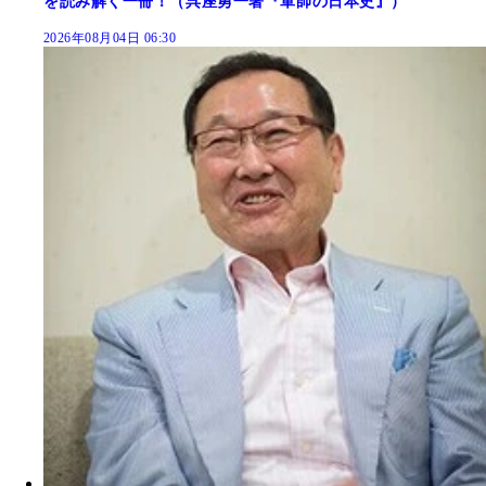
を読み解く一冊！（呉座勇一著『軍師の日本史』）
2026年08月04日 06:30