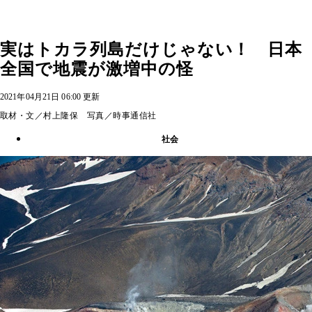
実はトカラ列島だけじゃない！ 日本
全国で地震が激増中の怪
2021年04月21日 06:00 更新
取材・文／村上隆保 写真／時事通信社
社会