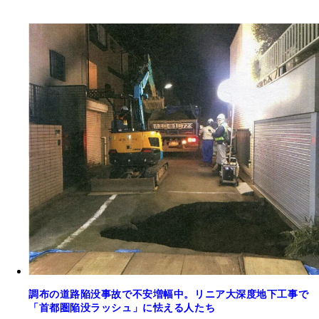
調布の道路陥没事故で不安増幅中。リニア大深度地下工事で
「首都圏陥没ラッシュ」に怯える人たち