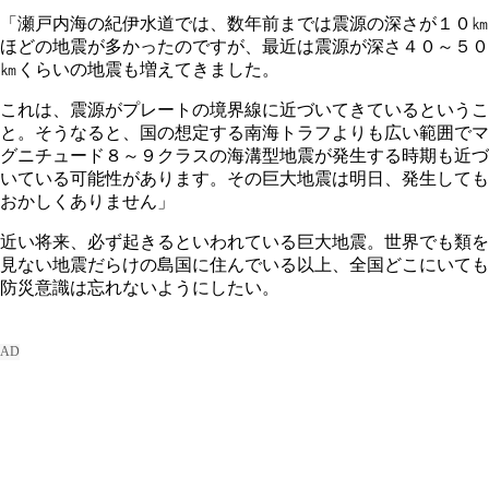
「瀬戸内海の紀伊水道では、数年前までは震源の深さが１０㎞
ほどの地震が多かったのですが、最近は震源が深さ４０～５０
㎞くらいの地震も増えてきました。
これは、震源がプレートの境界線に近づいてきているというこ
と。そうなると、国の想定する南海トラフよりも広い範囲でマ
グニチュード８～９クラスの海溝型地震が発生する時期も近づ
いている可能性があります。その巨大地震は明日、発生しても
おかしくありません」
近い将来、必ず起きるといわれている巨大地震。世界でも類を
見ない地震だらけの島国に住んでいる以上、全国どこにいても
防災意識は忘れないようにしたい。