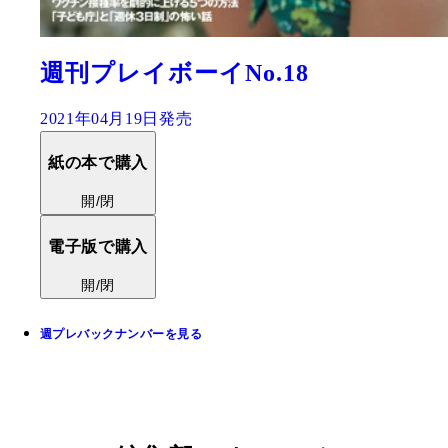
週刊プレイボーイNo.18
2021年04月19日発売
紙の本で購入
開/閉
電子版で購入
開/閉
週プレバックナンバーを見る