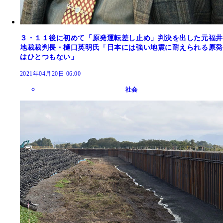
３・１１後に初めて「原発運転差し止め」判決を出した元福井
地裁裁判長・樋口英明氏「日本には強い地震に耐えられる原発
はひとつもない」
2021年04月20日 06:00
社会