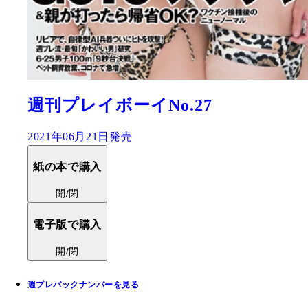
週刊プレイボーイNo.27
2021年06月21日発売
紙の本で購入
開/閉
電子版で購入
開/閉
週プレバックナンバーを見る