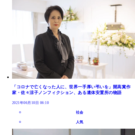
「コロナで亡くなった人に、世界一手厚い弔いを」開高賞作
家・佐々涼子ノンフィクション、ある遺体安置所の物語
2021年06月10日 06:10
社会
人気