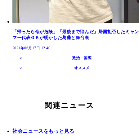
「帰ったら命が危険」「最後まで悩んだ」帰国拒否したミャン
マー代表ＧＫが明かした葛藤と舞台裏
2021年06月17日 12:40
政治・国際
オススメ
関連ニュース
社会ニュースをもっと見る