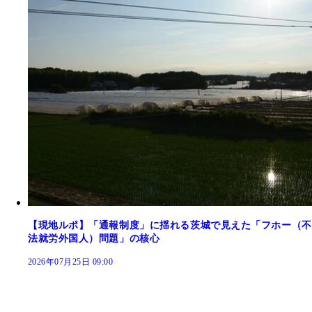
【現地ルポ】「通報制度」に揺れる茨城で見えた「フホー（不
法就労外国人）問題」の核心
2026年07月25日 09:00