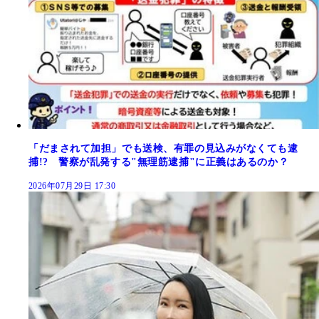
「だまされて加担」でも送検、有罪の見込みがなくても逮
捕!? 警察が乱発する"無理筋逮捕"に正義はあるのか？
2026年07月29日 17:30