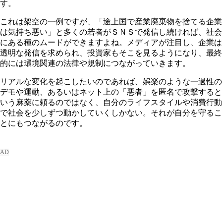
す。
これは架空の一例ですが、「途上国で産業廃棄物を捨てる企業
は気持ち悪い」と多くの若者がＳＮＳで発信し続ければ、社会
にある種のムードができますよね。メディアが注目し、企業は
透明な発信を求められ、投資家もそこを見るようになり、最終
的には環境関連の法律や規制につながっていきます。
リアルな変化を起こしたいのであれば、娯楽のような一過性の
デモや運動、あるいはネット上の「悪者」を匿名で攻撃すると
いう麻薬に頼るのではなく、自分のライフスタイルや消費行動
で社会を少しずつ動かしていくしかない。それが自分を守るこ
とにもつながるのです。