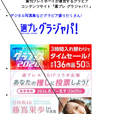
週刊プレイボーイが運営するグラビア
コンテンツサイト『週プレ グラジャパ！』
デジタル写真集などグラビア盛りだくさん!