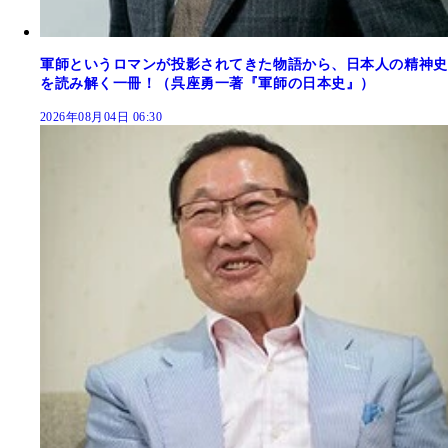
軍師というロマンが投影されてきた物語から、日本人の精神史
を読み解く一冊！（呉座勇一著『軍師の日本史』）
2026年08月04日 06:30