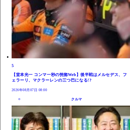
5
【堂本光一 コンマ一秒の恍惚Web】後半戦はメルセデス、フ
ェラーリ、マクラーレンの三つ巴になる!?
2026年08月07日 08:00
クルマ