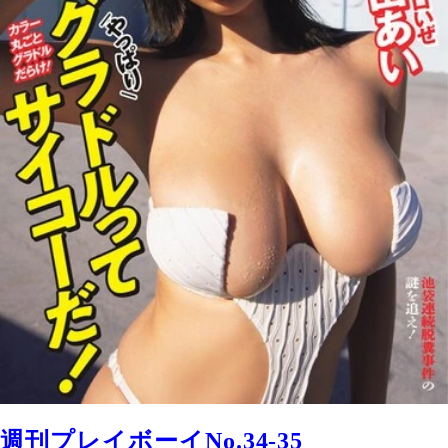
週刊プレイボーイNo.34-35