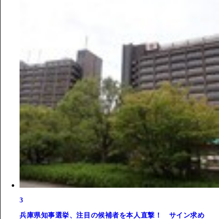
3
兵庫県知事選挙、注目の候補者を本人直撃！ サイン求め