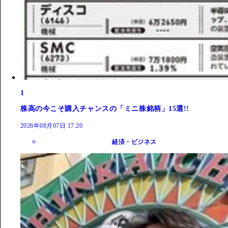
1
株高の今こそ購入チャンスの「ミニ株銘柄」15選!!
2026年08月07日 17:20
経済・ビジネス