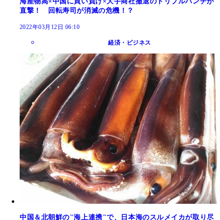
海産物高×中国に買い負け×大手商社撤退のトリプルパンチが
直撃！ 回転寿司が消滅の危機！？
2022年03月12日 06:10
経済・ビジネス
中国＆北朝鮮の"海上連携"で、日本海のスルメイカが取り尽