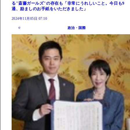
る"斎藤ガールズ"の存在も「非常にうれしいこと。今日も9
通、励ましのお手紙をいただきました」
2024年11月05日 07:10
政治・国際