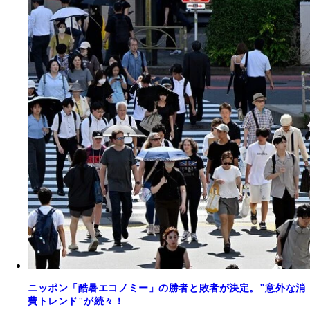
ニッポン「酷暑エコノミー」の勝者と敗者が決定。"意外な消
費トレンド"が続々！