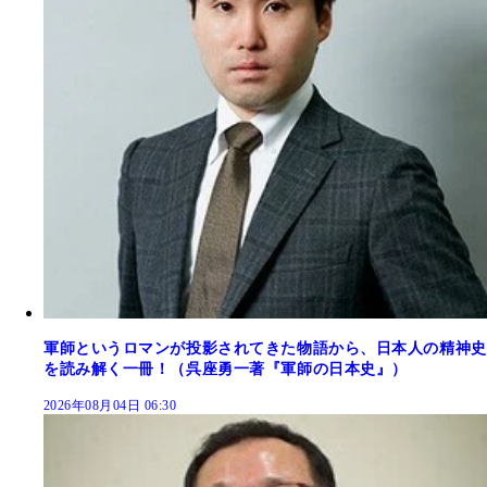
軍師というロマンが投影されてきた物語から、日本人の精神史
を読み解く一冊！（呉座勇一著『軍師の日本史』）
2026年08月04日 06:30