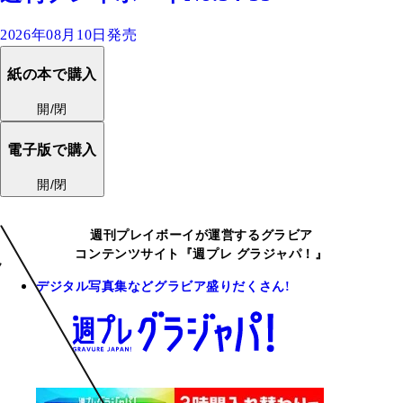
2026年08月10日発売
紙の本で購入
開/閉
電子版で購入
開/閉
週刊プレイボーイが運営するグラビア
コンテンツサイト『週プレ グラジャパ！』
デジタル写真集などグラビア盛りだくさん!