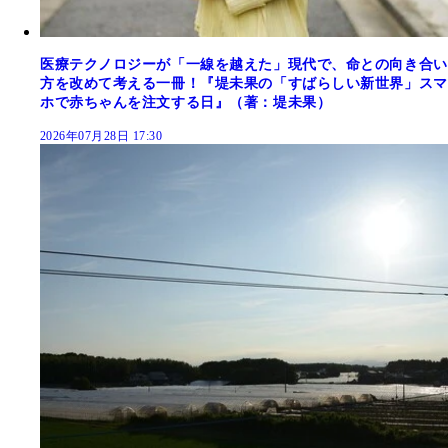
医療テクノロジーが「一線を越えた」現代で、命との向き合い
方を改めて考える一冊！『堤未果の「すばらしい新世界」スマ
ホで赤ちゃんを注文する日』（著：堤未果）
2026年07月28日 17:30