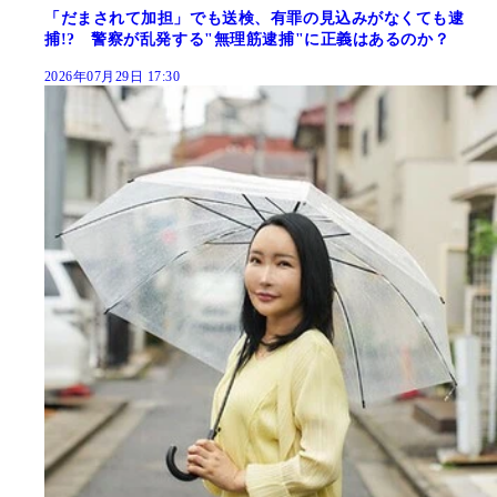
「だまされて加担」でも送検、有罪の見込みがなくても逮
捕!? 警察が乱発する"無理筋逮捕"に正義はあるのか？
2026年07月29日 17:30