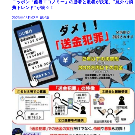
ニッポン「酷暑エコノミー」の勝者と敗者が決定。"意外な消
費トレンド"が続々！
2026年08月02日 08:30