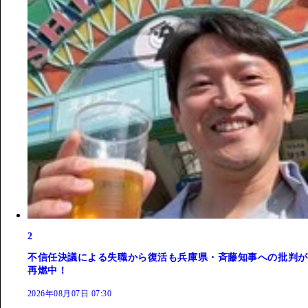
2
不信任決議による失職から復活も兵庫県・斉藤知事への批判が
再燃中！
2026年08月07日 07:30