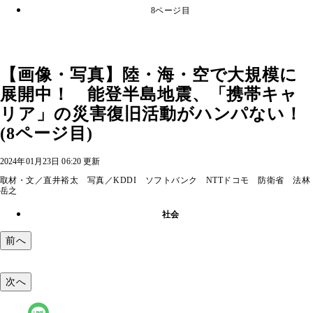
8ページ目
【画像・写真】陸・海・空で大規模に
展開中！ 能登半島地震、「携帯キャ
リア」の災害復旧活動がハンパない！
(8ページ目)
2024年01月23日 06:20 更新
取材・文／直井裕太 写真／KDDI ソフトバンク NTTドコモ 防衛省 法林
岳之
社会
前へ
次へ