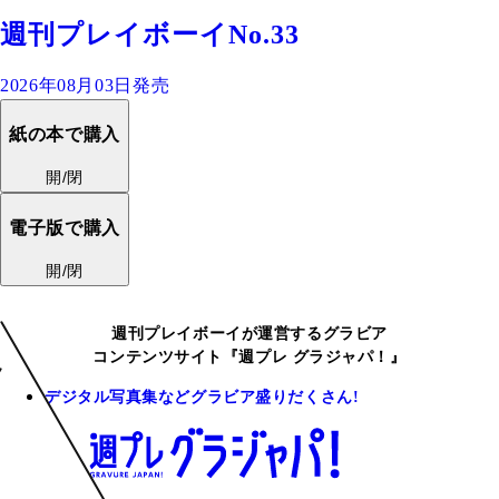
週刊プレイボーイNo.33
2026年08月03日発売
紙の本で購入
開/閉
電子版で購入
開/閉
週刊プレイボーイが運営するグラビア
コンテンツサイト『週プレ グラジャパ！』
デジタル写真集などグラビア盛りだくさん!