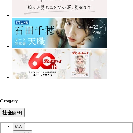
Category
社会
開/閉
総合