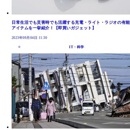
日常生活でも災害時でも活躍する充電・ライト・ラジオの有能
アイテムを一挙紹介！【即買いガジェット】
2023年09月04日 11:30
IT・科学