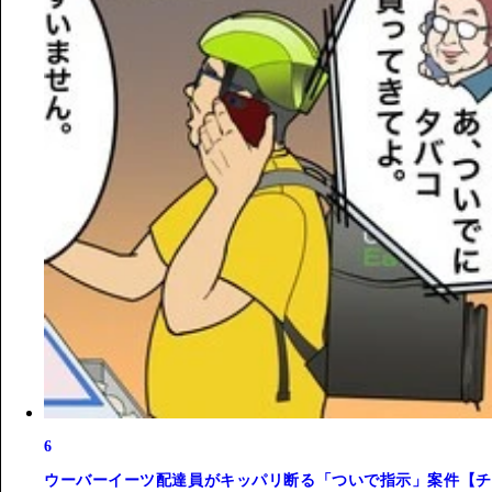
6
ウーバーイーツ配達員がキッパリ断る「ついで指示」案件【チ