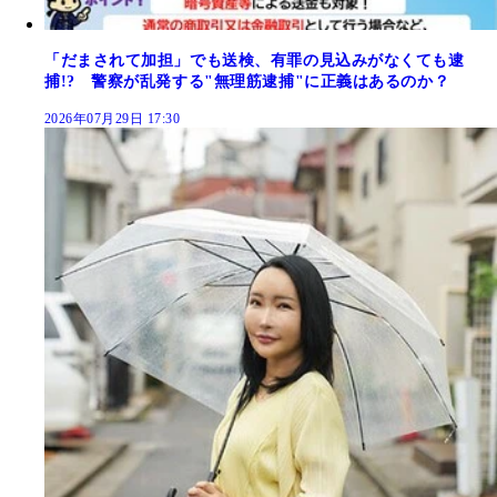
「だまされて加担」でも送検、有罪の見込みがなくても逮
捕!? 警察が乱発する"無理筋逮捕"に正義はあるのか？
2026年07月29日 17:30