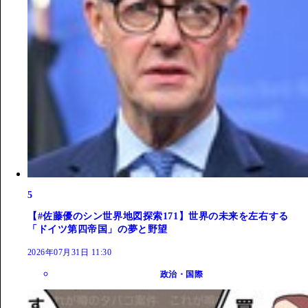
5
【#佐藤優のシン世界地図探索171】世界の未来を左右する
「ドイツ第四帝国」の夢と野望
2026年07月31日 11:30
政治・国際