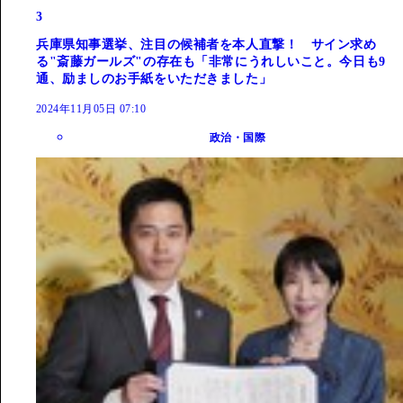
3
兵庫県知事選挙、注目の候補者を本人直撃！ サイン求め
る"斎藤ガールズ"の存在も「非常にうれしいこと。今日も9
通、励ましのお手紙をいただきました」
2024年11月05日 07:10
政治・国際