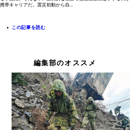
ザーなら各種手続きなく、最もスムーズに義援金を
携帯キャリアだ。震災初動から自...
できます！
この記事を読む
編集部のオススメ
4キャリア共に能登半島地震でのスマホ通信可能エ
表示する「復旧エリアマップ」を公開している