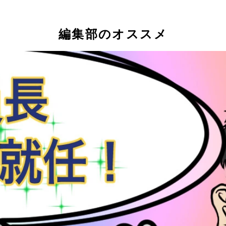
編集部のオススメ
#猫」スレッドを立ち上げました