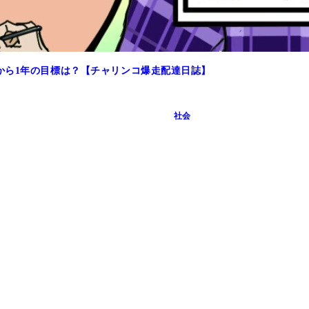
から1年の目標は？【チャリンコ爆走配達日誌】
社会