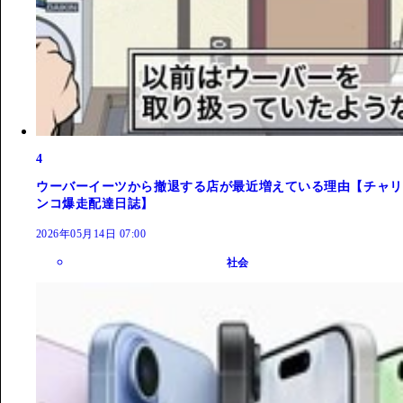
4
ウーバーイーツから撤退する店が最近増えている理由【チャリ
ンコ爆走配達日誌】
2026年05月14日 07:00
社会