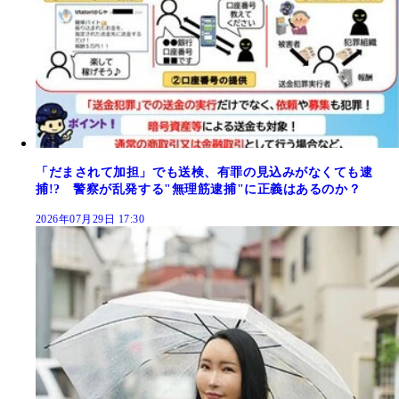
「だまされて加担」でも送検、有罪の見込みがなくても逮
捕!? 警察が乱発する"無理筋逮捕"に正義はあるのか？
2026年07月29日 17:30