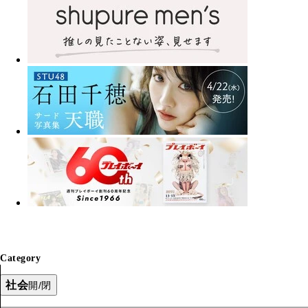
Category
社会
開/閉