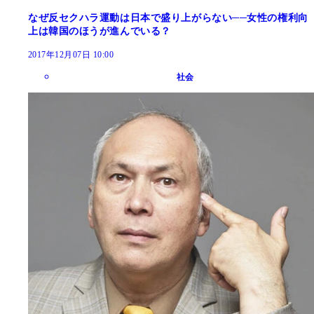
なぜ反セクハラ運動は日本で盛り上がらない──女性の権利向
上は韓国のほうが進んでいる？
2017年12月07日 10:00
社会