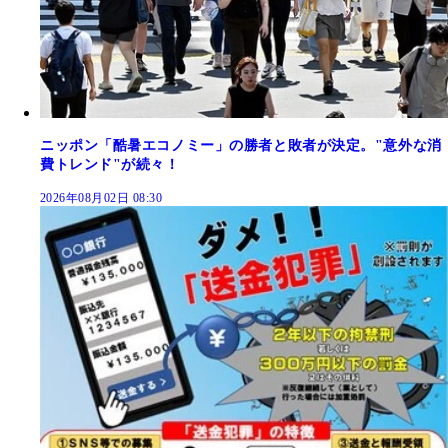
ニッポン「酷暑エコノミー」の勝者と敗者が決定。"意外な消
費トレンド"が続々！
2026年08月02日 08:30