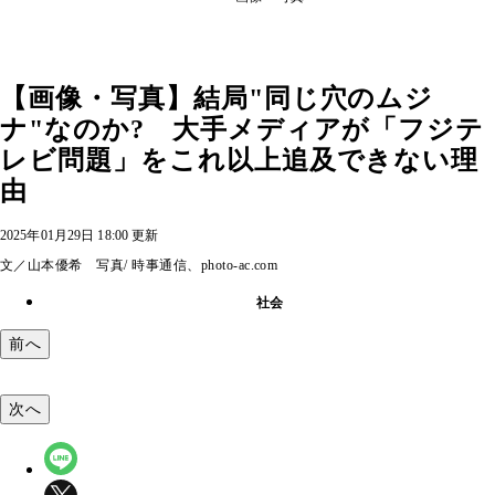
【画像・写真】結局"同じ穴のムジ
ナ"なのか? 大手メディアが「フジテ
レビ問題」をこれ以上追及できない理
由
2025年01月29日 18:00 更新
文／山本優希 写真/ 時事通信、photo-ac.com
社会
前へ
次へ