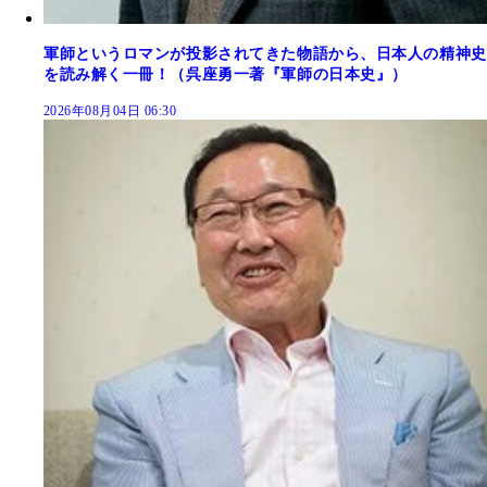
軍師というロマンが投影されてきた物語から、日本人の精神史
を読み解く一冊！（呉座勇一著『軍師の日本史』）
2026年08月04日 06:30