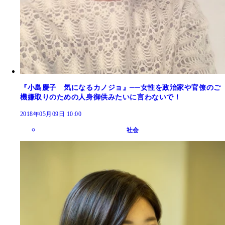
『小島慶子 気になるカノジョ』──女性を政治家や官僚のご
機嫌取りのための人身御供みたいに言わないで！
2018年05月09日 10:00
社会