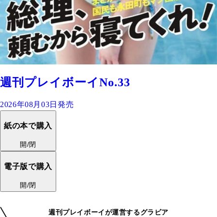
週刊プレイボーイNo.33
2026年08月03日発売
紙の本で購入
開/閉
電子版で購入
開/閉
週刊プレイボーイが運営するグラビア