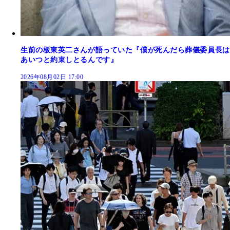
生前の板東英二さんが語っていた『僕が死んだら葬儀委員長は
あいつと約束しとるんです』
2026年08月02日 17:00