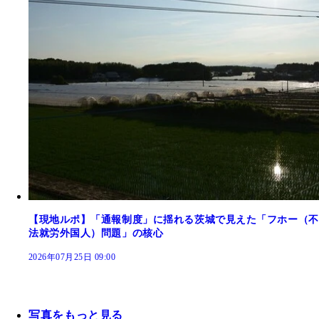
【現地ルポ】「通報制度」に揺れる茨城で見えた「フホー（不
法就労外国人）問題」の核心
2026年07月25日 09:00
写真をもっと見る