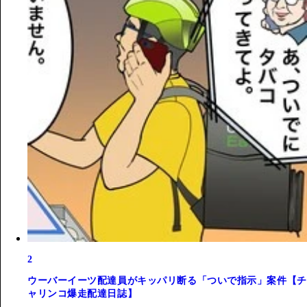
2
ウーバーイーツ配達員がキッパリ断る「ついで指示」案件【チ
ャリンコ爆走配達日誌】