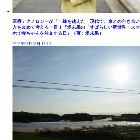
医療テクノロジーが「一線を越えた」現代で、命との向き合い
方を改めて考える一冊！『堤未果の「すばらしい新世界」スマ
ホで赤ちゃんを注文する日』（著：堤未果）
2026年07月28日 17:30