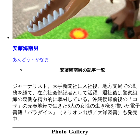
安藤海南男
あんどう・かなお
安藤海南男の記事一覧
ジャーナリスト。大手新聞社に入社後、地方支局での勤
務を経て、在京社会部記者として活躍。退社後は警察組
織の裏側を精力的に取材している。沖縄復帰前後の「コ
ザ」の売春地帯で生きた5人の女性の生き様を描いた電子
書籍「パラダイス」（ミリオン出版／大洋図書）も発売
中。
Photo Gallery