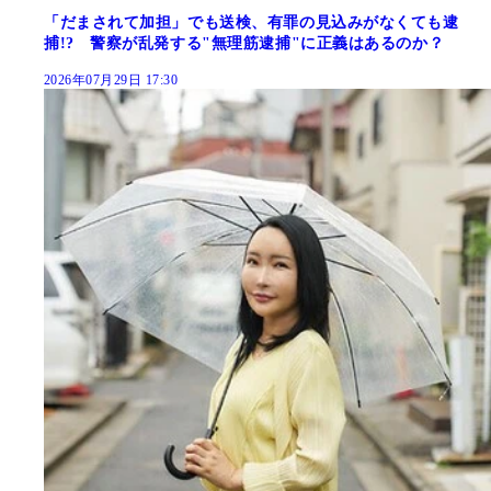
「だまされて加担」でも送検、有罪の見込みがなくても逮
捕!? 警察が乱発する"無理筋逮捕"に正義はあるのか？
2026年07月29日 17:30