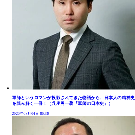
軍師というロマンが投影されてきた物語から、日本人の精神史
を読み解く一冊！（呉座勇一著『軍師の日本史』）
2026年08月04日 06:30