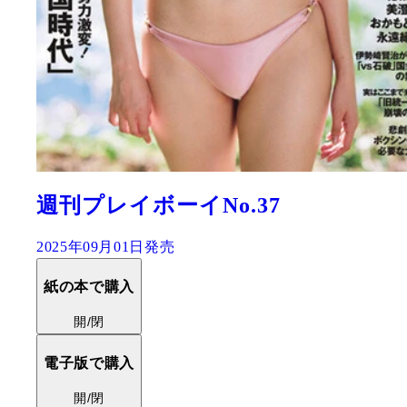
週刊プレイボーイNo.37
2025年09月01日発売
紙の本で購入
開/閉
電子版で購入
開/閉