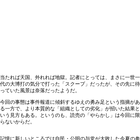
当たれば天国、外れれば地獄。記者にとっては、まさに一世一
代の大博打の気分で打った「スクープ」だったが、その先に待
っていた風景は奈落だったようだ。
今回の事態は事件報道に傾斜するゆえの勇み足という指摘があ
る一方で、より本質的な「組織としての劣化」が招いた結果と
いう見方もある。というのも、読売の「やらかし」は今回に限
らないからだ。
記憶に新しいところでは自民・公明の与党が大敗した今夏の参