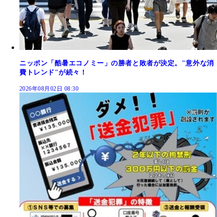
ニッポン「酷暑エコノミー」の勝者と敗者が決定。"意外な消
費トレンド"が続々！
2026年08月02日 08:30