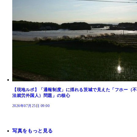
【現地ルポ】「通報制度」に揺れる茨城で見えた「フホー（不
法就労外国人）問題」の核心
2026年07月25日 09:00
写真をもっと見る