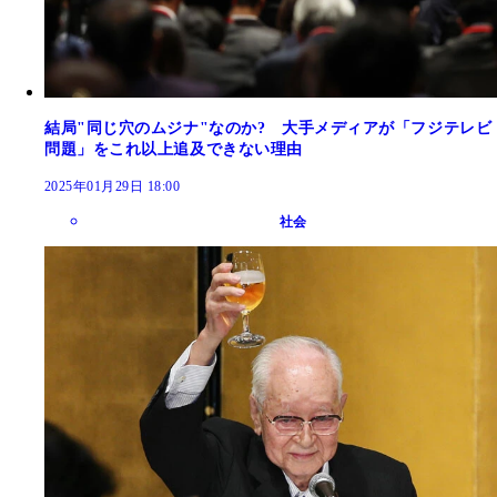
結局"同じ穴のムジナ"なのか? 大手メディアが「フジテレビ
問題」をこれ以上追及できない理由
2025年01月29日 18:00
社会