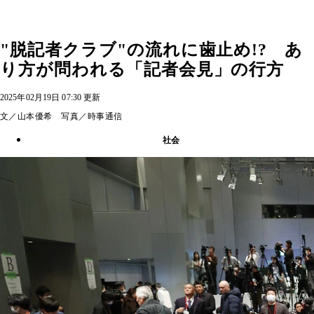
"脱記者クラブ"の流れに歯止め!? あ
り方が問われる「記者会見」の行方
2025年02月19日 07:30 更新
文／山本優希 写真／時事通信
社会