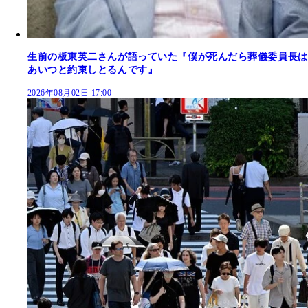
生前の板東英二さんが語っていた『僕が死んだら葬儀委員長は
あいつと約束しとるんです』
2026年08月02日 17:00