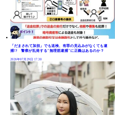
「だまされて加担」でも送検、有罪の見込みがなくても逮
捕!? 警察が乱発する"無理筋逮捕"に正義はあるのか？
2026年07月29日 17:30