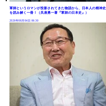
軍師というロマンが投影されてきた物語から、日本人の精神史
を読み解く一冊！（呉座勇一著『軍師の日本史』）
2026年08月04日 06:30