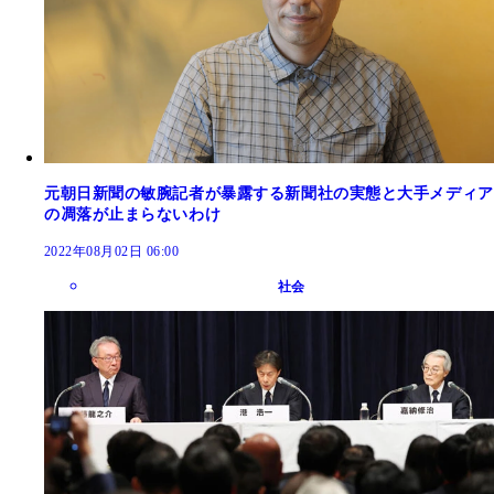
元朝日新聞の敏腕記者が暴露する新聞社の実態と大手メディア
の凋落が止まらないわけ
2022年08月02日 06:00
社会