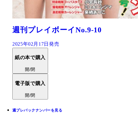
週刊プレイボーイNo.9-10
2025年02月17日発売
紙の本で購入
開/閉
電子版で購入
開/閉
週プレバックナンバーを見る