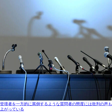
登壇者を一方的に罵倒するような質問者の態度には批判の声も
上がっている