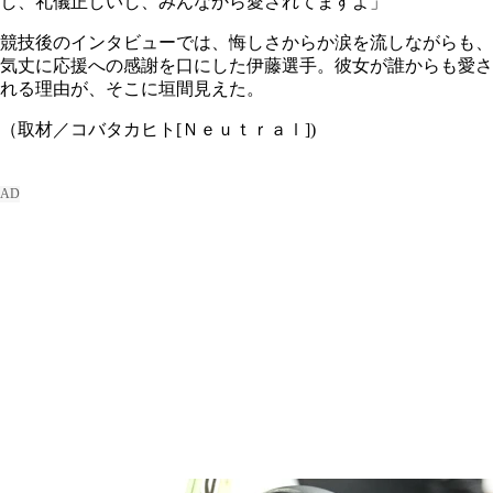
し、礼儀正しいし、みんなから愛されてますよ」
競技後のインタビューでは、悔しさからか涙を流しながらも、
気丈に応援への感謝を口にした伊藤選手。彼女が誰からも愛さ
れる理由が、そこに垣間見えた。
（取材／コバタカヒト[Ｎｅｕｔｒａｌ])