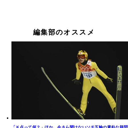
編集部のオススメ
「Ｋ点って何？」ほか、今さら聞けないソチ五輪の素朴な疑問