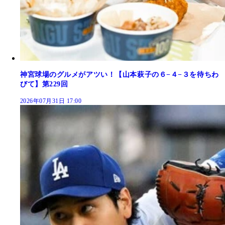
神宮球場のグルメがアツい！【山本萩子の６−４−３を待ちわ
びて】第229回
2026年07月31日 17:00