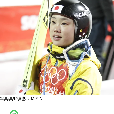
写真/真野慎也/ＪＭＰＡ