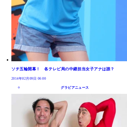
ソチ五輪開幕！ 各テレビ局の中継担当女子アナは誰？
2014年02月09日 06:00
グラビアニュース