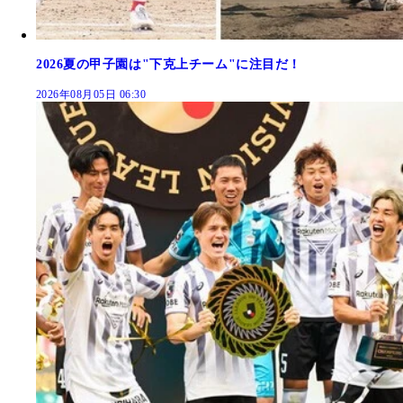
2026夏の甲子園は"下克上チーム"に注目だ！
2026年08月05日 06:30