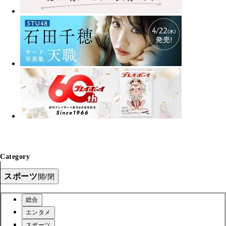
Category
スポーツ
開/閉
総合
エンタメ
スポーツ