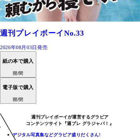
週刊プレイボーイNo.33
2026年08月03日発売
紙の本で購入
開/閉
電子版で購入
開/閉
週刊プレイボーイが運営するグラビア
コンテンツサイト『週プレ グラジャパ！』
デジタル写真集などグラビア盛りだくさん!