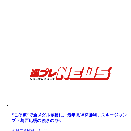
“こそ練”で金メダル候補に。最年長Ｗ杯勝利、スキージャン
プ・葛西紀明の強さのワケ
2014年01月24日 10:00