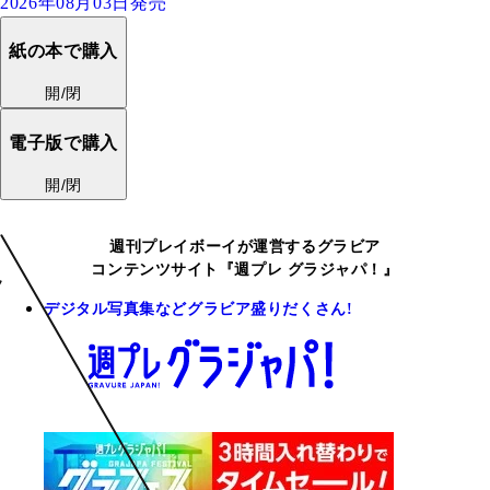
2026年08月03日発売
紙の本で購入
開/閉
電子版で購入
開/閉
週刊プレイボーイが運営するグラビア
コンテンツサイト『週プレ グラジャパ！』
デジタル写真集などグラビア盛りだくさん!