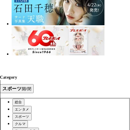
Category
スポーツ
開/閉
総合
エンタメ
スポーツ
クルマ