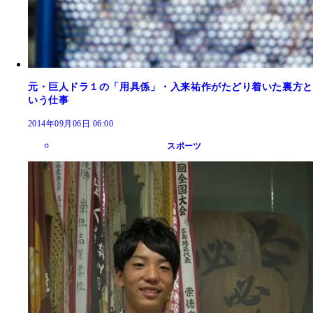
元・巨人ドラ１の「用具係」・入来祐作がたどり着いた裏方と
いう仕事
2014年09月06日 06:00
スポーツ