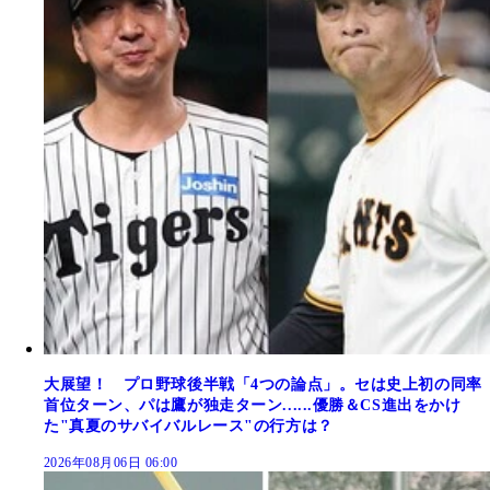
大展望！ プロ野球後半戦「4つの論点」。セは史上初の同率
首位ターン、パは鷹が独走ターン......優勝＆CS進出をかけ
た"真夏のサバイバルレース"の行方は？
2026年08月06日 06:00