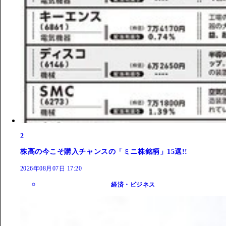
2
株高の今こそ購入チャンスの「ミニ株銘柄」15選!!
2026年08月07日 17:20
経済・ビジネス