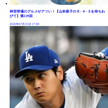
神宮球場のグルメがアツい！【山本萩子の６−４−３を待ちわ
びて】第229回
2026年07月31日 17:00