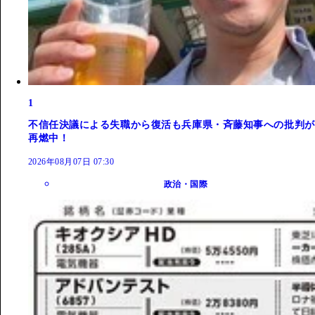
1
不信任決議による失職から復活も兵庫県・斉藤知事への批判が
再燃中！
2026年08月07日 07:30
政治・国際