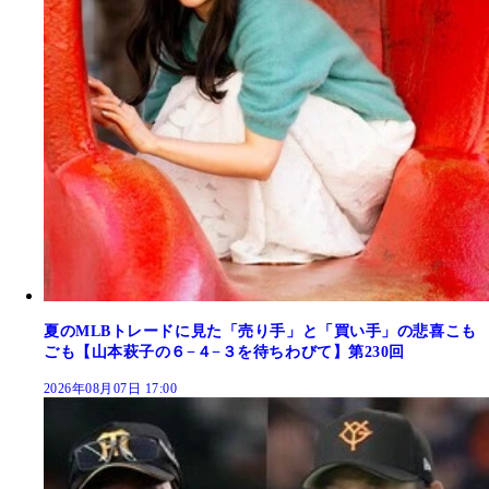
夏のMLBトレードに見た「売り手」と「買い手」の悲喜こも
ごも【山本萩子の６−４−３を待ちわびて】第230回
2026年08月07日 17:00