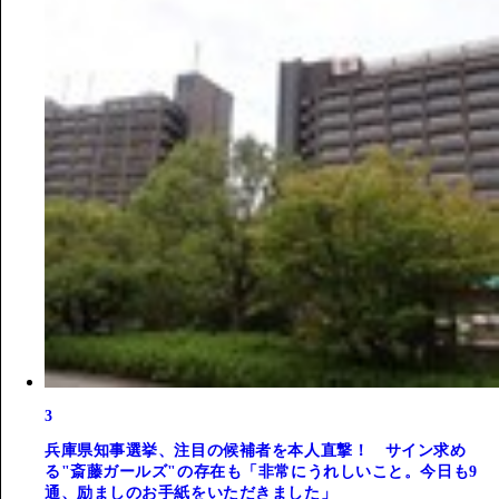
3
兵庫県知事選挙、注目の候補者を本人直撃！ サイン求め
る"斎藤ガールズ"の存在も「非常にうれしいこと。今日も9
通、励ましのお手紙をいただきました」