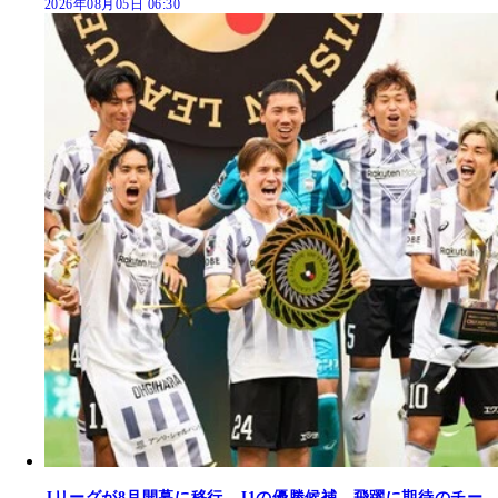
2026年08月05日 06:30
Jリーグが8月開幕に移行。J1の優勝候補、飛躍に期待のチー