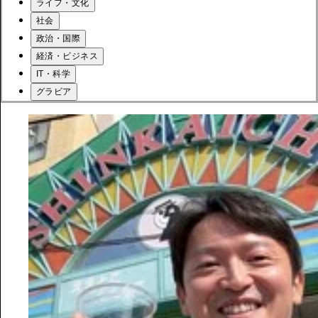
ライフ・文化
社会
政治・国際
経済・ビジネス
IT・科学
グラビア