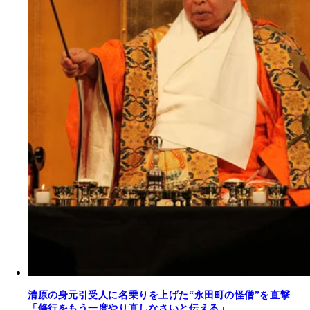
清原の身元引受人に名乗りを上げた“永田町の怪僧”を直撃
「修行をもう一度やり直しなさいと伝える」