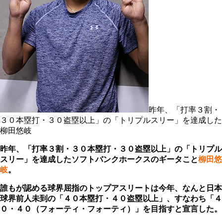
昨年、「打率３割・
３０本塁打・３０盗塁以上」の「トリプルスリー」を達成した
柳田悠岐
昨年、「打率３割・３０本塁打・３０盗塁以上」の「トリプル
スリー」を達成したソフトバンクホークスのギータこと
柳田悠
岐
。
誰もが認める球界屈指のトップアスリートは今年、なんと日本
球界前人未到の「４０本塁打・４０盗塁以上」、すなわち「４
０・４０（フォーティ・フォーティ）」を目指すと宣言した。