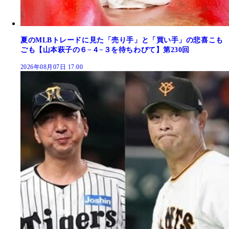
夏のMLBトレードに見た「売り手」と「買い手」の悲喜こも
ごも【山本萩子の６−４−３を待ちわびて】第230回
2026年08月07日 17:00