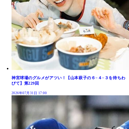
神宮球場のグルメがアツい！【山本萩子の６−４−３を待ちわ
びて】第229回
2026年07月31日 17:00