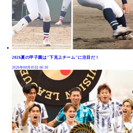
2026夏の甲子園は"下克上チーム"に注目だ！
2026年08月05日 06:30