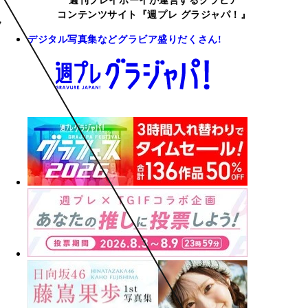
週刊プレイボーイが運営するグラビア
コンテンツサイト『週プレ グラジャパ！』
デジタル写真集などグラビア盛りだくさん!