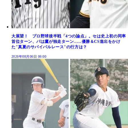
大展望！ プロ野球後半戦「4つの論点」。セは史上初の同率
首位ターン、パは鷹が独走ターン......優勝＆CS進出をかけ
た"真夏のサバイバルレース"の行方は？
2026年08月06日 06:00