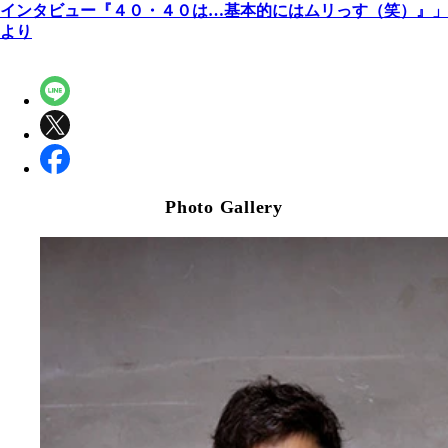
インタビュー『４０・４０は…基本的にはムリっす（笑）』」
より
Photo Gallery