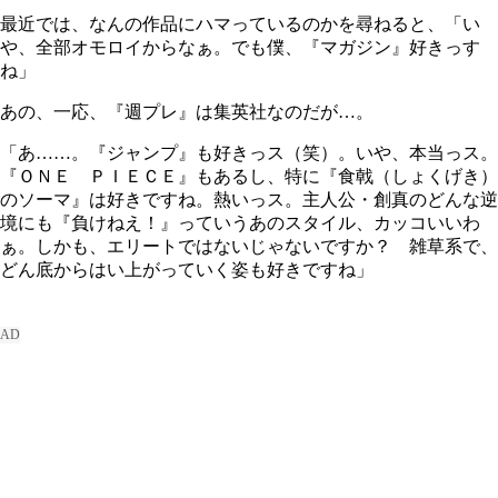
最近では、なんの作品にハマっているのかを尋ねると、「い
や、全部オモロイからなぁ。でも僕、『マガジン』好きっす
ね」
あの、一応、『週プレ』は集英社なのだが…。
「あ……。『ジャンプ』も好きっス（笑）。いや、本当っス。
『ＯＮＥ ＰＩＥＣＥ』もあるし、特に『食戟（しょくげき）
のソーマ』は好きですね。熱いっス。主人公・創真のどんな逆
境にも『負けねえ！』っていうあのスタイル、カッコいいわ
ぁ。しかも、エリートではないじゃないですか？ 雑草系で、
どん底からはい上がっていく姿も好きですね」