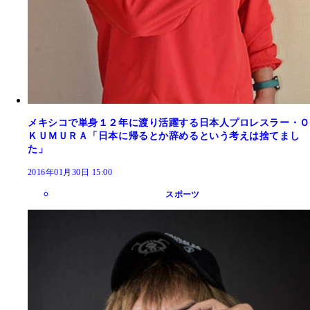
メキシコで単身１２年に渡り活躍する日本人プロレスラー・Ｏ
ＫＵＭＵＲＡ「日本に帰るとか辞めるという考えは捨てまし
た」
2016年01月30日 15:00
スポーツ