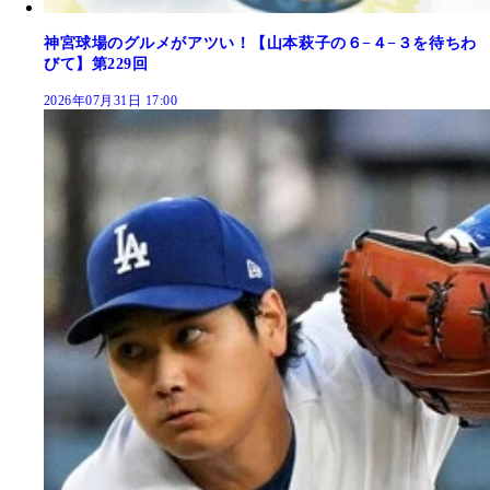
神宮球場のグルメがアツい！【山本萩子の６−４−３を待ちわ
びて】第229回
2026年07月31日 17:00