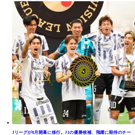
Jリーグが8月開幕に移行。J1の優勝候補、飛躍に期待のチー