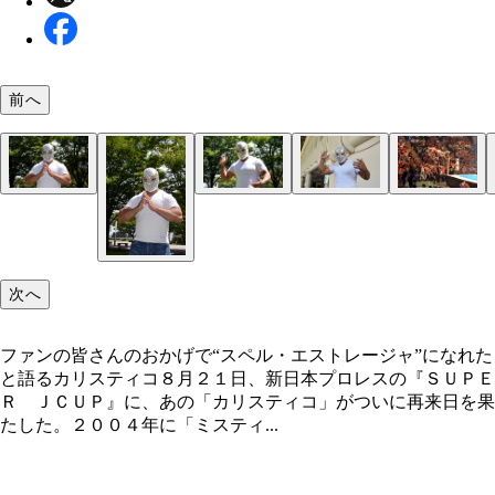
前へ
ファンの皆さんのおかげで“スペル・エストレージャ
ファンタスティカマニアでもお馴染みのティタンと
なれたと語るカリスティコ
合った同時空中殺法を見せた！
次へ
ファンの皆さんのおかげで“スペル・エストレージャ”になれた
と語るカリスティコ８月２１日、新日本プロレスの『ＳＵＰＥ
Ｒ ＪＣＵＰ』に、あの「カリスティコ」がついに再来日を果
たした。２００４年に「ミスティ...