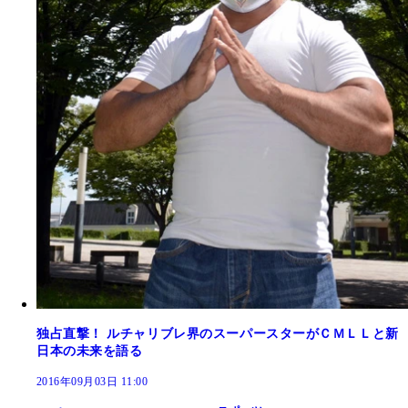
独占直撃！ ルチャリブレ界のスーパースターがＣＭＬＬと新
日本の未来を語る
2016年09月03日 11:00