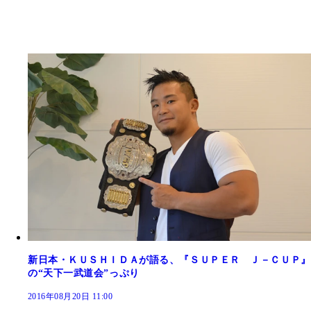
新日本・ＫＵＳＨＩＤＡが語る、『ＳＵＰＥＲ Ｊ－ＣＵＰ』
の“天下一武道会”っぷり
2016年08月20日 11:00