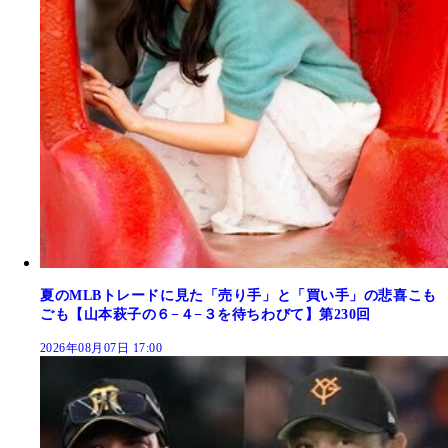
夏のMLBトレードに見た「売り手」と「買い手」の悲喜こも
ごも【山本萩子の６−４−３を待ちわびて】第230回
2026年08月07日 17:00