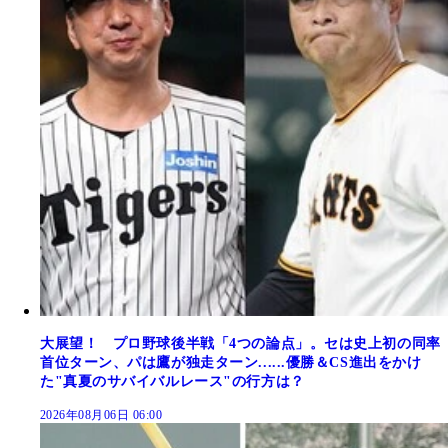
大展望！ プロ野球後半戦「4つの論点」。セは史上初の同率
首位ターン、パは鷹が独走ターン......優勝＆CS進出をかけ
た"真夏のサバイバルレース"の行方は？
2026年08月06日 06:00