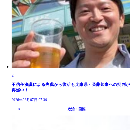
2
不信任決議による失職から復活も兵庫県・斉藤知事への批判が
再燃中！
2026年08月07日 07:30
政治・国際