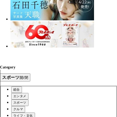
Category
スポーツ
開/閉
総合
エンタメ
スポーツ
クルマ
ライフ・文化