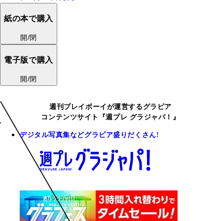
紙の本で購入
開/閉
電子版で購入
開/閉
週刊プレイボーイが運営するグラビア
コンテンツサイト『週プレ グラジャパ！』
デジタル写真集などグラビア盛りだくさん!