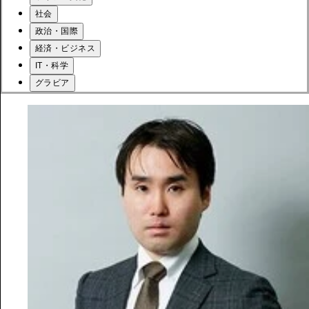
社会
政治・国際
経済・ビジネス
IT・科学
グラビア