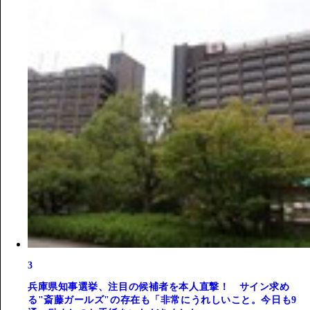
3
兵庫県知事選挙、注目の候補者を本人直撃！ サイン求め
る"斎藤ガールズ"の存在も「非常にうれしいこと。今日も9