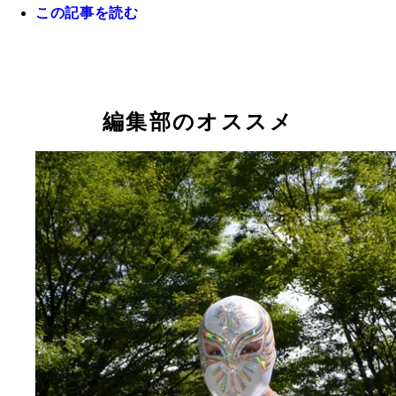
この記事を読む
編集部のオススメ