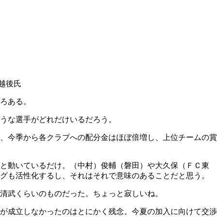
越後氏
ろある。
ような選手がどれだけいるだろう。
、今季から各クラブへの配分金はほぼ倍増し、上位チームの賞
ると動いているだけ。（中村）俊輔（磐田）や大久保（ＦＣ東
ーグも活性化するし、それはそれで意味のあることだと思う。
清武くらいのものだった。ちょっと寂しいね。
が成立しなかったのはとにかく残念。今夏の加入に向けて交渉