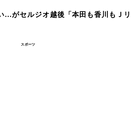
い…がセルジオ越後「本田も香川もＪ
スポーツ