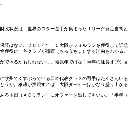
。
財政状況は、世界のスター選手が集まったＪリーグ発足当初と
保証はない。２０１４年、Ｃ大阪がフォルランを獲得して話題
物獲得に、各クラブが躊躇（ちゅうちょ）する理由もわかる。
ができるかもしれないし、複数年ではなく単年の延長オプショ
に欧州でくすぶっている日本代表クラスの選手はたくさんいる
どうか。移籍が実現すれば、大阪ダービーはかなり盛り上がる
ある本田（ＡＣミラン）にオファーを出してもいい。「半年（