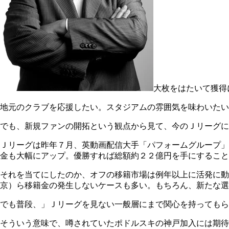
大枚をはたいて獲得
地元のクラブを応援したい。スタジアムの雰囲気を味わいたい
でも、新規ファンの開拓という観点から見て、今のＪリーグ
Ｊリーグは昨年７月、英動画配信大手「パフォームグループ」
金も大幅にアップ。優勝すれば総額約２２億円を手にすること
それを当てにしたのか、オフの移籍市場は例年以上に活発に
京）ら移籍金の発生しないケースも多い。もちろん、新たな
でも普段、」Ｊリーグを見ない一般層にまで関心を持ってもら
そういう意味で、噂されていたポドルスキの神戸加入には期待