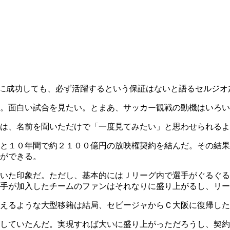
に成功しても、必ず活躍するという保証はないと語るセルジオ
。面白い試合を見たい。とまあ、サッカー観戦の動機はいろい
には、名前を聞いただけで「一度見てみたい」と思わせられる
と１０年間で約２１００億円の放映権契約を結んだ。その結果
ができる。
動いた印象だ。ただし、基本的にはＪリーグ内で選手がぐるぐ
選手が加入したチームのファンはそれなりに盛り上がるし、リ
えるような大型移籍は結局、セビージャからＣ大阪に復帰した
していたんだ。実現すれば大いに盛り上がっただろうし、契約