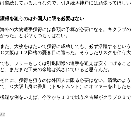
は継続しているようなので、引き続き神戸には頑張ってほしい
獲得を狙うのは外国人に限る必要はない
海外の大物選手獲得には多額の予算が必要になる。各クラブの
かった」とボヤくつもりはない。
また、大枚をはたいて獲得に成功しても、必ず活躍するという
Ｃ大阪はＪ２降格の憂き目に遭った。そうしたリスクを伴う大
でも、フリーもしくは引退間際の選手を狙えば安く上げること
ど、まだまだ工夫の余地は残されていると思うんだ。
それに、獲得を狙うのは外国人に限る必要はない。清武のよう
て、Ｃ大阪出身の香川（ドルトムント）にオファーを出したら
極端な例をいえば、今季からＪ２で戦う名古屋がクラブＯＢで