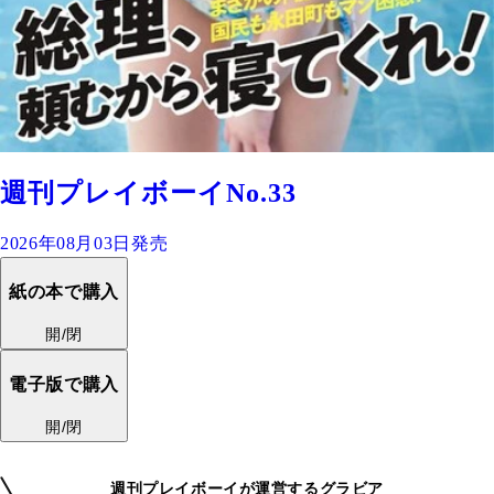
週刊プレイボーイNo.33
2026年08月03日発売
紙の本で購入
開/閉
電子版で購入
開/閉
週刊プレイボーイが運営するグラビア