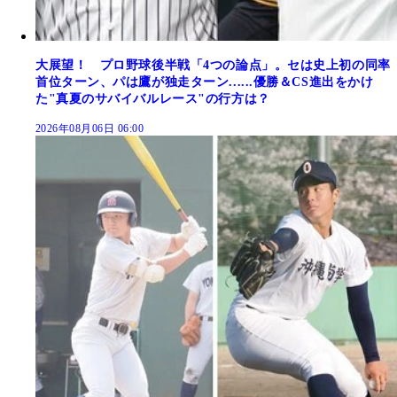
大展望！ プロ野球後半戦「4つの論点」。セは史上初の同率
首位ターン、パは鷹が独走ターン......優勝＆CS進出をかけ
た"真夏のサバイバルレース"の行方は？
2026年08月06日 06:00