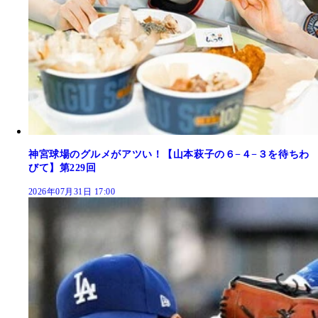
神宮球場のグルメがアツい！【山本萩子の６−４−３を待ちわ
びて】第229回
2026年07月31日 17:00