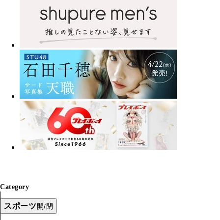
Category
スポーツ
開/閉