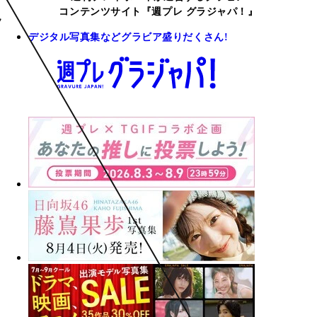
コンテンツサイト『週プレ グラジャパ！』
デジタル写真集などグラビア盛りだくさん!