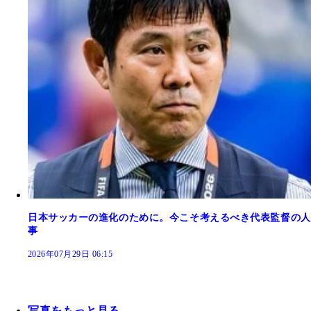
日本サッカーの進化のために。今こそ考えるべき代表監督の人
事
2026年07月29日 06:15
写真をもっと見る