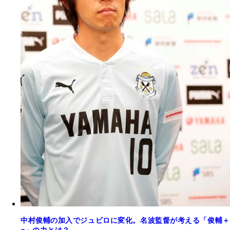
中村俊輔の加入でジュビロに変化。名波監督が考える「俊輔＋