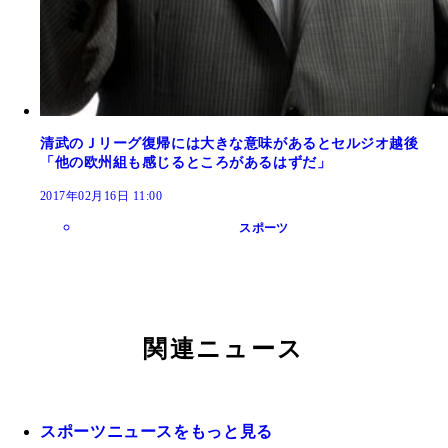
清武のＪリーグ復帰には大きな意味があるとセルジオ越後
「他の欧州組も感じるところがあるはずだ」
2017年02月16日 11:00
スポーツ
関連ニュース
スポーツニュースをもっと見る