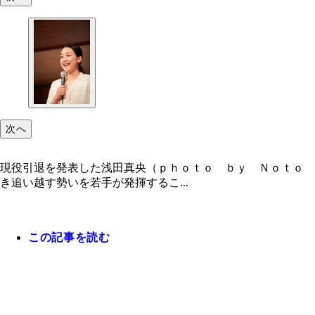
次へ
現役引退を発表した浅田真央（ｐｈｏｔｏ ｂｙ Ｎｏｔｏ 
き追い越す勢いを若手が発揮するこ...
この記事を読む