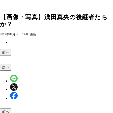
【画像・写真】浅田真央の後継者たち
か？
2017年04月12日 19:00 更新
前へ
次へ
前へ