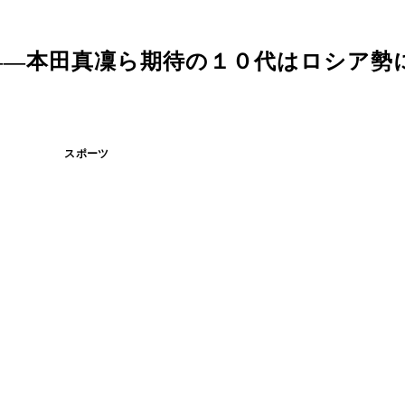
――本田真凜ら期待の１０代はロシア勢
スポーツ