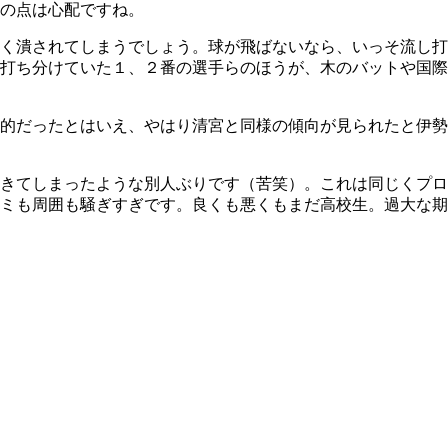
の点は心配ですね。
く潰されてしまうでしょう。球が飛ばないなら、いっそ流し打
打ち分けていた１、２番の選手らのほうが、木のバットや国際
的だったとはいえ、やはり清宮と同様の傾向が見られたと伊勢
きてしまったような別人ぶりです（苦笑）。これは同じくプロ
ミも周囲も騒ぎすぎです。良くも悪くもまだ高校生。過大な期