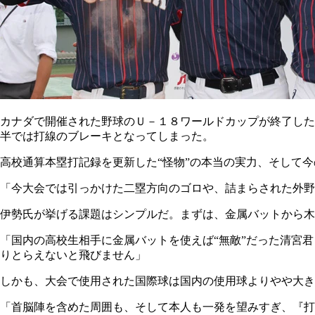
カナダで開催された野球のＵ－１８ワールドカップが終了した
半では打線のブレーキとなってしまった。
高校通算本塁打記録を更新した“怪物”の本当の実力、そして
「今大会では引っかけた二塁方向のゴロや、詰まらされた外野
伊勢氏が挙げる課題はシンプルだ。まずは、金属バットから木
「国内の高校生相手に金属バットを使えば“無敵”だった清宮
りとらえないと飛びません」
しかも、大会で使用された国際球は国内の使用球よりやや大き
「首脳陣を含めた周囲も、そして本人も一発を望みすぎ、『打