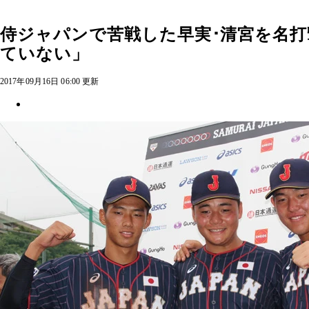
侍ジャパンで苦戦した早実･清宮を名打
ていない」
2017年09月16日 06:00 更新