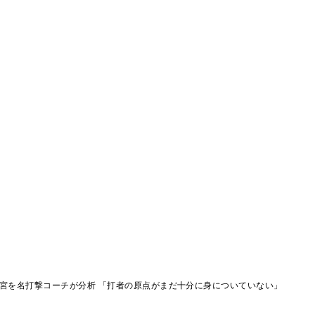
清宮を名打撃コーチが分析 「打者の原点がまだ十分に身についていない」