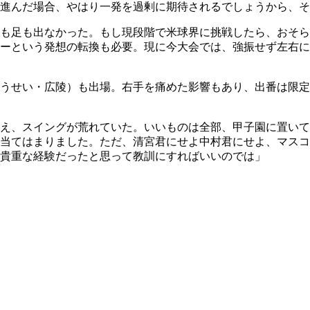
進んだ場合、やはり一発を過剰に期待されるでしょうから、そ
も足も出なかった。もし現段階で米球界に挑戦したら、おそら
ーという発想の転換も必要。現に今大会では、強振せず左右に
うせい・広陵）も出場。右手を痛めた影響もあり、出番は限定
え、スイングが荒れていた。いいものは全部、甲子園に置いて
当てはまりました。ただ、清宮君にせよ中村君にせよ、マスコ
貴重な経験だったと思って教訓にすればいいのでは」