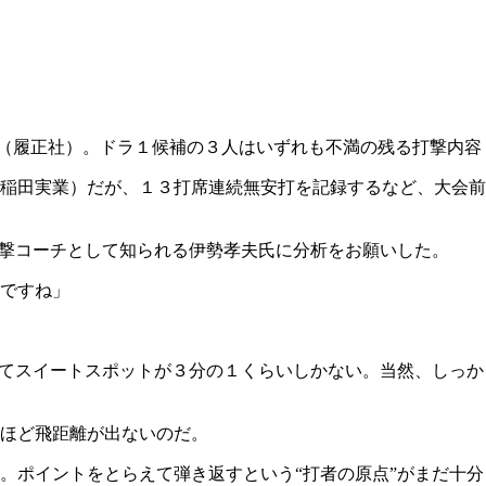
（履正社）。ドラ１候補の３人はいずれも不満の残る打撃内容
稲田実業）だが、１３打席連続無安打を記録するなど、大会前
打撃コーチとして知られる伊勢孝夫氏に分析をお願いした。
ですね」
べてスイートスポットが３分の１くらいしかない。当然、しっか
ほど飛距離が出ないのだ。
。ポイントをとらえて弾き返すという“打者の原点”がまだ十分