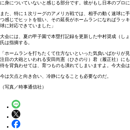
に身についていないと感じる部分です。彼がもし日本のプロに
また、特に１次リーグのアメリカ戦では、相手の動く速球に手
つ感じでヒットを狙い、その延長がホームランになればラッキ
球に対応できていました」
大会には、夏の甲子園で本塁打記録を更新した中村奨成（しょ
氏は指摘する。
「ホームランを打ちたくて仕方ないといった気負いばかりが見
注目の大砲といわれる安田尚憲（ひさのり）君（履正社）にも
待を背負わせては、育つものも潰れてしまいますよ。今大会は
今は欠点と向き合い、冷静になることも必要なのだ。
（写真／時事通信社）