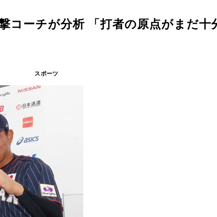
撃コーチが分析 「打者の原点がまだ十
スポーツ