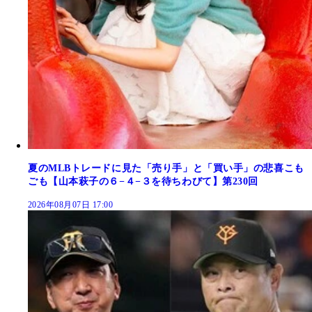
夏のMLBトレードに見た「売り手」と「買い手」の悲喜こも
ごも【山本萩子の６−４−３を待ちわびて】第230回
2026年08月07日 17:00