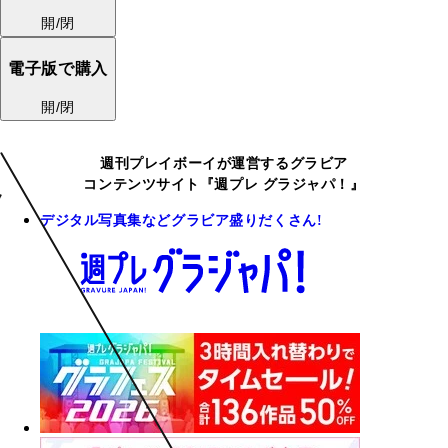
開/閉
電子版で購入
開/閉
週刊プレイボーイが運営するグラビア
コンテンツサイト『週プレ グラジャパ！』
デジタル写真集などグラビア盛りだくさん!