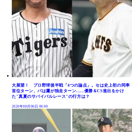
大展望！ プロ野球後半戦「4つの論点」。セは史上初の同率
首位ターン、パは鷹が独走ターン......優勝＆CS進出をかけ
た"真夏のサバイバルレース"の行方は？
2026年08月06日 06:00