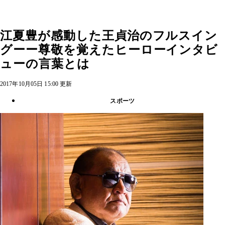
江夏豊が感動した王貞治のフルスイン
グーー尊敬を覚えたヒーローインタビ
ューの言葉とは
2017年10月05日 15:00 更新
スポーツ