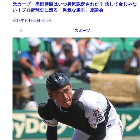
元カープ・黒田博樹はいつ男気認定された？ 決して金じゃな
い！プロ野球史に残る「男気な選手」座談会
2017年10月05日 06:00
スポーツ