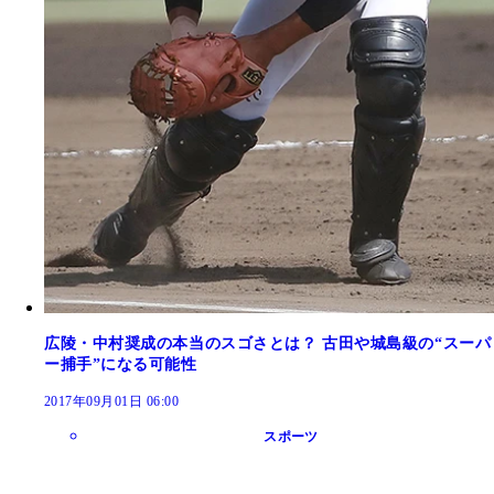
広陵・中村奨成の本当のスゴさとは？ 古田や城島級の“スーパ
ー捕手”になる可能性
2017年09月01日 06:00
スポーツ