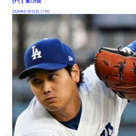
びて】第229回
2026年07月31日 17:00