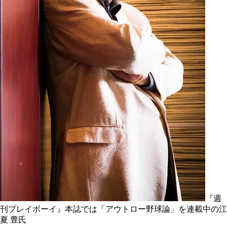
『週
刊プレイボーイ』本誌では「アウトロー野球論」を連載中の江
夏 豊氏