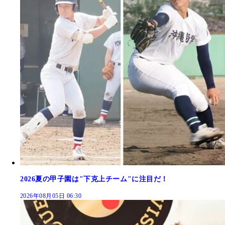
2026夏の甲子園は"下克上チーム"に注目だ！
2026年08月05日 06:30