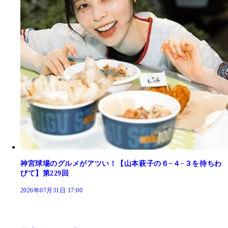
神宮球場のグルメがアツい！【山本萩子の６−４−３を待ちわ
びて】第229回
2026年07月31日 17:00