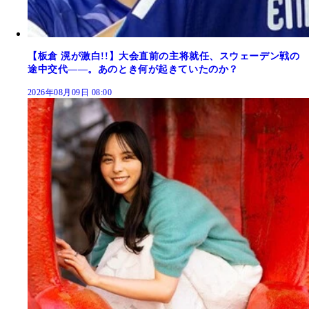
【板倉 滉が激白!!】大会直前の主将就任、スウェーデン戦の
途中交代――。あのとき何が起きていたのか？
2026年08月09日 08:00