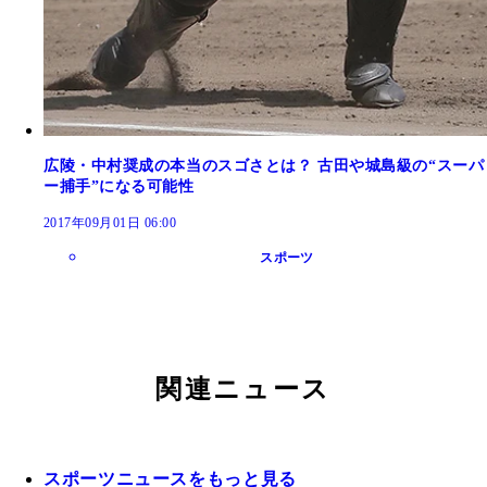
広陵・中村奨成の本当のスゴさとは？ 古田や城島級の“スーパ
ー捕手”になる可能性
2017年09月01日 06:00
スポーツ
関連ニュース
スポーツニュースをもっと見る