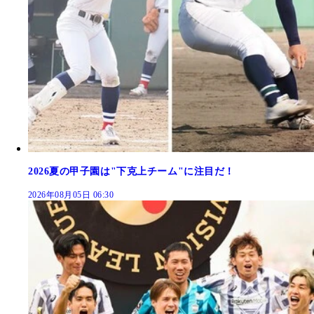
2026夏の甲子園は"下克上チーム"に注目だ！
2026年08月05日 06:30