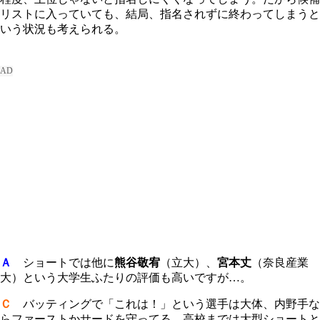
リストに入っていても、結局、指名されずに終わってしまうと
いう状況も考えられる。
Ａ
ショートでは他に
熊谷敬宥
（立大）、
宮本丈
（奈良産業
大）という大学生ふたりの評価も高いですが…。
Ｃ
バッティングで「これは！」という選手は大体、内野手な
らファーストかサードを守ってる。高校までは大型ショートと