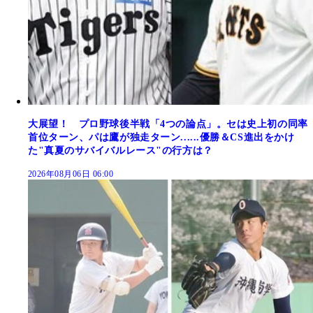
大展望！ プロ野球後半戦「4つの論点」。セは史上初の同率
首位ターン、パは鷹が独走ターン......優勝＆CS進出をかけ
た"真夏のサバイバルレース"の行方は？
2026年08月06日 06:00