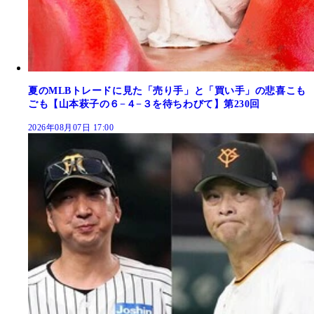
夏のMLBトレードに見た「売り手」と「買い手」の悲喜こも
ごも【山本萩子の６−４−３を待ちわびて】第230回
2026年08月07日 17:00