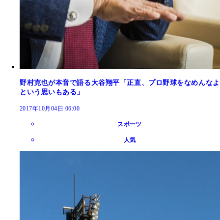
野村克也が本音で語る大谷翔平「正直、プロ野球をなめんなよ
という思いもある」
2017年10月04日 06:00
スポーツ
人気