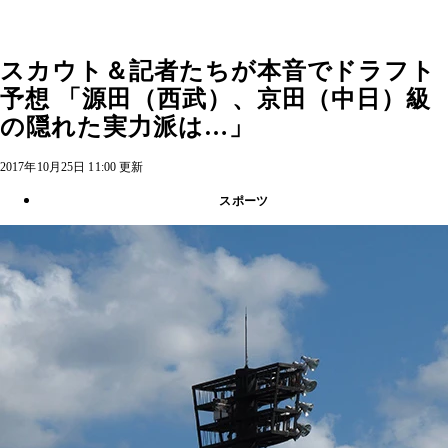
スカウト＆記者たちが本音でドラフト
予想 「源田（西武）、京田（中日）級
の隠れた実力派は…」
2017年10月25日 11:00 更新
スポーツ