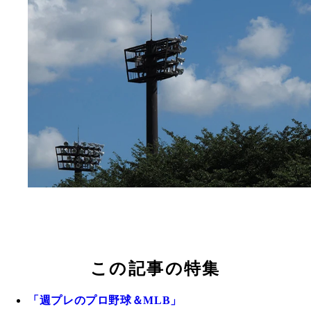
この記事の特集
「週プレのプロ野球＆MLB」