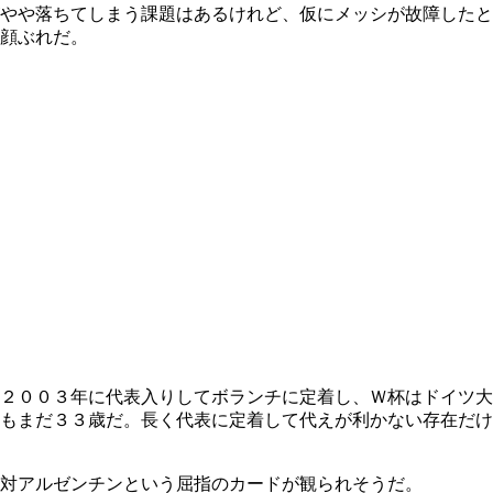
やや落ちてしまう課題はあるけれど、仮にメッシが故障したと
顔ぶれだ。
２００３年に代表入りしてボランチに定着し、Ｗ杯はドイツ大
もまだ３３歳だ。長く代表に定着して代えが利かない存在だけ
対アルゼンチンという屈指のカードが観られそうだ。