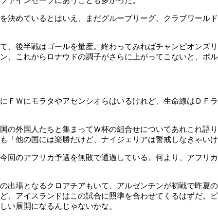
ファインセーブにあうことも多かった。
を決めているとはいえ、まだグループリーグ。クラブワールド
て、後半戦はゴールを量産。終わってみればチャンピオンズリ
ン、これからロナウドの調子がさらに上がってこないと、ポル
にＦＷにモラタやアセンシオらはいるけれど、生命線はＤＦラ
国の外国人たちと集まってＷ杯の組合せについてあれこれ語り
も「他の国には楽勝だけど、ナイジェリアは警戒しなきゃいけ
、今回のアフリカ予選を無敗で通過している。何より、アフリ
の出場となるクロアチアもいて、アルゼンチンが初戦で昨夏の
ど、アイスランドはこの試合に照準を合わせてくるはずだ。ピ
しい展開になるんじゃないかな。