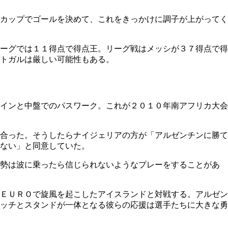
カップでゴールを決めて、これをきっかけに調子が上がってく
ーグでは１１得点で得点王。リーグ戦はメッシが３７得点で得
トガルは厳しい可能性もある。
インと中盤でのパスワーク。これが２０１０年南アフリカ大会
合った。そうしたらナイジェリアの方が「アルゼンチンに勝て
ない」と同意していた。
カ勢は波に乗ったら信じられないようなプレーをすることがあ
ＥＵＲＯで旋風を起こしたアイスランドと対戦する。アルゼン
ッチとスタンドが一体となる彼らの応援は選手たちに大きな勇