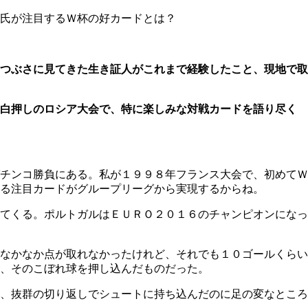
氏が注目するＷ杯の好カードとは？
つぶさに見てきた生き証人がこれまで経験したこと、現地で取
目白押しのロシア大会で、特に楽しみな対戦カードを語り尽く
チンコ勝負にある。私が１９９８年フランス大会で、初めてＷ
る注目カードがグループリーグから実現するからね。
てくる。ポルトガルはＥＵＲＯ２０１６のチャンピオンになっ
なかなか点が取れなかったけれど、それでも１０ゴールくらい
、そのこぼれ球を押し込んだものだった。
、抜群の切り返しでシュートに持ち込んだのに足の変なところ