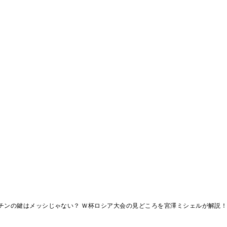
チンの鍵はメッシじゃない？ Ｗ杯ロシア大会の見どころを宮澤ミシェルが解説