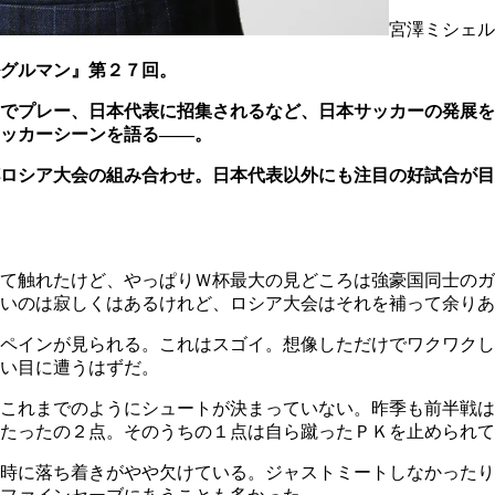
宮澤ミシェル
グルマン』第２７回。
でプレー、日本代表に招集されるなど、日本サッカーの発展を
ッカーシーンを語る――。
杯ロシア大会の組み合わせ。日本代表以外にも注目の好試合が
て触れたけど、やっぱりＷ杯最大の見どころは強豪国同士のガ
いのは寂しくはあるけれど、ロシア大会はそれを補って余りあ
ペインが見られる。これはスゴイ。想像しただけでワクワクし
い目に遭うはずだ。
これまでのようにシュートが決まっていない。昨季も前半戦は
たったの２点。そのうちの１点は自ら蹴ったＰＫを止められて
時に落ち着きがやや欠けている。ジャストミートしなかったり