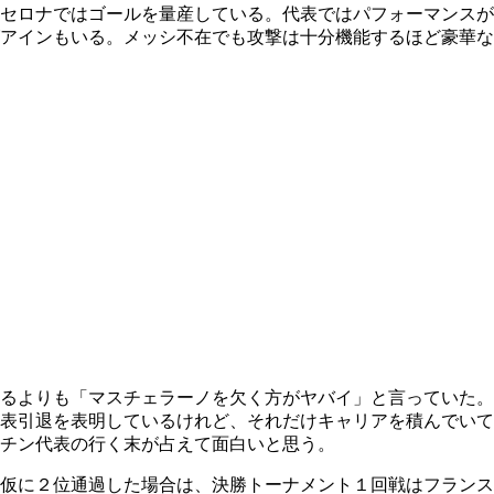
セロナではゴールを量産している。代表ではパフォーマンスが
アインもいる。メッシ不在でも攻撃は十分機能するほど豪華な
るよりも「マスチェラーノを欠く方がヤバイ」と言っていた。
表引退を表明しているけれど、それだけキャリアを積んでいて
チン代表の行く末が占えて面白いと思う。
仮に２位通過した場合は、決勝トーナメント１回戦はフランス