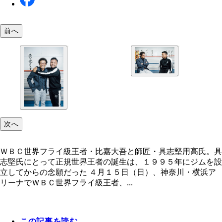
前へ
「ボクシングの世界王者には夢があるって世間に思
るくらいにならないと」と比嘉にハッパをかける具
氏
次へ
ＷＢＣ世界フライ級王者・比嘉大吾と師匠・具志堅用高氏。具
志堅氏にとって正規世界王者の誕生は、１９９５年にジムを設
立してからの念願だった ４月１５日（日）、神奈川・横浜ア
リーナでＷＢＣ世界フライ級王者、...
この記事を読む