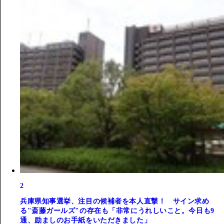
2
兵庫県知事選挙、注目の候補者を本人直撃！ サイン求め
る"斎藤ガールズ"の存在も「非常にうれしいこと。今日も9
通、励ましのお手紙をいただきました」