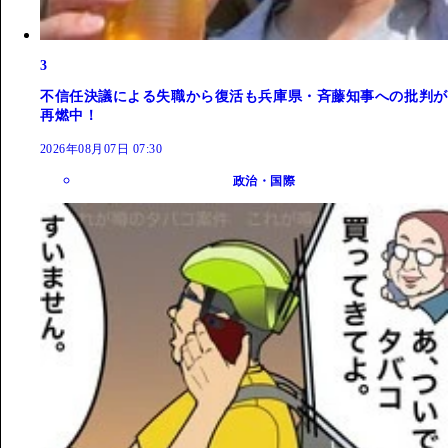
3
不信任決議による失職から復活も兵庫県・斉藤知事への批判が
再燃中！
2026年08月07日 07:30
政治・国際