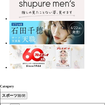
Category
スポーツ
開/閉