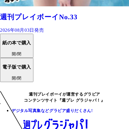
週刊プレイボーイNo.33
2026年08月03日発売
紙の本で購入
開/閉
電子版で購入
開/閉
週刊プレイボーイが運営するグラビア
コンテンツサイト『週プレ グラジャパ！』
デジタル写真集などグラビア盛りだくさん!