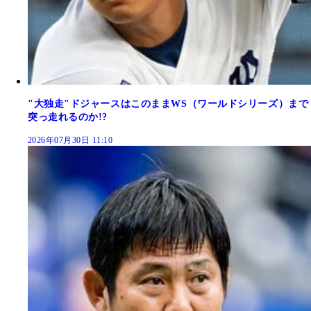
"大独走"ドジャースはこのままWS（ワールドシリーズ）まで
突っ走れるのか!?
2026年07月30日 11:10