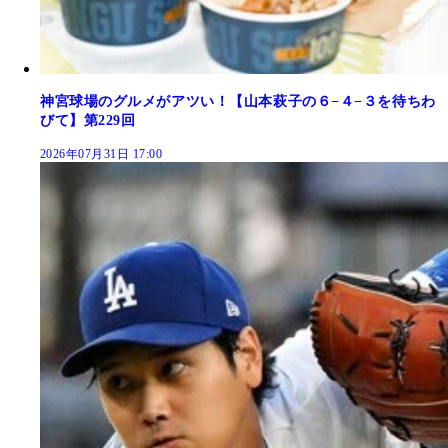
神宮球場のグルメがアツい！【山本萩子の６−４−３を待ちわ
びて】第229回
2026年07月31日 17:00