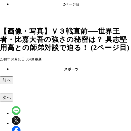
2ページ目
【画像・写真】Ｖ３戦直前──世界王
者・比嘉大吾の強さの秘密は？ 具志堅
用高との師弟対談で迫る！ (2ページ目)
2018年04月10日 06:00 更新
スポーツ
前へ
次へ