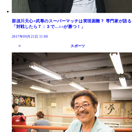
那須川天心×武尊のスーパーマッチは実現困難？ 専門家が語る
「対戦したら７：３で...○○が勝つ！」
2017年09月21日 11:00
スポーツ