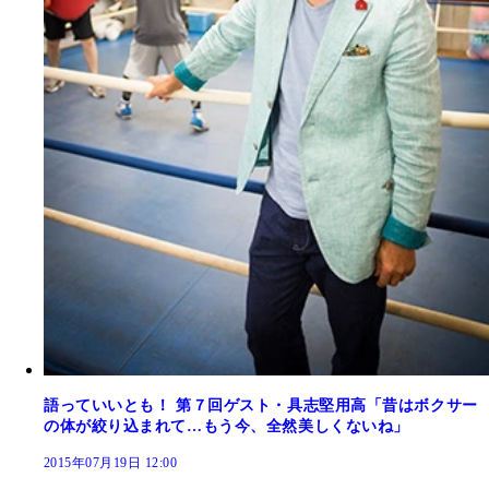
語っていいとも！ 第７回ゲスト・具志堅用高「昔はボクサー
の体が絞り込まれて…もう今、全然美しくないね」
2015年07月19日 12:00