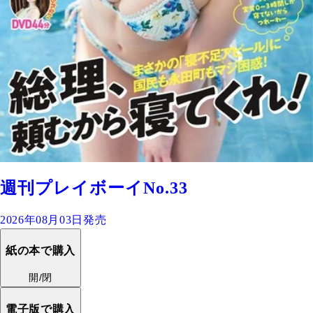
週刊プレイボーイNo.33
2026年08月03日発売
紙の本で購入
開/閉
電子版で購入