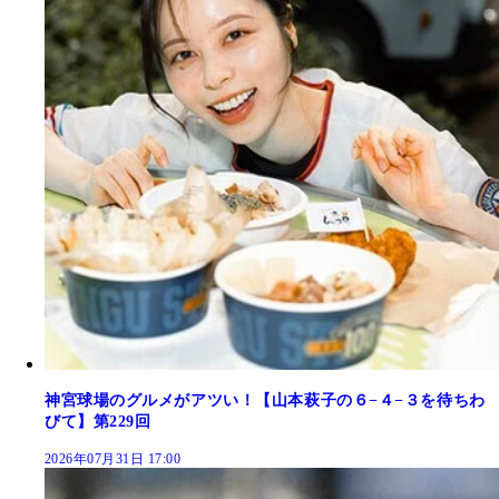
神宮球場のグルメがアツい！【山本萩子の６−４−３を待ちわ
びて】第229回
2026年07月31日 17:00