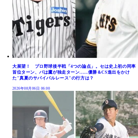
大展望！ プロ野球後半戦「4つの論点」。セは史上初の同率
首位ターン、パは鷹が独走ターン......優勝＆CS進出をかけ
た"真夏のサバイバルレース"の行方は？
2026年08月06日 06:00