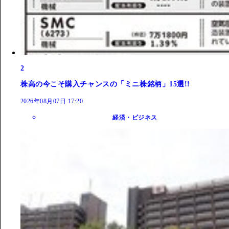
2
株高の今こそ購入チャンスの「ミニ株銘柄」15選!!
2026年08月07日 17:20
経済・ビジネス