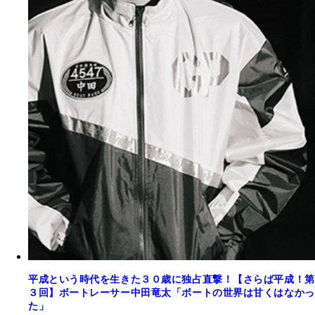
平成という時代を生きた３０歳に独占直撃！【さらば平成！第
３回】ボートレーサー中田竜太「ボートの世界は甘くはなかっ
た」