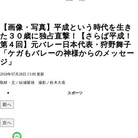
【画像・写真】平成という時代を生き
た３０歳に独占直撃！【さらば平成！
第４回】元バレー日本代表・狩野舞子
「ケガもバレーの神様からのメッセー
ジ」
2018年07月28日 15:00 更新
取材・文／結城紫雄 撮影／鈴木大喜
スポーツ
前へ
次へ