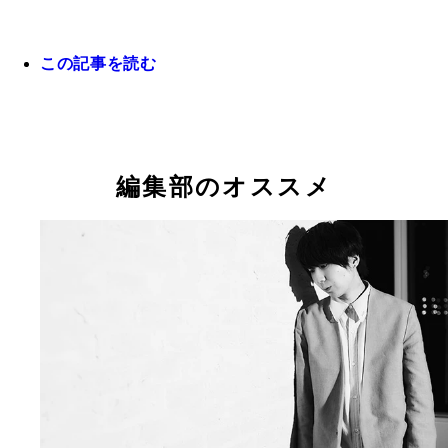
この記事を読む
「さらば！平成」第４回は、狩野舞子。インスタで
「＃ＤＪマイコ」のハッシュタグと共にオススメ音
紹介も。意外とＵＫロック多し
編集部のオススメ