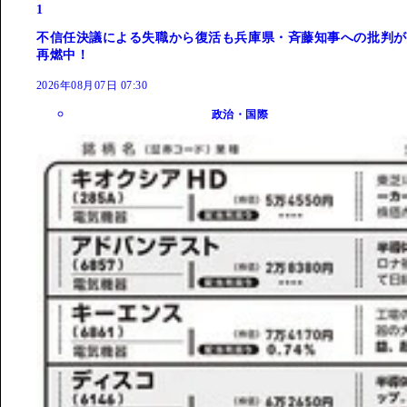
1
不信任決議による失職から復活も兵庫県・斉藤知事への批判が
再燃中！
2026年08月07日 07:30
政治・国際