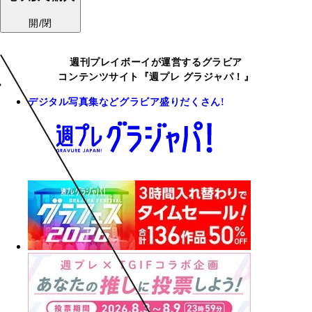
開/閉
週刊プレイボーイが運営するグラビア
コンテンツサイト『週プレ グラジャパ！』
デジタル写真集などグラビア盛りだくさん!