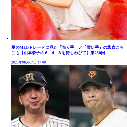
夏のMLBトレードに見た「売り手」と「買い手」の悲喜こも
ごも【山本萩子の６−４−３を待ちわびて】第230回
2026年08月07日 17:00