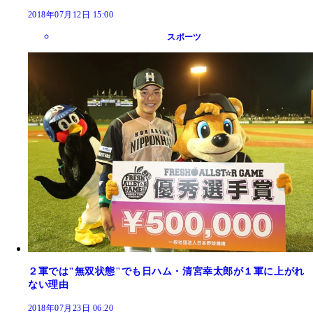
2018年07月12日 15:00
スポーツ
２軍では"無双状態"でも日ハム・清宮幸太郎が１軍に上がれ
ない理由
2018年07月23日 06:20