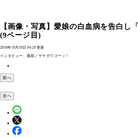
【画像・写真】愛娘の白血病を告白し
(9ページ目)
2018年10月10日 06:20 更新
インタビュー、撮影／ヤナガワゴーッ！
前へ
次へ