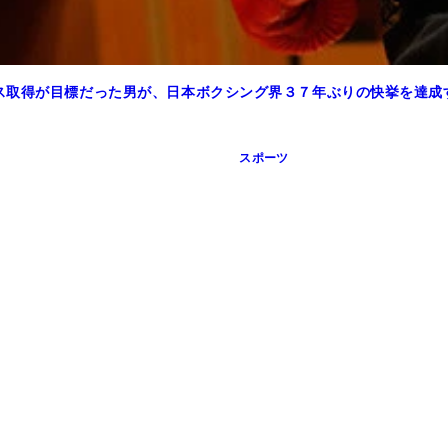
ス取得が目標だった男が、日本ボクシング界３７年ぶりの快挙を達成
スポーツ