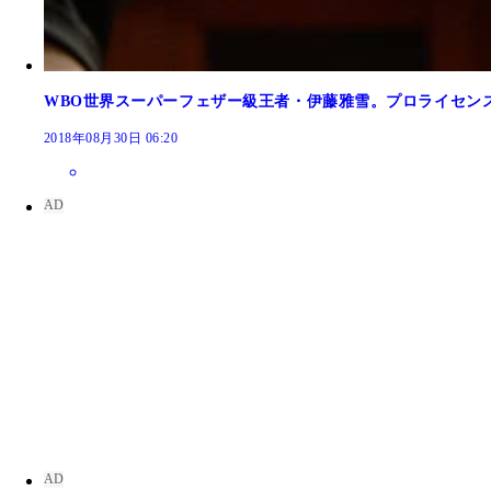
WBO世界スーパーフェザー級王者・伊藤雅雪。プロライセン
2018年08月30日 06:20