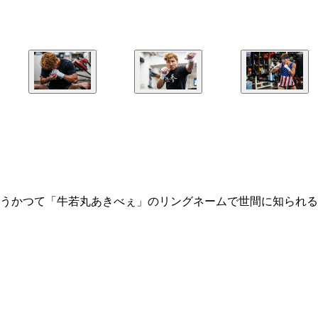
うかつて「牛若丸あきべぇ」のリングネームで世間に知られる