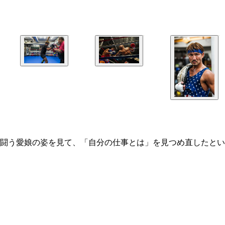
闘う愛娘の姿を見て、「自分の仕事とは」を見つめ直したとい