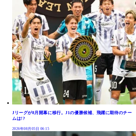
Jリーグが8月開幕に移行。J1の優勝候補、飛躍に期待のチー
ムは!?
2026年08月05日 06:15