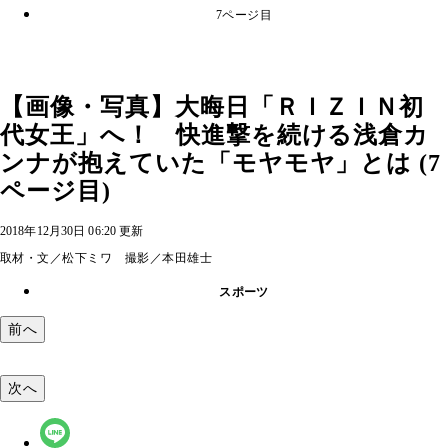
7ページ目
【画像・写真】大晦日「ＲＩＺＩＮ初
代女王」へ！ 快進撃を続ける浅倉カ
ンナが抱えていた「モヤモヤ」とは (7
ページ目)
2018年12月30日 06:20 更新
取材・文／松下ミワ 撮影／本田雄士
スポーツ
前へ
次へ