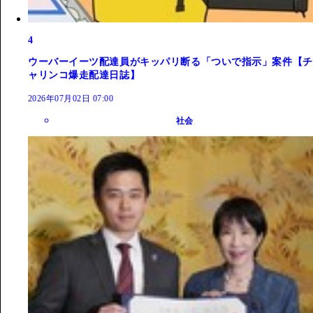
4
ウーバーイーツ配達員がキッパリ断る「ついで指示」案件【チ
ャリンコ爆走配達日誌】
2026年07月02日 07:00
社会