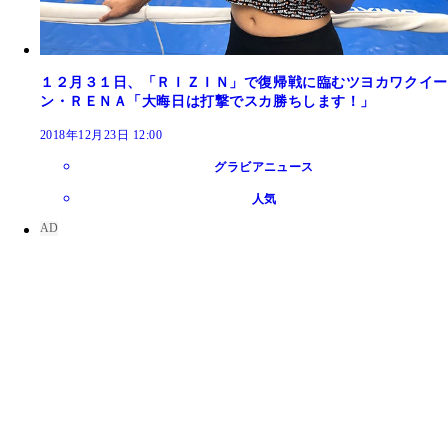
１２月３１日、「ＲＩＺＩＮ」で復帰戦に臨むツヨカワクイー
ン・ＲＥＮＡ「大晦日は打撃でスカ勝ちします！」
2018年12月23日 12:00
グラビアニュース
人気