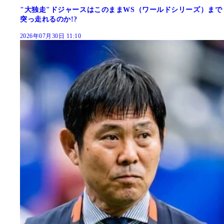
"大独走"ドジャースはこのままWS（ワールドシリーズ）まで
突っ走れるのか!?
2026年07月30日 11:10