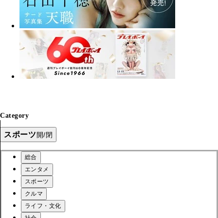
Category
スポーツ
開/閉
総合
エンタメ
スポーツ
クルマ
ライフ・文化