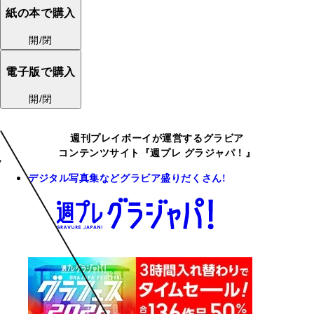
紙の本で購入
開/閉
電子版で購入
開/閉
週刊プレイボーイが運営するグラビア
コンテンツサイト『週プレ グラジャパ！』
デジタル写真集などグラビア盛りだくさん!