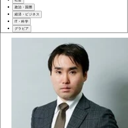
社会
政治・国際
経済・ビジネス
IT・科学
グラビア