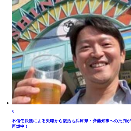
3
不信任決議による失職から復活も兵庫県・斉藤知事への批判が
再燃中！