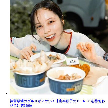
神宮球場のグルメがアツい！【山本萩子の６−４−３を待ちわ
びて】第229回