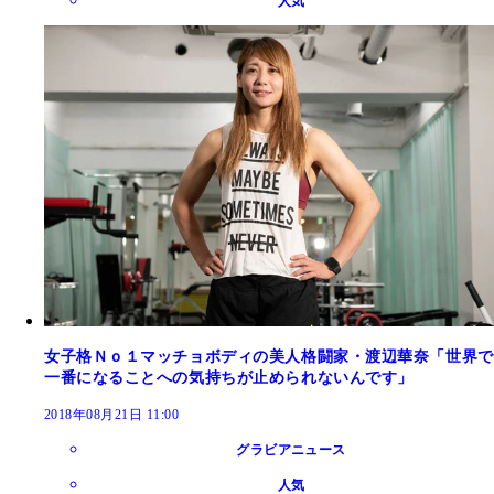
人気
女子格Ｎｏ１マッチョボディの美人格闘家・渡辺華奈「世界で
一番になることへの気持ちが止められないんです」
2018年08月21日 11:00
グラビアニュース
人気