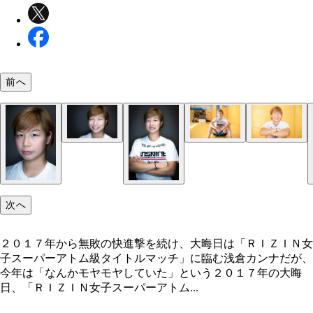
前へ
次へ
２０１７年から無敗の快進撃を続け、大晦日は「ＲＩＺＩＮ女
子スーパーアトム級タイトルマッチ」に臨む浅倉カンナだが、
今年は「なんかモヤモヤしていた」という２０１７年の大晦
日、「ＲＩＺＩＮ女子スーパーアトム...