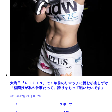
大晦日『ＲＩＺＩＮ』で１年前のリマッチに挑む杉山しずか
「格闘技が私の仕事だって、誇りをもって戦いたいです」
2018年12月29日 06:20
スポーツ