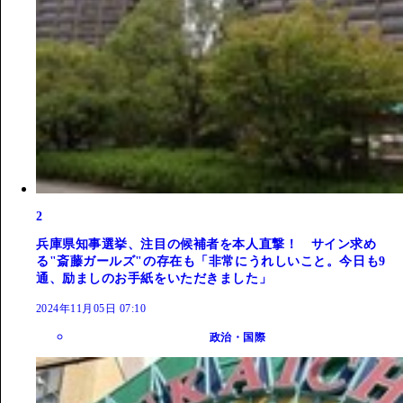
2
兵庫県知事選挙、注目の候補者を本人直撃！ サイン求め
る"斎藤ガールズ"の存在も「非常にうれしいこと。今日も9
通、励ましのお手紙をいただきました」
2024年11月05日 07:10
政治・国際