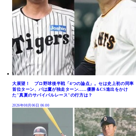
大展望！ プロ野球後半戦「4つの論点」。セは史上初の同率
首位ターン、パは鷹が独走ターン......優勝＆CS進出をかけ
た"真夏のサバイバルレース"の行方は？
2026年08月06日 06:00