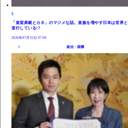
5
「皇室典範とカネ」のマジメな話。皇族を増やす日本は世界と
逆行している!?
2026年07月31日 07:00
政治・国際