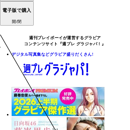
電子版で購入
開/閉
週刊プレイボーイが運営するグラビア
コンテンツサイト『週プレ グラジャパ！』
デジタル写真集などグラビア盛りだくさん!