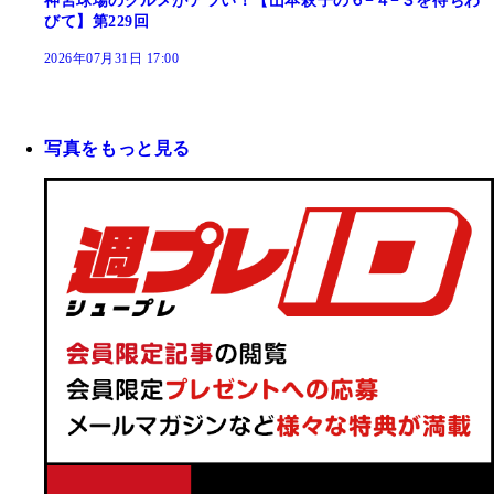
神宮球場のグルメがアツい！【山本萩子の６−４−３を待ちわ
びて】第229回
2026年07月31日 17:00
写真をもっと見る