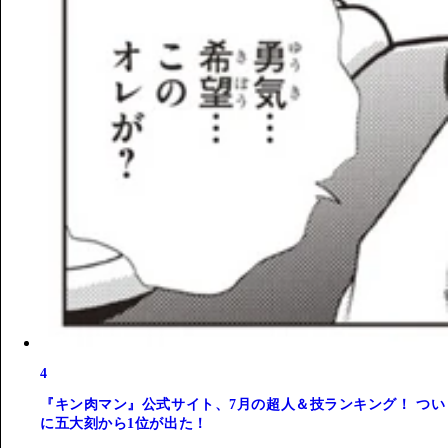
4
『キン肉マン』公式サイト、7月の超人＆技ランキング！ つい
に五大刻から1位が出た！