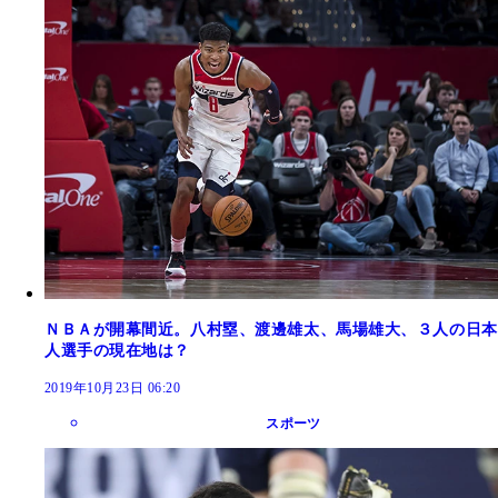
ＮＢＡが開幕間近。八村塁、渡邊雄太、馬場雄大、３人の日本
人選手の現在地は？
2019年10月23日 06:20
スポーツ