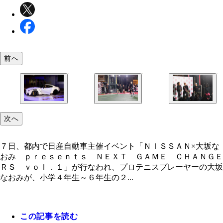
前へ
次へ
７日、都内で日産自動車主催イベント「ＮＩＳＳＡＮ×大坂な
おみ ｐｒｅｓｅｎｔｓ ＮＥＸＴ ＧＡＭＥ ＣＨＡＮＧＥ
ＲＳ ｖｏｌ．１」が行なわれ、プロテニスプレーヤーの大坂
なおみが、小学４年生～６年生の２...
この記事を読む