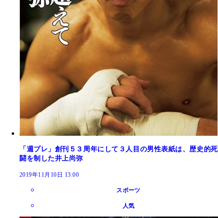
「週プレ」創刊５３周年にして３人目の男性表紙は、歴史的死
闘を制した井上尚弥
2019年11月10日 13:00
スポーツ
人気