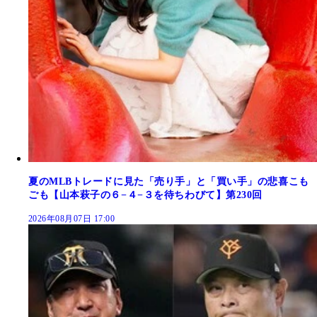
夏のMLBトレードに見た「売り手」と「買い手」の悲喜こも
ごも【山本萩子の６−４−３を待ちわびて】第230回
2026年08月07日 17:00