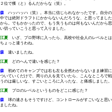
２位で獲（と）るんだからな（笑）。
森
ハッハッハ（笑）。本当に信じられなかったです。自分の
中では絶対ドラフトにかからないんだろうな、と思ってました
から。でもかかったので、もう失うものは何もないんだから思
い切っていこうと思って入りました。
江夏
いざ、プロ野球に入ったら、高校や社会人のレベルとは
ちょっと違うわね。
森
違いましたね。
江夏
どのへんで違いを感じた？
森
初めてのキャンプでは右も左も全然わからないまま練習に
ついていくだけで、周りの人を見ていたら、こんなところで戦
うのは厳しいな、すごいところに入ったな、と痛感しました。
江夏
プロのレベルというものをどこに感じた？
森
球の速さもそうですけど、コントロールがすごいなと思い
ましたね。