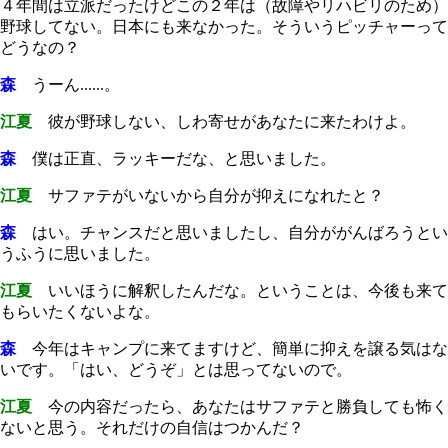
４年間は立派だったけどこの２年は（故障やリハビリのため）
野球してない。日本にも来なかった。そういうピッチャーって
どうなの？
森
うーん......。
江夏
彼が野球しない、しわ寄せがあなたに来たわけよ。
森
僕は正直、ラッキーだな、と思いました。
江夏
サファテがいないから自分が抑えになれたと？
森
はい。チャンスだと思いましたし、自分ががんばろうとい
うふうに思いました。
江夏
いいほうに解釈したんだな。ということは、今後も来て
もらいたくないよな。
森
今年はキャンプに来てますけど、簡単に抑えを譲る気はな
いです。「はい、どうぞ」とは思ってないので。
江夏
今の内容だったら、あなたはサファテと勝負しても怖く
ないと思う。それだけの自信はつかんだ？