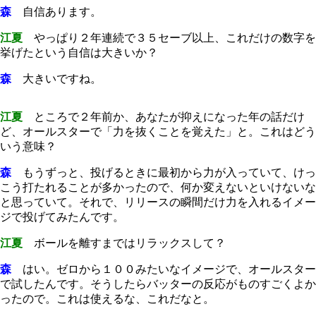
森
自信あります。
江夏
やっぱり２年連続で３５セーブ以上、これだけの数字を
挙げたという自信は大きいか？
森
大きいですね。
江夏
ところで２年前か、あなたが抑えになった年の話だけ
ど、オールスターで「力を抜くことを覚えた」と。これはどう
いう意味？
森
もうずっと、投げるときに最初から力が入っていて、けっ
こう打たれることが多かったので、何か変えないといけないな
と思っていて。それで、リリースの瞬間だけ力を入れるイメー
ジで投げてみたんです。
江夏
ボールを離すまではリラックスして？
森
はい。ゼロから１００みたいなイメージで、オールスター
で試したんです。そうしたらバッターの反応がものすごくよか
ったので。これは使えるな、これだなと。