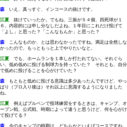
森
いえ、真っすぐ、インコースの抜けです。
江夏
抜けていったか。でもね、三振が５４個、四死球が１
６。内容的には申し分なしだよね。１年目にこれだけ投げて
「よし」と思った？「こんなもんか」と思った？
森
こんなものか、とは思わなかったですね。満足は全然しな
かったので。もっともっと上でやりたいなと。
江夏
でも、ホームランを１本しか打たれてない。それぐら
い、低め低めに投げる制球力を持っていた？ それとも、自分
で低めに投げることを心がけていた？
森
もともと低めに投げる意識は多少あったんですけど、やっ
ぱり（プロ入り後は）それ以上に意識するようになりました
ね。
江夏
例えばブルペンで投球練習をするときは、キャンプ、オ
ープン戦、公式戦、時期によって違うと思うけど、何を心がけ
て投げてる？
森
今のキャンプの時期は、どちらかといえばコースですね。