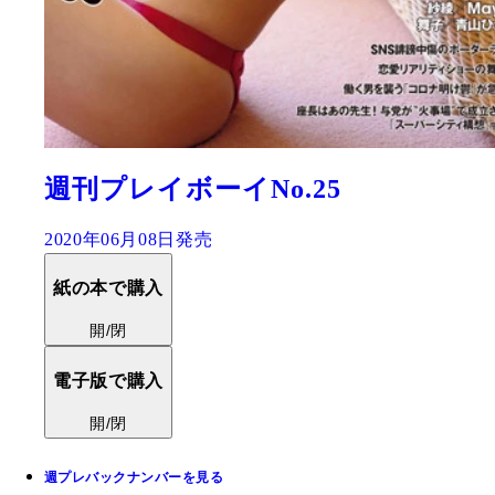
週刊プレイボーイNo.25
2020年06月08日発売
紙の本で購入
開/閉
電子版で購入
開/閉
週プレバックナンバーを見る