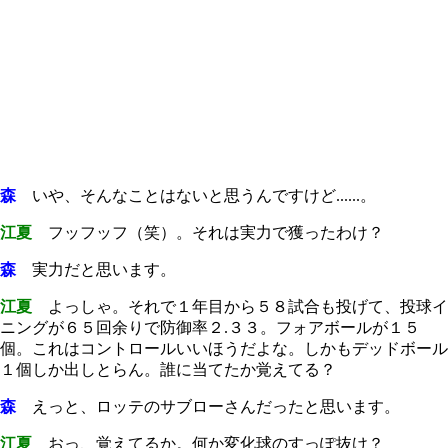
森
いや、そんなことはないと思うんですけど......。
江夏
フッフッフ（笑）。それは実力で獲ったわけ？
森
実力だと思います。
江夏
よっしゃ。それで１年目から５８試合も投げて、投球イ
ニングが６５回余りで防御率２.３３。フォアボールが１５
個。これはコントロールいいほうだよな。しかもデッドボール
１個しか出しとらん。誰に当てたか覚えてる？
森
えっと、ロッテのサブローさんだったと思います。
江夏
おっ、覚えてるか。何か変化球のすっぽ抜け？