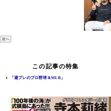
次へ
この記事の特集
「週プレのプロ野球＆MLB」