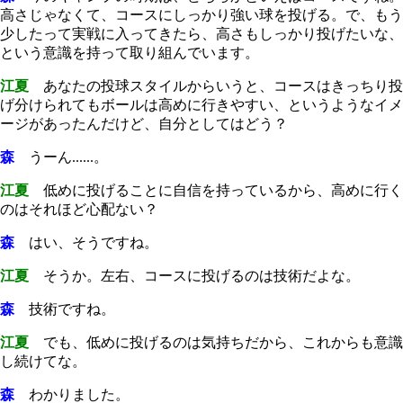
高さじゃなくて、コースにしっかり強い球を投げる。で、もう
少したって実戦に入ってきたら、高さもしっかり投げたいな、
という意識を持って取り組んでいます。
江夏
あなたの投球スタイルからいうと、コースはきっちり投
げ分けられてもボールは高めに行きやすい、というようなイメ
ージがあったんだけど、自分としてはどう？
森
うーん......。
江夏
低めに投げることに自信を持っているから、高めに行く
のはそれほど心配ない？
森
はい、そうですね。
江夏
そうか。左右、コースに投げるのは技術だよな。
森
技術ですね。
江夏
でも、低めに投げるのは気持ちだから、これからも意識
し続けてな。
森
わかりました。