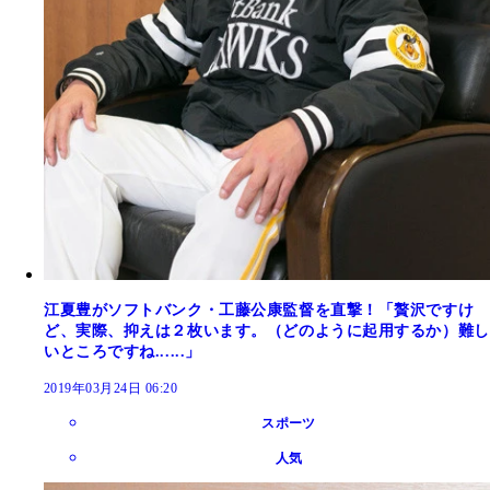
江夏豊がソフトバンク・工藤公康監督を直撃！「贅沢ですけ
ど、実際、抑えは２枚います。（どのように起用するか）難し
いところですね......」
2019年03月24日 06:20
スポーツ
人気