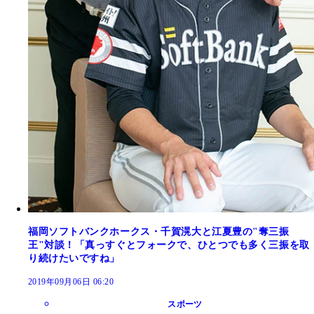
福岡ソフトバンクホークス・千賀滉大と江夏豊の"奪三振
王"対談！「真っすぐとフォークで、ひとつでも多く三振を取
り続けたいですね」
2019年09月06日 06:20
スポーツ