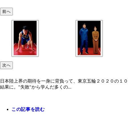
前へ
次へ
日本陸上界の期待を一身に背負って、東京五輪２０２０の１０
結果に。"失敗"から学んだ多くの...
この記事を読む