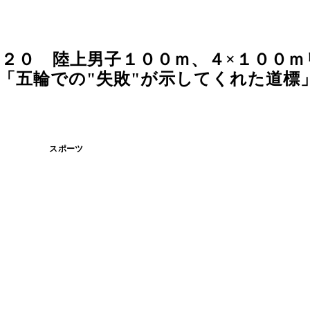
２０ 陸上男子１００ｍ、４×１００ｍ
五輪での"失敗"が示してくれた道標」 
スポーツ