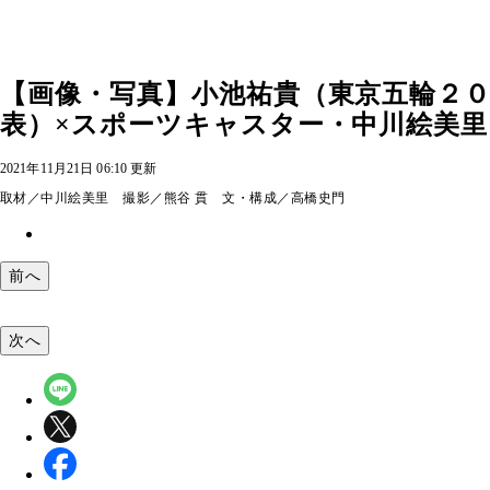
【画像・写真】小池祐貴（東京五輪２０
表）×スポーツキャスター・中川絵美里「
2021年11月21日 06:10 更新
取材／中川絵美里 撮影／熊谷 貫 文・構成／高橋史門
前へ
次へ