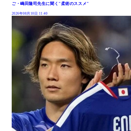
ご・嶋田隆司先生に聞く"柔術のススメ"
2026年08月10日 11:40