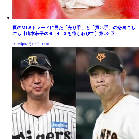
夏のMLBトレードに見た「売り手」と「買い手」の悲喜こも
ごも【山本萩子の６−４−３を待ちわびて】第230回
2026年08月07日 17:00