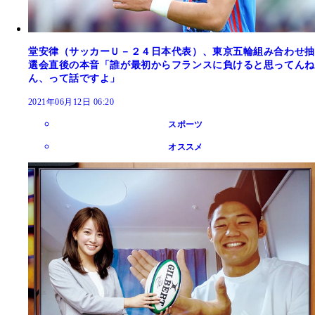
堂安律（サッカーＵ－２４日本代表）、東京五輪組み合わせ抽
選会直後の本音「誰が最初からフランスに負けると思ってんね
ん、って話ですよ」
2021年06月12日 06:20
スポーツ
オススメ