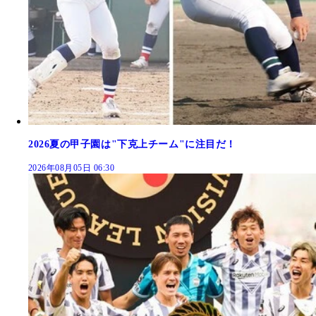
2026夏の甲子園は"下克上チーム"に注目だ！
2026年08月05日 06:30