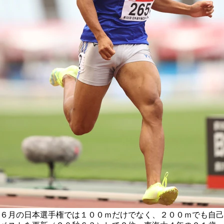
６月の日本選手権では１００ｍだけでなく、２００ｍでも自己