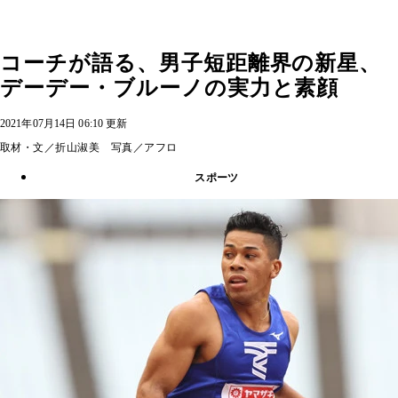
コーチが語る、男子短距離界の新星、
デーデー・ブルーノの実力と素顔
2021年07月14日 06:10 更新
取材・文／折山淑美 写真／アフロ
スポーツ