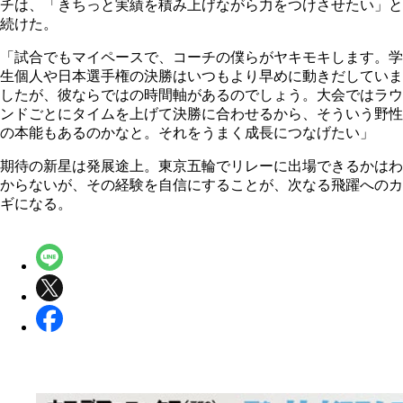
チは、「きちっと実績を積み上げながら力をつけさせたい」と
続けた。
「試合でもマイペースで、コーチの僕らがヤキモキします。学
生個人や日本選手権の決勝はいつもより早めに動きだしていま
したが、彼ならではの時間軸があるのでしょう。大会ではラウ
ンドごとにタイムを上げて決勝に合わせるから、そういう野性
の本能もあるのかなと。それをうまく成長につなげたい」
期待の新星は発展途上。東京五輪でリレーに出場できるかはわ
からないが、その経験を自信にすることが、次なる飛躍へのカ
ギになる。