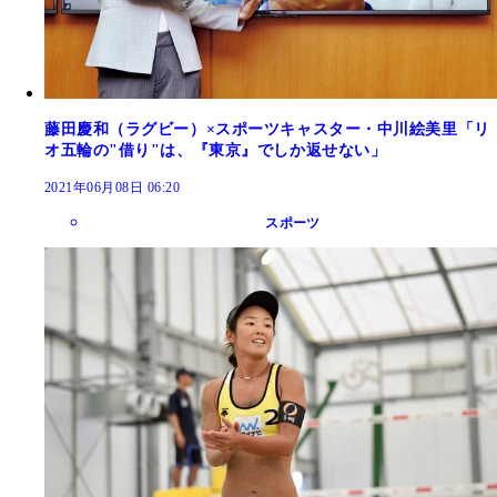
藤田慶和（ラグビー）×スポーツキャスター・中川絵美里「リ
オ五輪の"借り"は、『東京』でしか返せない」
2021年06月08日 06:20
スポーツ