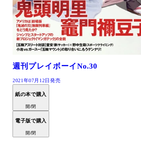
週刊プレイボーイNo.30
2021年07月12日発売
紙の本で購入
開/閉
電子版で購入
開/閉