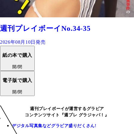
週刊プレイボーイNo.34-35
2026年08月10日発売
紙の本で購入
開/閉
電子版で購入
開/閉
週刊プレイボーイが運営するグラビア
コンテンツサイト『週プレ グラジャパ！』
デジタル写真集などグラビア盛りだくさん!