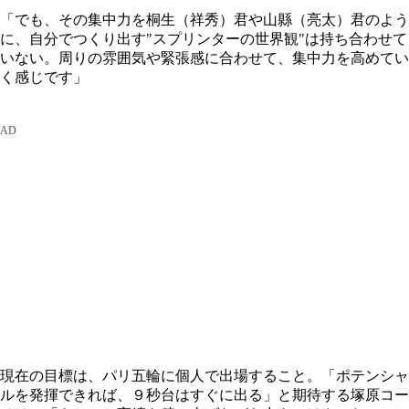
「でも、その集中力を桐生（祥秀）君や山縣（亮太）君のよう
に、自分でつくり出す"スプリンターの世界観"は持ち合わせて
いない。周りの雰囲気や緊張感に合わせて、集中力を高めてい
く感じです」
現在の目標は、パリ五輪に個人で出場すること。「ポテンシャ
ルを発揮できれば、９秒台はすぐに出る」と期待する塚原コー