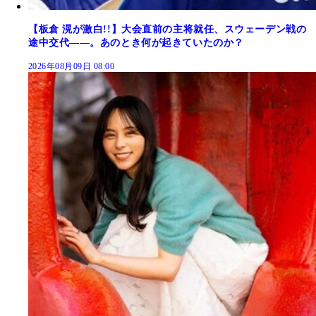
【板倉 滉が激白!!】大会直前の主将就任、スウェーデン戦の
途中交代――。あのとき何が起きていたのか？
2026年08月09日 08:00