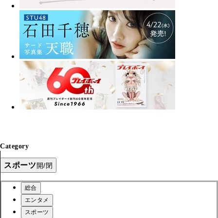
Category
スポーツ
開/閉
総合
エンタメ
スポーツ