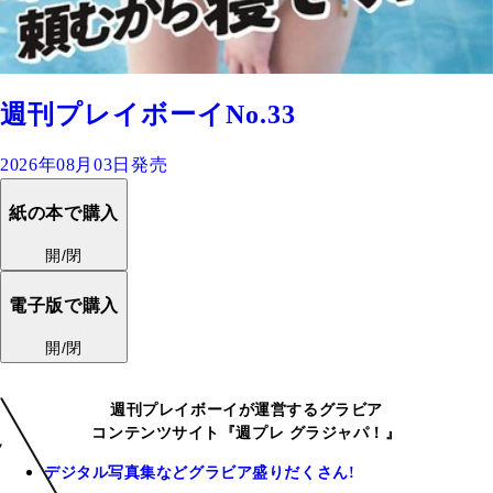
週刊プレイボーイNo.33
2026年08月03日発売
紙の本で購入
開/閉
電子版で購入
開/閉
週刊プレイボーイが運営するグラビア
コンテンツサイト『週プレ グラジャパ！』
デジタル写真集などグラビア盛りだくさん!