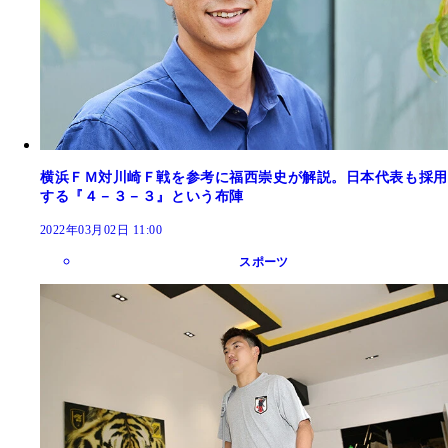
横浜ＦＭ対川崎Ｆ戦を参考に福西崇史が解説。日本代表も採用
する『４－３－３』という布陣
2022年03月02日 11:00
スポーツ