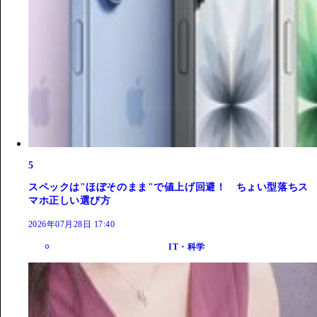
5
スペックは"ほぼそのまま"で値上げ回避！ ちょい型落ちス
マホ正しい選び方
2026年07月28日 17:40
IT・科学