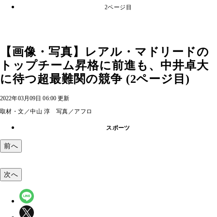
2ページ目
【画像・写真】レアル・マドリードの
トップチーム昇格に前進も、中井卓大
に待つ超最難関の競争 (2ページ目)
2022年03月09日 06:00 更新
取材・文／中山 淳 写真／アフロ
スポーツ
前へ
次へ