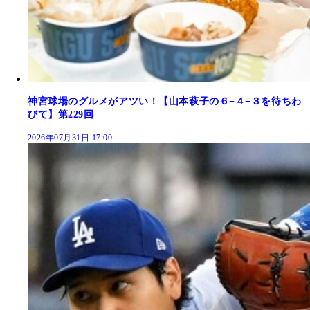
神宮球場のグルメがアツい！【山本萩子の６−４−３を待ちわ
びて】第229回
2026年07月31日 17:00