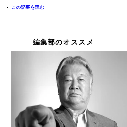
この記事を読む
テクニックとパスセンスに優れた攻撃的ＭＦの中井
ランチでプレーする万能性も兼備。まだ線は細いが
は約１８０ｃｍまで伸びた
編集部のオススメ