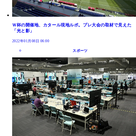
Ｗ杯の開催地、カタール現地ルポ。プレ大会の取材で見えた
「光と影」
2022年01月08日 06:00
スポーツ