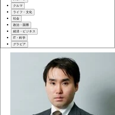
クルマ
ライフ・文化
社会
政治・国際
経済・ビジネス
IT・科学
グラビア