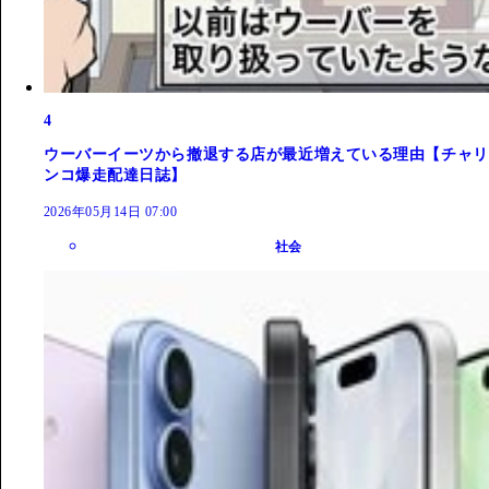
4
ウーバーイーツから撤退する店が最近増えている理由【チャリ
ンコ爆走配達日誌】
2026年05月14日 07:00
社会