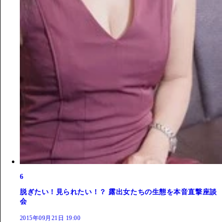
6
脱ぎたい！見られたい！？ 露出女たちの生態を本音直撃座談
会
2015年09月21日 19:00