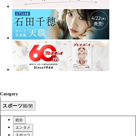
Category
スポーツ
開/閉
総合
エンタメ
スポーツ