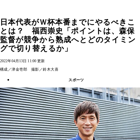
日本代表がＷ杯本番までにやるべきこ
とは？ 福西崇史「ポイントは、森保
監督が競争から熟成へとどのタイミン
グで切り替えるか」
2022年04月13日 11:00 更新
構成／津金壱郎 撮影／鈴木大喜
スポーツ