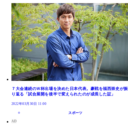
７大会連続のＷ杯出場を決めた日本代表。豪戦を福西崇史が振
り返る「試合展開を後半で変えられたのが成長した証」
2022年03月30日 11:00
スポーツ