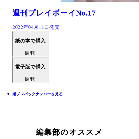
週刊プレイボーイNo.17
2022年04月11日発売
紙の本で購入
開/閉
電子版で購入
開/閉
週プレバックナンバーを見る
編集部のオススメ