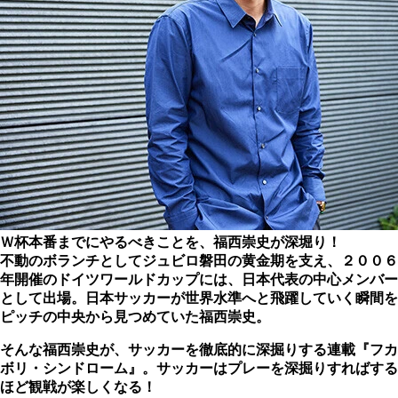
Ｗ杯本番までにやるべきことを、福西崇史が深堀り！
不動のボランチとしてジュビロ磐田の黄金期を支え、２００６
年開催のドイツワールドカップには、日本代表の中心メンバー
として出場。日本サッカーが世界水準へと飛躍していく瞬間を
ピッチの中央から見つめていた福西崇史。
そんな福西崇史が、サッカーを徹底的に深掘りする連載『フカ
ボリ・シンドローム』。サッカーはプレーを深掘りすればする
ほど観戦が楽しくなる！