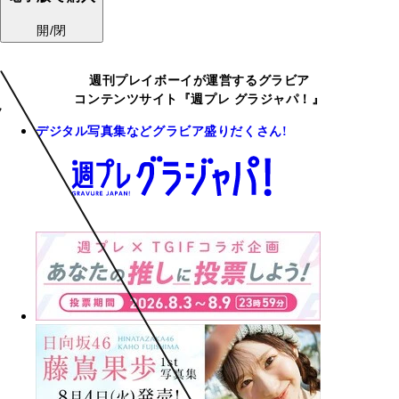
開/閉
週刊プレイボーイが運営するグラビア
コンテンツサイト『週プレ グラジャパ！』
デジタル写真集などグラビア盛りだくさん!