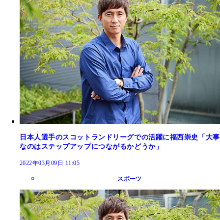
日本人選手のスコットランドリーグでの活躍に福西崇史「大事
なのはステップアップにつながるかどうか」
2022年03月09日 11:05
スポーツ