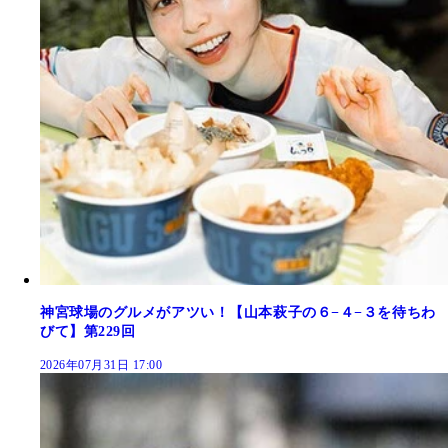
神宮球場のグルメがアツい！【山本萩子の６−４−３を待ちわ
びて】第229回
2026年07月31日 17:00