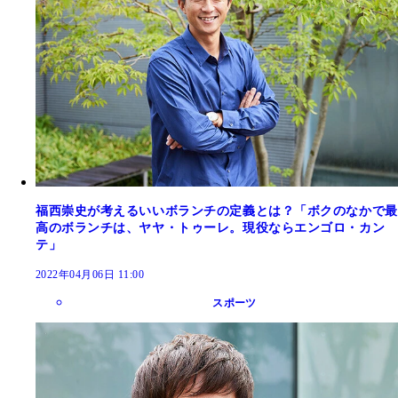
福西崇史が考えるいいボランチの定義とは？「ボクのなかで最
高のボランチは、ヤヤ・トゥーレ。現役ならエンゴロ・カン
テ」
2022年04月06日 11:00
スポーツ