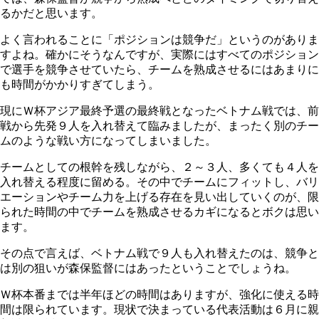
るかだと思います。
よく言われることに「ポジションは競争だ」というのがありま
すよね。確かにそうなんですが、実際にはすべてのポジション
で選手を競争させていたら、チームを熟成させるにはあまりに
も時間がかかりすぎてしまう。
現にＷ杯アジア最終予選の最終戦となったベトナム戦では、前
戦から先発９人を入れ替えて臨みましたが、まったく別のチー
ムのような戦い方になってしまいました。
チームとしての根幹を残しながら、２～３人、多くても４人を
入れ替える程度に留める。その中でチームにフィットし、バリ
エーションやチーム力を上げる存在を見い出していくのが、限
られた時間の中でチームを熟成させるカギになるとボクは思い
ます。
その点で言えば、ベトナム戦で９人も入れ替えたのは、競争と
は別の狙いが森保監督にはあったということでしょうね。
Ｗ杯本番までは半年ほどの時間はありますが、強化に使える時
間は限られています。現状で決まっている代表活動は６月に親