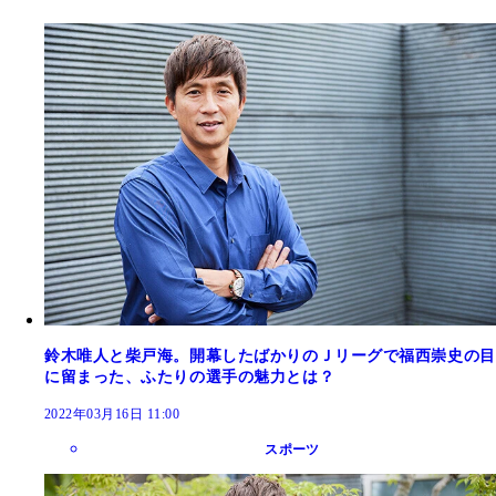
鈴木唯人と柴戸海。開幕したばかりのＪリーグで福西崇史の目
に留まった、ふたりの選手の魅力とは？
2022年03月16日 11:00
スポーツ