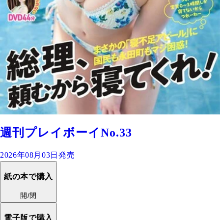
週刊プレイボーイNo.33
2026年08月03日発売
紙の本で購入
開/閉
電子版で購入