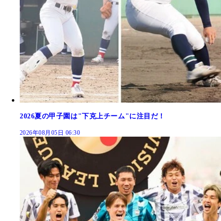
2026夏の甲子園は"下克上チーム"に注目だ！
2026年08月05日 06:30