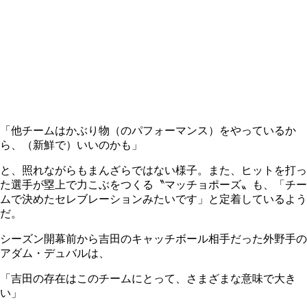
「他チームはかぶり物（のパフォーマンス）をやっているか
ら、（新鮮で）いいのかも」
と、照れながらもまんざらではない様子。また、ヒットを打っ
た選手が塁上で力こぶをつくる〝マッチョポーズ〟も、「チー
ムで決めたセレブレーションみたいです」と定着しているよう
だ。
シーズン開幕前から吉田のキャッチボール相手だった外野手の
アダム・デュバルは、
「吉田の存在はこのチームにとって、さまざまな意味で大き
い」