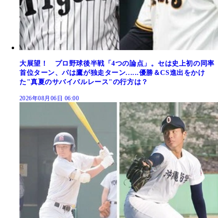
大展望！ プロ野球後半戦「4つの論点」。セは史上初の同率
首位ターン、パは鷹が独走ターン......優勝＆CS進出をかけ
た"真夏のサバイバルレース"の行方は？
2026年08月06日 06:00