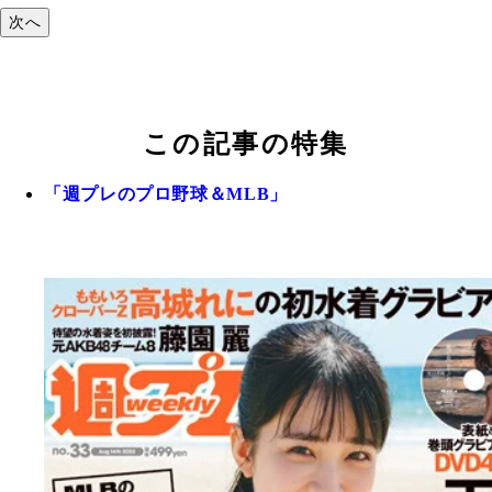
次へ
この記事の特集
「週プレのプロ野球＆MLB」