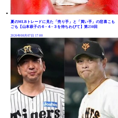
夏のMLBトレードに見た「売り手」と「買い手」の悲喜こも
ごも【山本萩子の６−４−３を待ちわびて】第230回
2026年08月07日 17:00