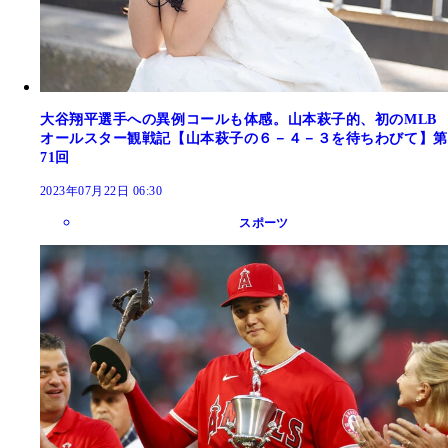
大谷翔平選手への異例コールも体感。山本萩子的、初のMLB
オールスター観戦記【山本萩子の６－４－３を待ちわびて】第
71回
2023年07月22日 06:30
スポーツ