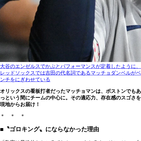
大谷のエンゼルスでかぶとパフォーマンスが定着したように、
レッドソックスでは吉田の代名詞であるマッチョダンベルがベ
ンチをにぎわせている
オリックスの看板打者だったマッチョマンは、ボストンでもあ
っという間にチームの中心に。その適応力、存在感のスゴさを
現地からお届け！
＊ ＊ ＊
■〝ゴロキング〟にならなかった理由