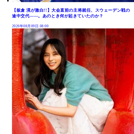
【板倉 滉が激白!!】大会直前の主将就任、スウェーデン戦の
途中交代――。あのとき何が起きていたのか？
2026年08月09日 08:00