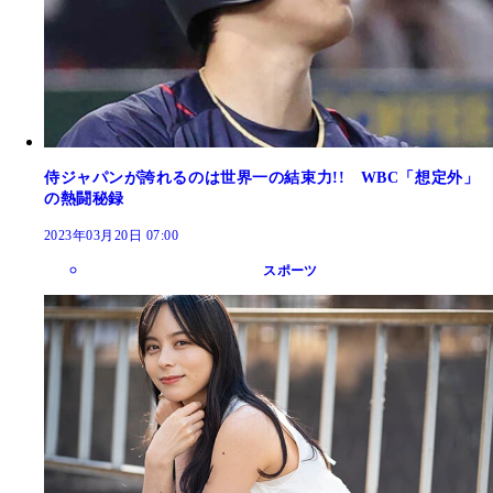
侍ジャパンが誇れるのは世界一の結束力!! WBC「想定外」
の熱闘秘録
2023年03月20日 07:00
スポーツ