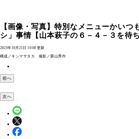
【画像・写真】特別なメニューかいつ
シ」事情【山本萩子の６－４－３を待ちわ
2023年10月21日 10:00 更新
構成／キンマサタカ 撮影／栗山秀作
前へ
次へ