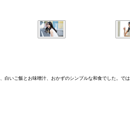
に、白いご飯とお味噌汁、おかずのシンプルな和食でした。で