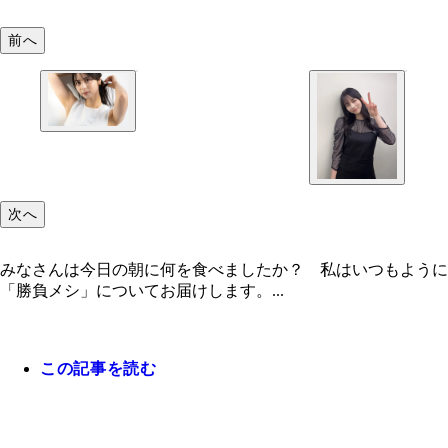
前へ
次へ
みなさんは今日の朝に何を食べましたか？ 私はいつもよう
「勝負メシ」についてお届けします。...
この記事を読む