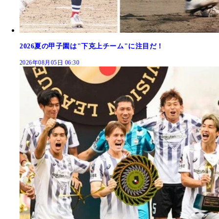
2026夏の甲子園は"下克上チーム"に注目だ！
2026年08月05日 06:30