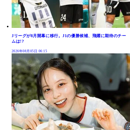
Jリーグが8月開幕に移行。J1の優勝候補、飛躍に期待のチー
ムは!?
2026年08月05日 06:15