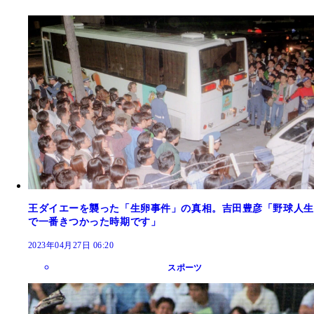
王ダイエーを襲った「生卵事件」の真相。吉田豊彦「野球人生
で一番きつかった時期です」
2023年04月27日 06:20
スポーツ