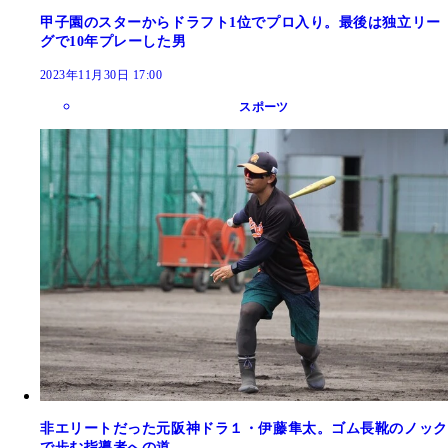
甲子園のスターからドラフト1位でプロ入り。最後は独立リー
グで10年プレーした男
2023年11月30日 17:00
スポーツ
非エリートだった元阪神ドラ１・伊藤隼太。ゴム長靴のノック
で歩む指導者への道