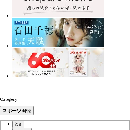
Category
スポーツ
開/閉
総合