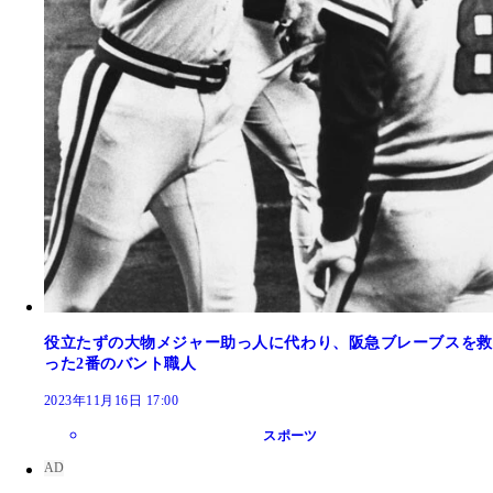
役立たずの大物メジャー助っ人に代わり、阪急ブレーブスを救
った2番のバント職人
2023年11月16日 17:00
スポーツ