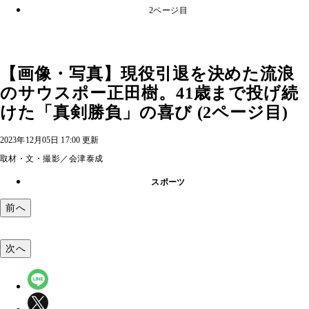
2ページ目
【画像・写真】現役引退を決めた流浪
のサウスポー正田樹。41歳まで投げ続
けた「真剣勝負」の喜び (2ページ目)
2023年12月05日 17:00 更新
取材・文・撮影／会津泰成
スポーツ
前へ
次へ