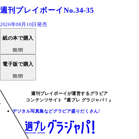
週刊プレイボーイNo.34-35
2026年08月10日発売
紙の本で購入
開/閉
電子版で購入
開/閉
週刊プレイボーイが運営するグラビア
コンテンツサイト『週プレ グラジャパ！』
デジタル写真集などグラビア盛りだくさん!