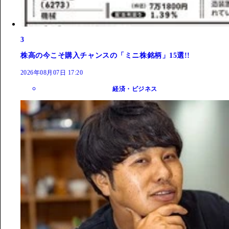
3
株高の今こそ購入チャンスの「ミニ株銘柄」15選!!
2026年08月07日 17:20
経済・ビジネス