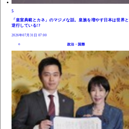
5
「皇室典範とカネ」のマジメな話。皇族を増やす日本は世界と
逆行している!?
2026年07月31日 07:00
政治・国際