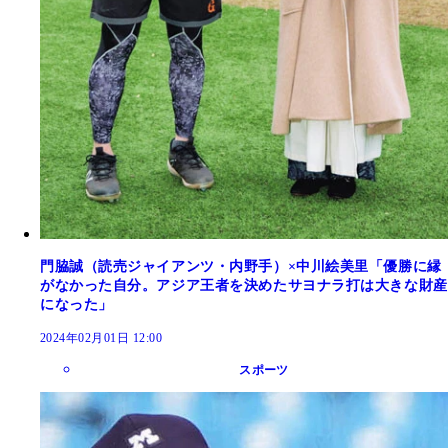
門脇誠（読売ジャイアンツ・内野手）×中川絵美里「優勝に縁
がなかった自分。アジア王者を決めたサヨナラ打は大きな財産
になった」
2024年02月01日 12:00
スポーツ