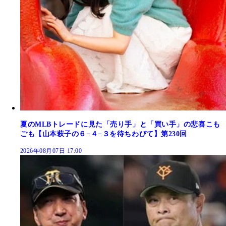
夏のMLBトレードに見た「売り手」と「買い手」の悲喜こも
ごも【山本萩子の６−４−３を待ちわびて】第230回
2026年08月07日 17:00