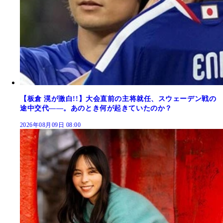
【板倉 滉が激白!!】大会直前の主将就任、スウェーデン戦の
途中交代――。あのとき何が起きていたのか？
2026年08月09日 08:00