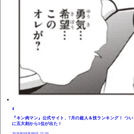
4
『キン肉マン』公式サイト、7月の超人＆技ランキング！ つい
に五大刻から1位が出た！
2026年08月09日 23:30