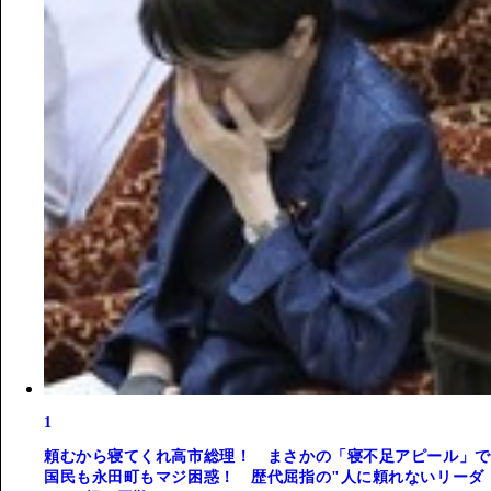
1
頼むから寝てくれ高市総理！ まさかの「寝不足アピール」で
国民も永田町もマジ困惑！ 歴代屈指の"人に頼れないリーダ