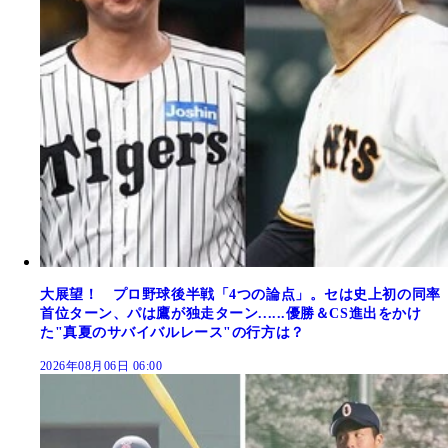
大展望！ プロ野球後半戦「4つの論点」。セは史上初の同率
首位ターン、パは鷹が独走ターン......優勝＆CS進出をかけ
た"真夏のサバイバルレース"の行方は？
2026年08月06日 06:00