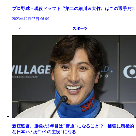
プロ野球・現役ドラフト〝第二の細川＆大竹〟はこの選手だ!!
2023年12月07日 06:00
スポーツ
新庄監督、勝負の3年目は"普通"になること!? 補強に積極的
な日本ハムが"パ の主役"になる