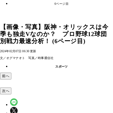
6ページ目
【画像・写真】阪神・オリックスは今
季も独走Vなのか？ プロ野球12球団
別戦力最速分析！ (6ページ目)
2024年02月07日 06:30 更新
文／オグマナオト 写真／時事通信社
スポーツ
前へ
次へ