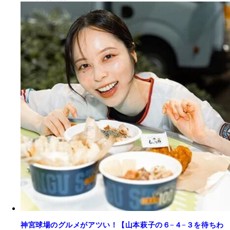
神宮球場のグルメがアツい！【山本萩子の６−４−３を待ちわ