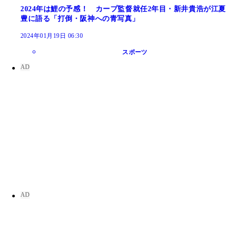
2024年は鯉の予感！ カープ監督就任2年目・新井貴浩が江夏
豊に語る「打倒・阪神への青写真」
2024年01月19日 06:30
スポーツ