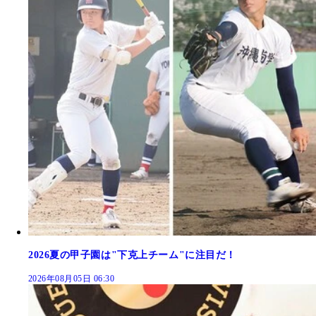
2026夏の甲子園は"下克上チーム"に注目だ！
2026年08月05日 06:30