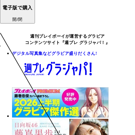
電子版で購入
開/閉
週刊プレイボーイが運営するグラビア
コンテンツサイト『週プレ グラジャパ！』
デジタル写真集などグラビア盛りだくさん!