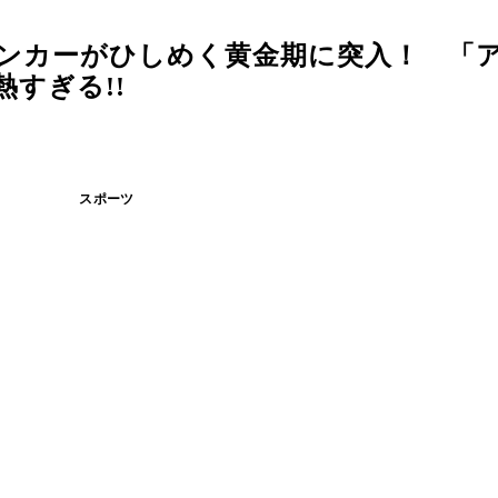
のランカーがひしめく黄金期に突入！ 「
すぎる!!
スポーツ