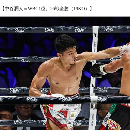
【中谷潤人＝WBC1位。26戦全勝（19KO）】