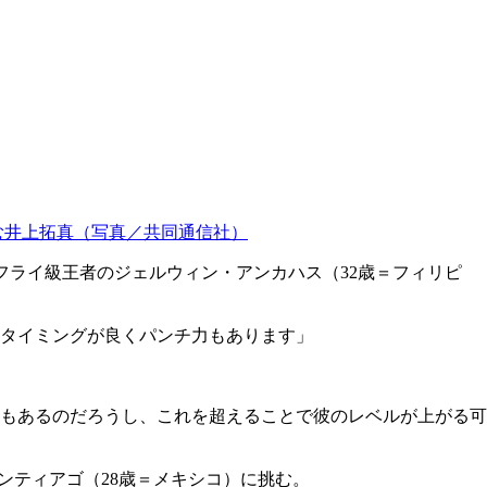
臨む井上拓真（写真／共同通信社）
フライ級王者のジェルウィン・アンカハス（32歳＝フィリピ
タイミングが良くパンチ力もあります」
もあるのだろうし、これを超えることで彼のレベルが上がる可
ンティアゴ（28歳＝メキシコ）に挑む。