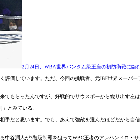
2月24日、WBA世界バンタム級王座の初防衛戦に
く評価しています。ただ、今回の挑戦者、元IBF世界スーパー
来てもらったんですが、好戦的でサウスポーから繰り出す左は
有利」とみている。
相手だと思います。でも、あえて強敵を選んだほどだから自信
る中谷潤人が3階級制覇を狙ってWBC王者のアレハンドロ・サ