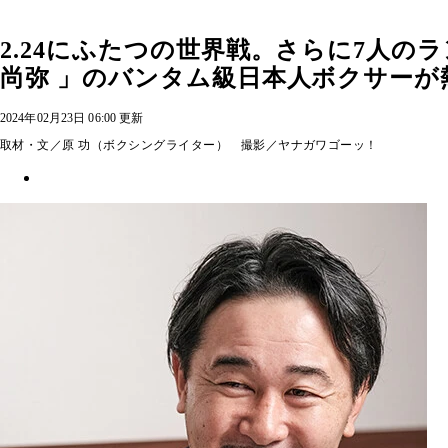
2.24にふたつの世界戦。さらに7人
尚弥 」のバンタム級日本人ボクサーが熱
2024年02月23日 06:00 更新
取材・文／原 功（ボクシングライター） 撮影／ヤナガワゴーッ！