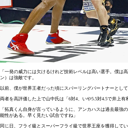
「一発の威力には欠けるけれど技術レベルは高い選手。僕は高
ン）は強敵です。
以前、僕が世界王者だった頃にスパーリングパートナーとして
両者を高評価した上で山中氏は「6対4、いや5.5対4.5で井上
「拓真くん自身が言っているように、アンカハスは過去最強の
能性がある。早く見たい試合ですね」
同じ日、フライ級とスーパーフライ級で世界王座を獲得してい