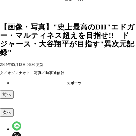
【画像・写真】"史上最高のDH"エドガ
ー・マルティネス超えを目指せ!! ド
ジャース・大谷翔平が目指す"異次元記
録"
2024年05月13日 06:30 更新
文／オグマナオト 写真／時事通信社
スポーツ
前へ
次へ