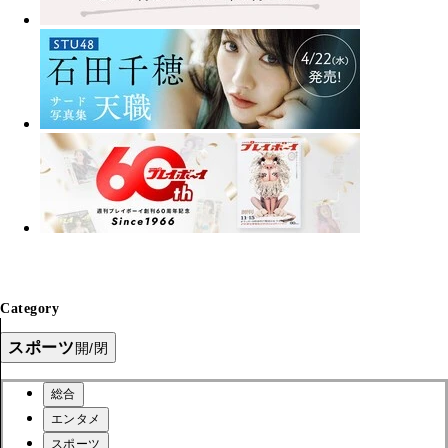
Category
スポーツ
開/閉
総合
エンタメ
スポーツ