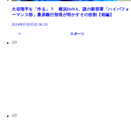
大谷翔平を「作る」？ 横浜DeNA、謎の新部署「ハイパフォ
ーマンス部」桑原義行部長が明かすその役割【前編】
2024年05月05日 06:20
スポーツ