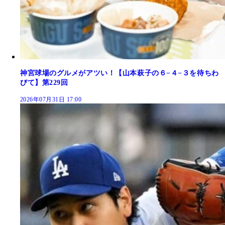
神宮球場のグルメがアツい！【山本萩子の６−４−３を待ちわ
びて】第229回
2026年07月31日 17:00