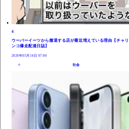
4
ウーバーイーツから撤退する店が最近増えている理由【チャリ
ンコ爆走配達日誌】
2026年05月14日 07:00
社会