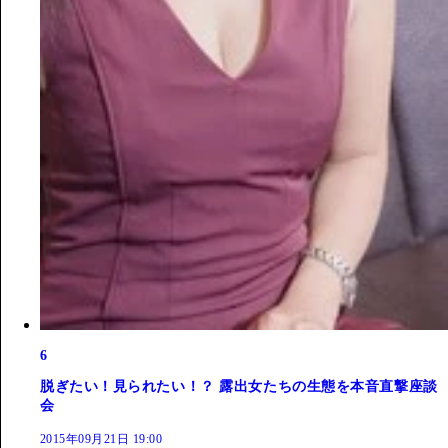
6
脱ぎたい！見られたい！？ 露出女たちの生態を本音直撃座談
会
2015年09月21日 19:00