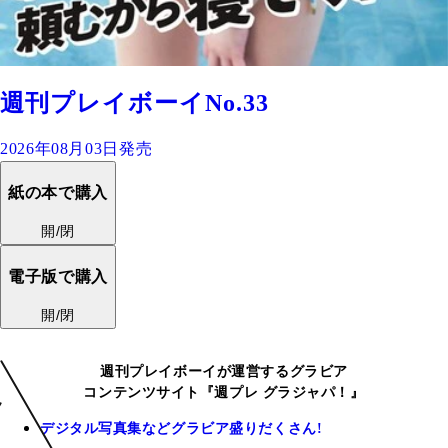
週刊プレイボーイNo.33
2026年08月03日発売
紙の本で購入
開/閉
電子版で購入
開/閉
週刊プレイボーイが運営するグラビア
コンテンツサイト『週プレ グラジャパ！』
デジタル写真集などグラビア盛りだくさん!