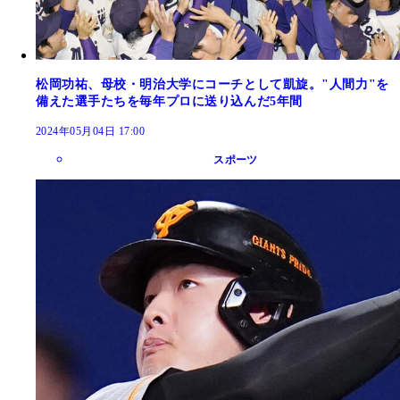
松岡功祐、母校・明治大学にコーチとして凱旋。"人間力"を
備えた選手たちを毎年プロに送り込んだ5年間
2024年05月04日 17:00
スポーツ