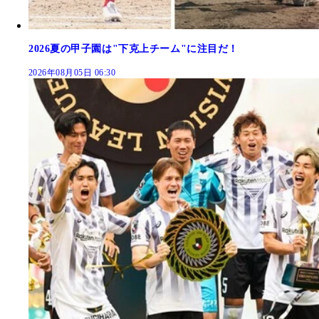
2026夏の甲子園は"下克上チーム"に注目だ！
2026年08月05日 06:30