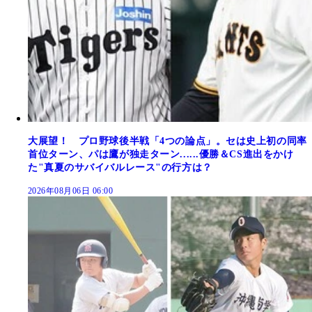
大展望！ プロ野球後半戦「4つの論点」。セは史上初の同率
首位ターン、パは鷹が独走ターン......優勝＆CS進出をかけ
た"真夏のサバイバルレース"の行方は？
2026年08月06日 06:00