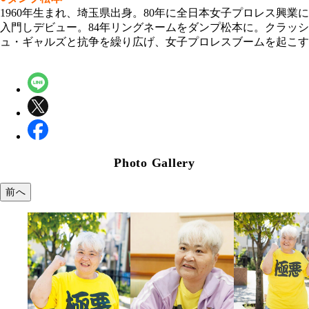
1960年生まれ、埼玉県出身。80年に全日本女子プロレス興業に
入門しデビュー。84年リングネームをダンプ松本に。クラッシ
ュ・ギャルズと抗争を繰り広げ、女子プロレスブームを起こす
Photo Gallery
前へ