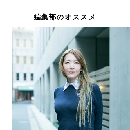
編集部のオススメ