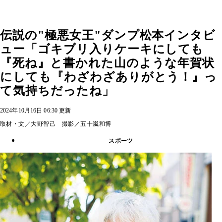
伝説の"極悪女王"ダンプ松本インタビ
ュー「ゴキブリ入りケーキにしても
『死ね』と書かれた山のような年賀状
にしても『わざわざありがとう！』っ
て気持ちだったね」
2024年10月16日 06:30 更新
取材・文／大野智己 撮影／五十嵐和博
スポーツ