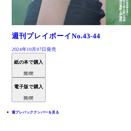
週刊プレイボーイNo.43-44
2024年10月07日発売
紙の本で購入
開/閉
電子版で購入
開/閉
週プレバックナンバーを見る