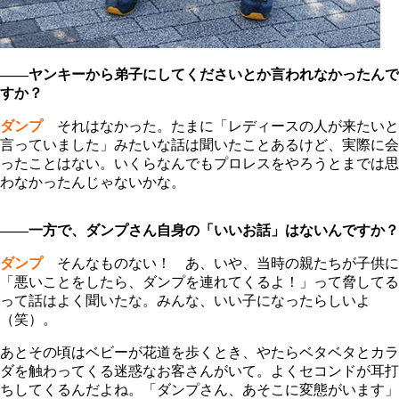
――ヤンキーから弟子にしてくださいとか言われなかったんで
すか？
ダンプ
それはなかった。たまに「レディースの人が来たいと
言っていました」みたいな話は聞いたことあるけど、実際に会
ったことはない。いくらなんでもプロレスをやろうとまでは思
わなかったんじゃないかな。
――一方で、ダンプさん自身の「いいお話」はないんですか？
ダンプ
そんなものない！ あ、いや、当時の親たちが子供に
「悪いことをしたら、ダンプを連れてくるよ！」って脅してる
って話はよく聞いたな。みんな、いい子になったらしいよ
（笑）。
あとその頃はベビーが花道を歩くとき、やたらベタベタとカラ
ダを触わってくる迷惑なお客さんがいて。よくセコンドが耳打
ちしてくるんだよね。「ダンプさん、あそこに変態がいます」