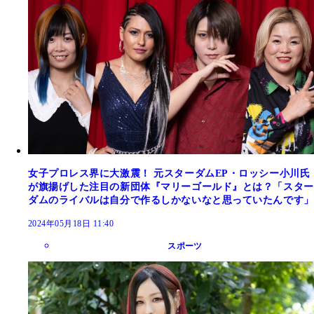
女子プロレス界に大激震！ 元スターダムEP・ロッシー小川氏
が旗揚げした注目の新団体『マリーゴールド』とは？「スター
ダムのライバルは自分で作るしかないなと思っていたんです」
2024年05月18日 11:40
スポーツ