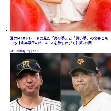
夏のMLBトレードに見た「売り手」と「買い手」の悲喜こも
ごも【山本萩子の６−４−３を待ちわびて】第230回
2026年08月07日 17:00