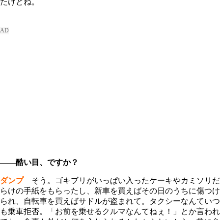
たけどね。
――酷い目、ですか？
ダンプ
そう。ゴキブリがいっぱい入ったケーキやカミソリだ
らけの手紙をもらったし、新車を買えばその日のうちに傷つけ
られ、自転車を買えばサドルが盗まれて。タクシーなんていつ
も乗車拒否。「お前を乗せるクルマなんてねぇ！」とか言われ