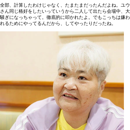
全部、計算したわけじゃなく、たまたまだったんだよね。ユウ
さん同じ格好をしたいっていうから二人して出たら会場中、大
騒ぎになっちゃって。徹底的に叩かれたよ。でもこっちは嫌わ
れるためにやってるんだから、してやったりだったね。