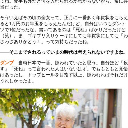
てね。食事も外だと何を入れられるかわからないから、常に弁
当だった。
そういえばその頃の全女って、正月に一番多く年賀状をもらえ
ると1万円のお年玉をもらえたんだけど、自分はいつもダント
ツで1位だったな。書いてあるのは「死ね」ばかりだったけど
（笑）。ま、ゴキブリ入りケーキにしても年賀状にしても「わ
ざわざありがとう！」って気持ちだったね。
――そこまでされるっていまの時代は考えられないですよね。
ダンプ
当時日本で一番、嫌われていたと思う。自分ほど「殺
す」「死ね」って言われた人はいないはず。でももともと覚悟
はあったし、トップヒールを目指す以上、嫌われればそれだけ
うれしかったよ。