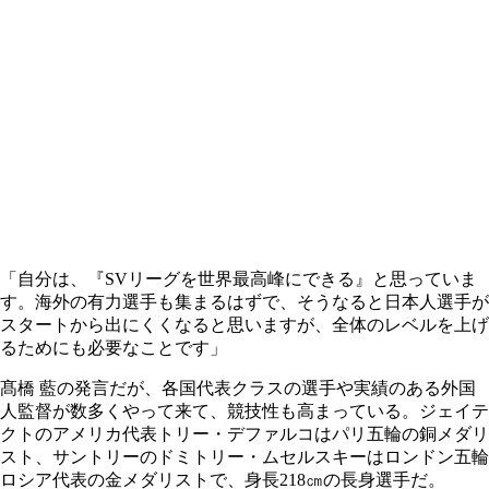
「自分は、『SVリーグを世界最高峰にできる』と思っていま
す。海外の有力選手も集まるはずで、そうなると日本人選手が
スタートから出にくくなると思いますが、全体のレベルを上げ
るためにも必要なことです」
髙橋 藍の発言だが、各国代表クラスの選手や実績のある外国
人監督が数多くやって来て、競技性も高まっている。ジェイテ
クトのアメリカ代表トリー・デファルコはパリ五輪の銅メダリ
スト、サントリーのドミトリー・ムセルスキーはロンドン五輪
ロシア代表の金メダリストで、身長218㎝の長身選手だ。