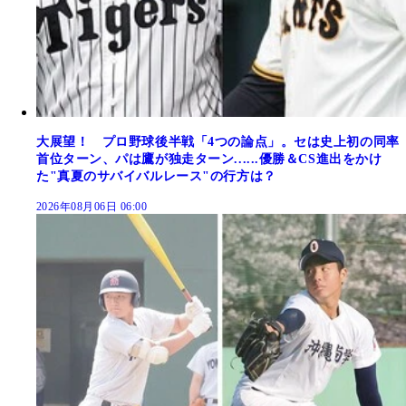
大展望！ プロ野球後半戦「4つの論点」。セは史上初の同率
首位ターン、パは鷹が独走ターン......優勝＆CS進出をかけ
た"真夏のサバイバルレース"の行方は？
2026年08月06日 06:00