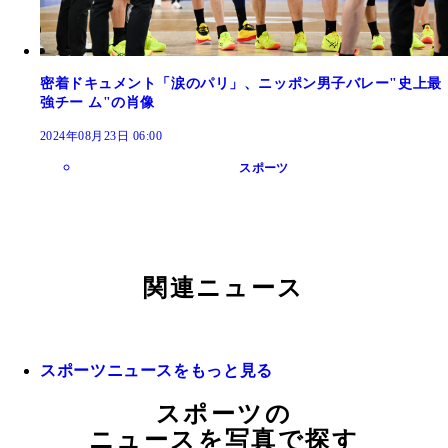
密着ドキュメント「涙のパリ」、ニッポン男子バレー"史上最
強チー ム"の肖像
2024年08月23日 06:00
スポーツ
関連ニュース
スポーツニュースをもっと見る
スポーツの
ニュースを写真で探す