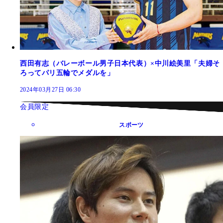
西田有志（バレーボール男子日本代表）×中川絵美里「夫婦そ
ろってパリ五輪でメダルを」
2024年03月27日 06:30
会員限定
スポーツ