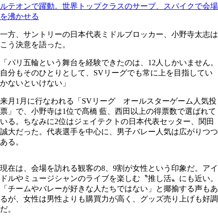
ルテオンで躍動。世界トップクラスのサーブ、スパイクで会場
を沸かせる
一方、サントリーの日本代表ミドルブロッカー、小野寺太志は
こう決意を語った。
「パリ五輪という舞台を経験できたのは、12人しかいません。
自分もそのひとりとして、SVリーグでも常に上を目指してい
かないといけない」
来月1月に行なわれる「SVリーグ オールスターゲーム人気投
票」で、小野寺は1位で髙橋 藍、西田以上の得票数で選ばれて
いる。ちなみに2位はジェイテクトの日本代表セッター、関田
誠大だった。代表選手を中心に、男子バレー人気は広がりつつ
ある。
現在は、会場を訪れる観客の8、9割が女性という印象だ。アイ
ドルやミュージシャンのライブを楽しむ〝推し活〟にも近い。
「チームやバレーが好きな人たちではない」と揶揄する声もあ
るが、女性は男性よりも購買力が高く、グッズ売り上げも好調
だ。