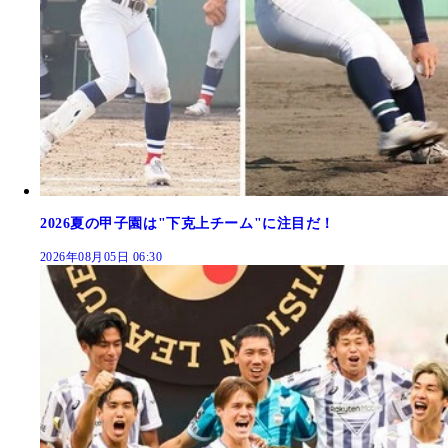
2026夏の甲子園は"下克上チーム"に注目だ！
2026年08月05日 06:30