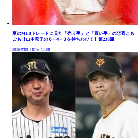
夏のMLBトレードに見た「売り手」と「買い手」の悲喜こも
ごも【山本萩子の６−４−３を待ちわびて】第230回
2026年08月07日 17:00