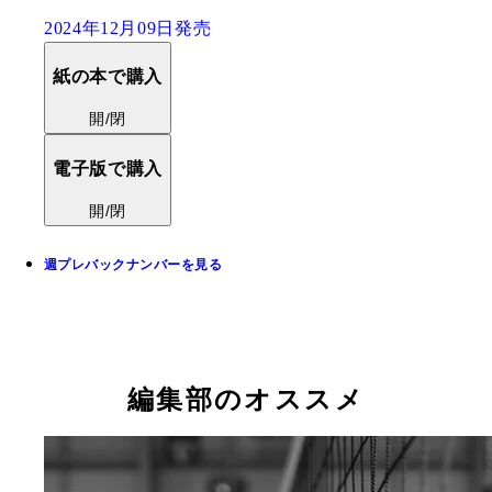
2024年12月09日発売
紙の本で購入
開/閉
電子版で購入
開/閉
週プレバックナンバーを見る
編集部のオススメ