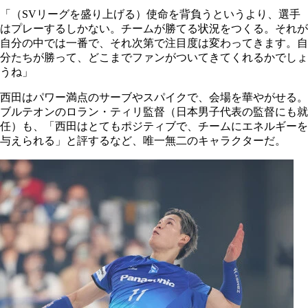
「（SVリーグを盛り上げる）使命を背負うというより、選手
はプレーするしかない。チームが勝てる状況をつくる。それが
自分の中では一番で、それ次第で注目度は変わってきます。自
分たちが勝って、どこまでファンがついてきてくれるかでしょ
うね」
西田はパワー満点のサーブやスパイクで、会場を華やがせる。
ブルテオンのロラン・ティリ監督（日本男子代表の監督にも就
任）も、「西田はとてもポジティブで、チームにエネルギーを
与えられる」と評するなど、唯一無二のキャラクターだ。