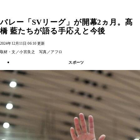
バレー「SVリーグ」が開幕2ヵ月。髙
橋 藍たちが語る手応えと今後
2024年12月11日 06:10 更新
取材・文／小宮良之 写真／アフロ
スポーツ