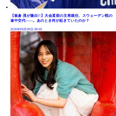
【板倉 滉が激白!!】大会直前の主将就任、スウェーデン戦の
途中交代――。あのとき何が起きていたのか？
2026年08月09日 08:00