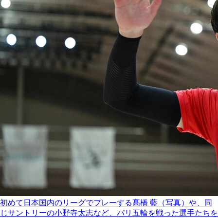
初めて日本国内のリーグでプレーする髙橋 藍（写真）や、同
じサントリーの小野寺太志など、パリ五輪を戦った選手たちを