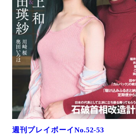
週刊プレイボーイNo.52-53