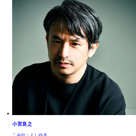
小宮良之
こみや・よしゆき