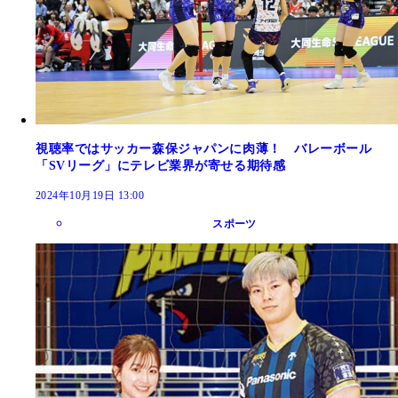
視聴率ではサッカー森保ジャパンに肉薄！ バレーボール
「SVリーグ」にテレビ業界が寄せる期待感
2024年10月19日 13:00
スポーツ