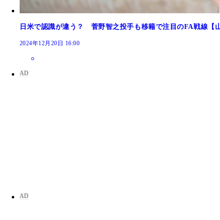
日米で認識が違う？ 菅野智之投手も移籍で注目のFA戦線【山
2024年12月20日 16:00
MLBデビューから好投を続け、ルーキーながらオ
5月24日、巨人の投手としては沢村栄治以来88年