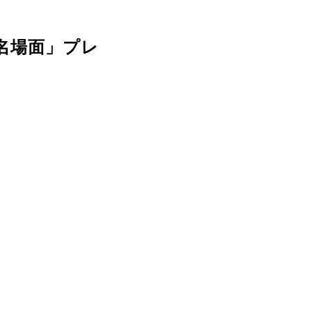
撃名場面」プレ