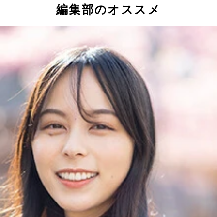
編集部のオススメ
グ新人王に輝いたパイレーツ・スキーンズ
したドジャース・大谷
ーノー」を達成した広島・大瀬良
本（右）とパドレス・ダルビッシュ（左）
ームに勢いをもたらした巨人・坂本