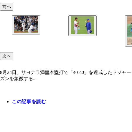
前へ
次へ
8月24日、サヨナラ満塁本塁打で「40-40」を達成したドジャ
ズンを象徴する...
この記事を読む