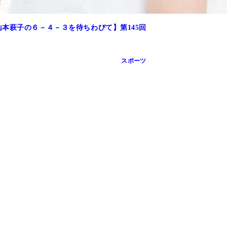
本萩子の６－４－３を待ちわびて】第145回
ールスターにも選出されたカブス・今永
スポーツ
ぶりに甲子園で「ノーノー」を達成した戸郷