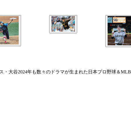
ース・大谷2024年も数々のドラマが生まれた日本プロ野球＆ML