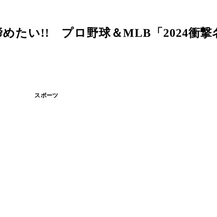
たい!! プロ野球＆MLB「2024衝
スポーツ