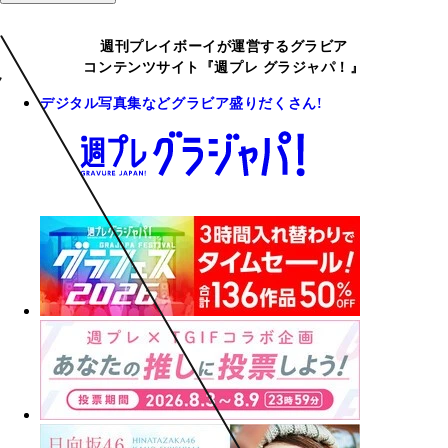
週刊プレイボーイが運営するグラビア
コンテンツサイト『週プレ グラジャパ！』
デジタル写真集などグラビア盛りだくさん!