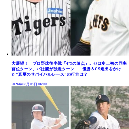
大展望！ プロ野球後半戦「4つの論点」。セは史上初の同率
首位ターン、パは鷹が独走ターン......優勝＆CS進出をかけ
た"真夏のサバイバルレース"の行方は？
2026年08月06日 06:00