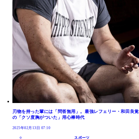
刃物を持った輩には「問答無用」。最強レフェリー・和田良覚
の「クソ度胸がついた」用心棒時代
2025年02月13日 07:10
スポーツ