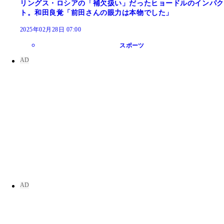
リングス・ロシアの「補欠扱い」だったヒョードルのインパク
ト。和田良覚「前田さんの眼力は本物でした」
2025年02月28日 07:00
スポーツ