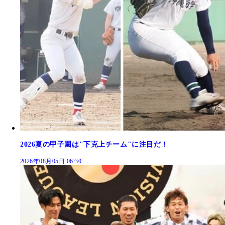
2026夏の甲子園は"下克上チーム"に注目だ！
2026年08月05日 06:30