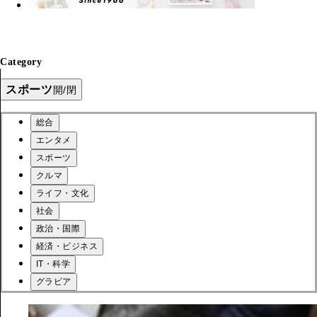
Category
スポーツ
開/閉
総合
エンタメ
スポーツ
クルマ
ライフ・文化
社会
政治・国際
経済・ビジネス
IT・科学
グラビア