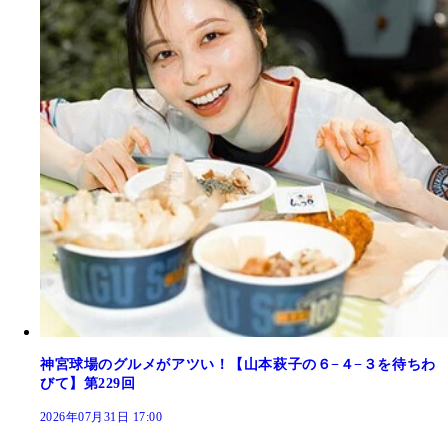
神宮球場のグルメがアツい！【山本萩子の６−４−３を待ちわ
びて】第229回
2026年07月31日 17:00