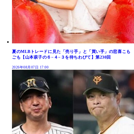
夏のMLBトレードに見た「売り手」と「買い手」の悲喜こも
ごも【山本萩子の６−４−３を待ちわびて】第230回
2026年08月07日 17:00