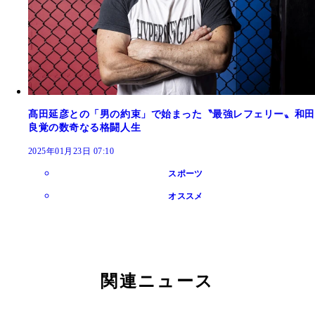
髙田延彦との「男の約束」で始まった〝最強レフェリー〟和田
良覚の数奇なる格闘人生
2025年01月23日 07:10
スポーツ
オススメ
関連ニュース