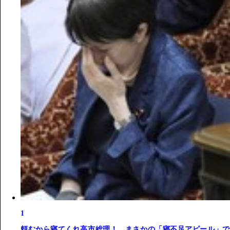
1
頼むから寝てくれ高市総理！ まさかの「寝不足アピール」で