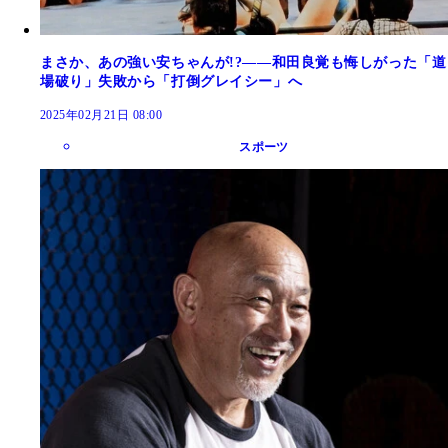
まさか、あの強い安ちゃんが!?――和田良覚も悔しがった「道
場破り」失敗から「打倒グレイシー」へ
2025年02月21日 08:00
スポーツ