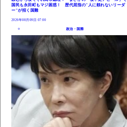
国民も永田町もマジ困惑！ 歴代屈指の"人に頼れないリーダ
ー"が招く国難
2026年08月09日 07:00
政治・国際