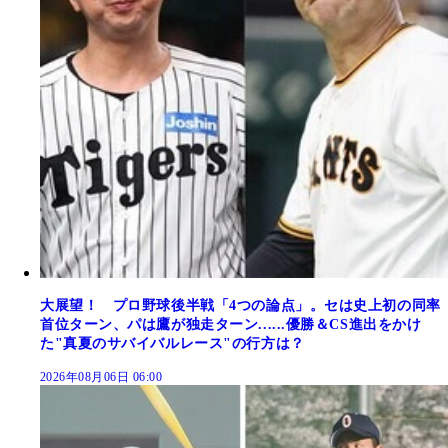
大展望！ プロ野球後半戦「4つの論点」。セは史上初の同率
首位ターン、パは鷹が独走ターン......優勝＆CS進出をかけ
た"真夏のサバイバルレース"の行方は？
2026年08月06日 06:00