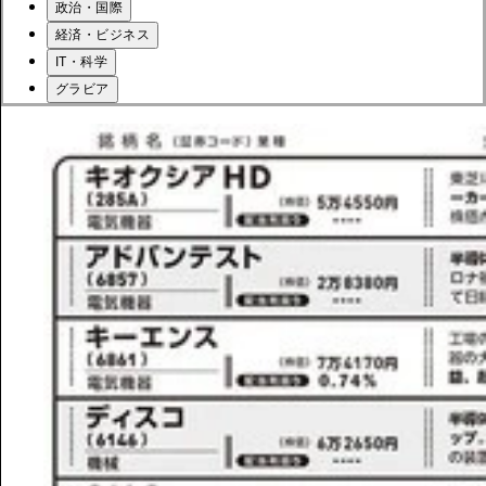
政治・国際
経済・ビジネス
IT・科学
グラビア