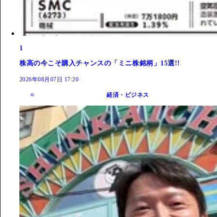
1
株高の今こそ購入チャンスの「ミニ株銘柄」15選!!
2026年08月07日 17:20
経済・ビジネス