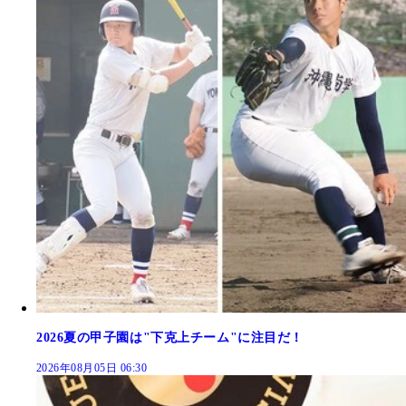
2026夏の甲子園は"下克上チーム"に注目だ！
2026年08月05日 06:30