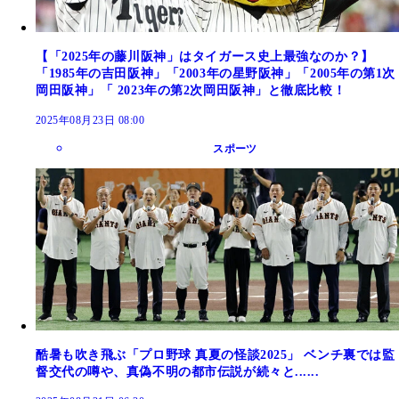
【「2025年の藤川阪神」はタイガース史上最強なのか？】
「1985年の吉田阪神」「2003年の星野阪神」「2005年の第1次
岡田阪神」「 2023年の第2次岡田阪神」と徹底比較！
2025年08月23日 08:00
スポーツ
酷暑も吹き飛ぶ「プロ野球 真夏の怪談2025」 ベンチ裏では監
督交代の噂や、真偽不明の都市伝説が続々と......