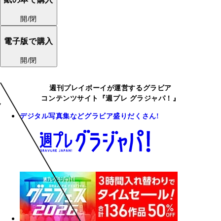
開/閉
電子版で購入
開/閉
週刊プレイボーイが運営するグラビア
コンテンツサイト『週プレ グラジャパ！』
デジタル写真集などグラビア盛りだくさん!