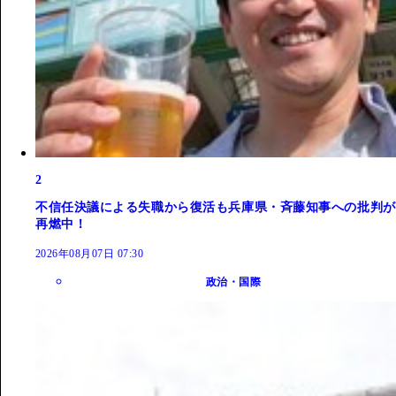
2
不信任決議による失職から復活も兵庫県・斉藤知事への批判が
再燃中！
2026年08月07日 07:30
政治・国際