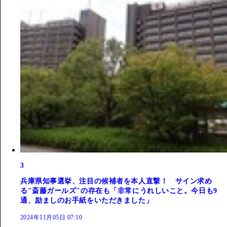
3
兵庫県知事選挙、注目の候補者を本人直撃！ サイン求め
る"斎藤ガールズ"の存在も「非常にうれしいこと。今日も9
通、励ましのお手紙をいただきました」
2024年11月05日 07:10