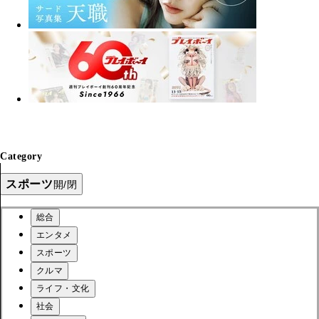
Category
スポーツ
開/閉
総合
エンタメ
スポーツ
クルマ
ライフ・文化
社会