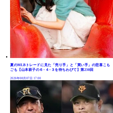
夏のMLBトレードに見た「売り手」と「買い手」の悲喜こも
ごも【山本萩子の６−４−３を待ちわびて】第230回
2026年08月07日 17:00