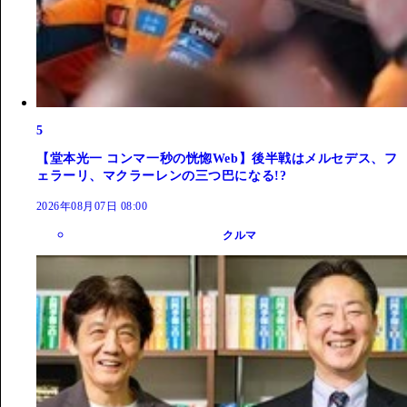
5
【堂本光一 コンマ一秒の恍惚Web】後半戦はメルセデス、フ
ェラーリ、マクラーレンの三つ巴になる!?
2026年08月07日 08:00
クルマ