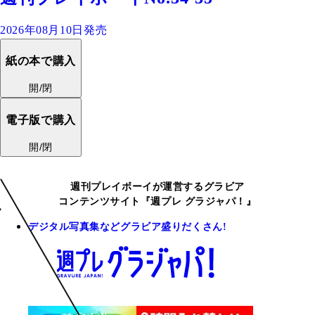
2026年08月10日発売
紙の本で購入
開/閉
電子版で購入
開/閉
週刊プレイボーイが運営するグラビア
コンテンツサイト『週プレ グラジャパ！』
デジタル写真集などグラビア盛りだくさん!