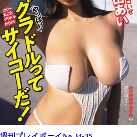
週刊プレイボーイNo.34-35