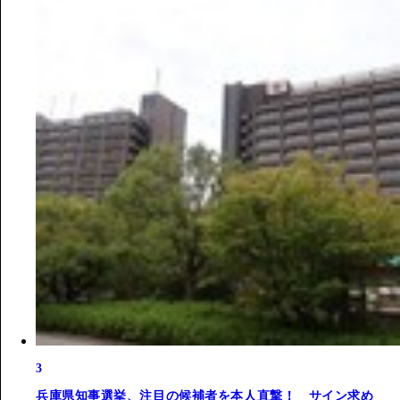
3
兵庫県知事選挙、注目の候補者を本人直撃！ サイン求め