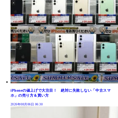
iPhoneの値上げで大注目！ 絶対に失敗しない「中古スマ
ホ」の売り方＆買い方
2026年08月06日 06:30