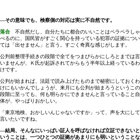
―その意味でも、検察側の対応は実に不自然です。
落合
不自然だし、自分たちに都合のいいことはペラペラしゃ
べるのに、国民皆がすごく関心を持っている犯罪の証拠につい
ては「出せません」と言う。すごく奇異な感じがします。
公判前整理手続きの段階で全てをつまびらかにしろとまでは言
いませんが、Ｋ氏が起訴されてからもう半年以上経っているわ
けです。
公判が始まれば、法廷で読み上げたものまで秘密にしておくわ
けにもいかんでしょうが、来月にも公判が始まろうというこの
段階に至っても、何も明らかにできませんと言っていること自
体が、やっぱりおかしい。
「東京地検、おかしいんじゃないですか」って、声を大にして
言いたいですね。
―結局、そんなにいっぱい証人を呼ばなければ立証できないと
いうことは、一つひとつの証拠があまりにも弱いということな