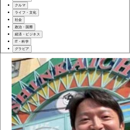
クルマ
ライフ・文化
社会
政治・国際
経済・ビジネス
IT・科学
グラビア