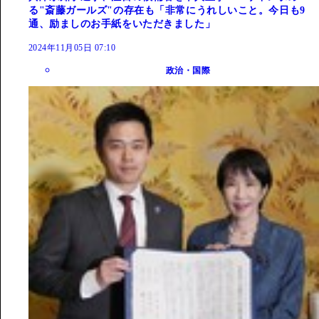
る"斎藤ガールズ"の存在も「非常にうれしいこと。今日も9
通、励ましのお手紙をいただきました」
2024年11月05日 07:10
政治・国際