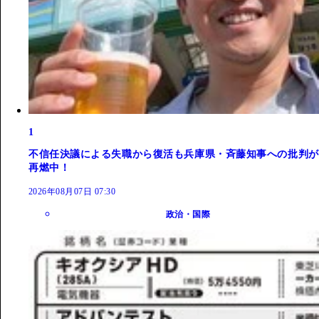
1
不信任決議による失職から復活も兵庫県・斉藤知事への批判が
再燃中！
2026年08月07日 07:30
政治・国際