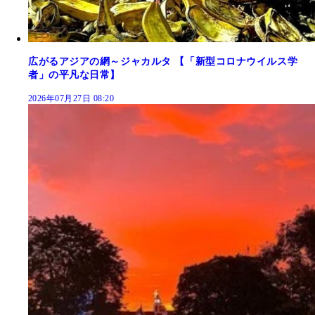
広がるアジアの網～ジャカルタ 【「新型コロナウイルス学
者」の平凡な日常】
2026年07月27日 08:20