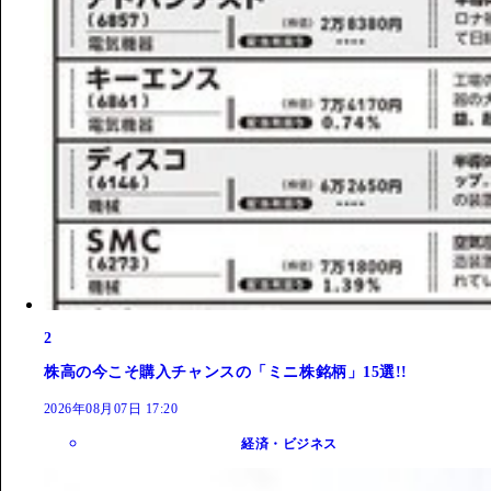
2
株高の今こそ購入チャンスの「ミニ株銘柄」15選!!
2026年08月07日 17:20
経済・ビジネス