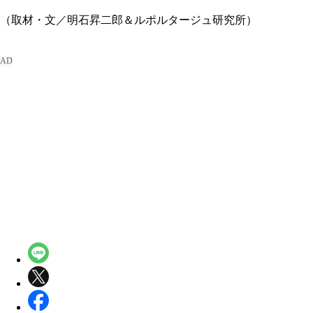
（取材・文／明石昇二郎＆ルポルタージュ研究所）