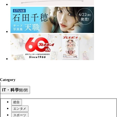
Category
IT・科学
開/閉
総合
エンタメ
スポーツ