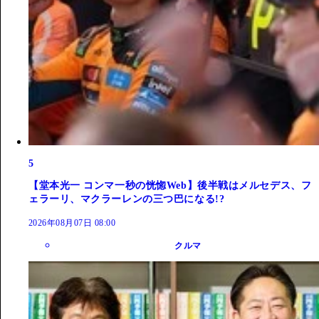
5
【堂本光一 コンマ一秒の恍惚Web】後半戦はメルセデス、フ
ェラーリ、マクラーレンの三つ巴になる!?
2026年08月07日 08:00
クルマ