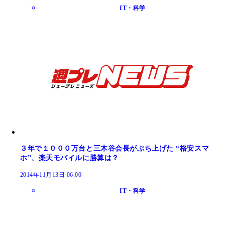
IT・科学
３年で１０００万台と三木谷会長がぶち上げた “格安スマ
ホ”、楽天モバイルに勝算は？
2014年11月13日 06:00
IT・科学