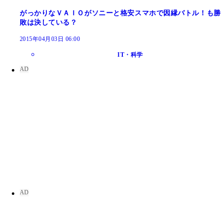
がっかりなＶＡＩＯがソニーと格安スマホで因縁バトル！も勝
敗は決している？
2015年04月03日 06:00
IT・科学