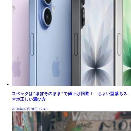
スペックは"ほぼそのまま"で値上げ回避！ ちょい型落ちス
マホ正しい選び方
2026年07月28日 17:40