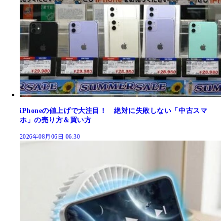
iPhoneの値上げで大注目！ 絶対に失敗しない「中古スマ
ホ」の売り方＆買い方
2026年08月06日 06:30