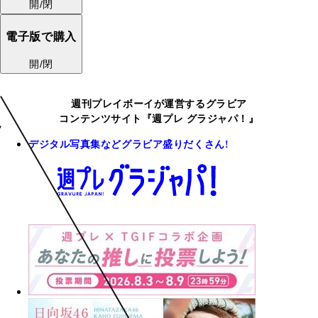
開/閉
電子版で購入
開/閉
週刊プレイボーイが運営するグラビア
コンテンツサイト『週プレ グラジャパ！』
デジタル写真集などグラビア盛りだくさん!