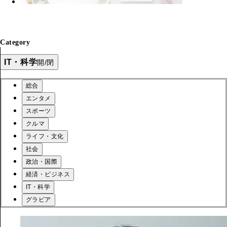
Category
IT・科学
開/閉
総合
エンタメ
スポーツ
クルマ
ライフ・文化
社会
政治・国際
経済・ビジネス
IT・科学
グラビア