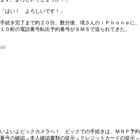
「はい！ よろしいです！」
手続き完了まで約２０分。数分後、境さんのｉＰｈｏｎｅに、
１０桁の電話番号転出予約番号がＳＭＳで送られてきた。
いよいよビックカメラへ！ ビックでの手続きは、ＭＮＰ予約
番号の確認→本人確認書類の提示→クレジットカードの提示→