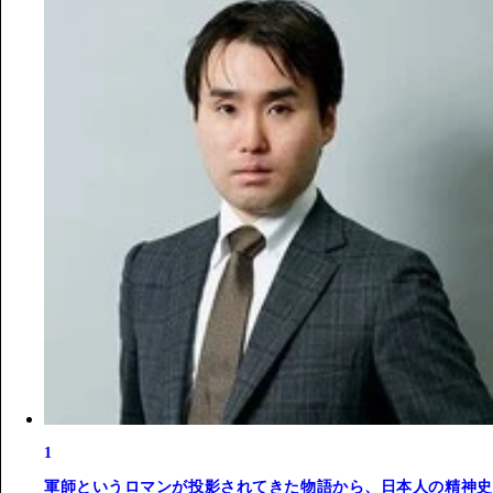
1
軍師というロマンが投影されてきた物語から、日本人の精神史