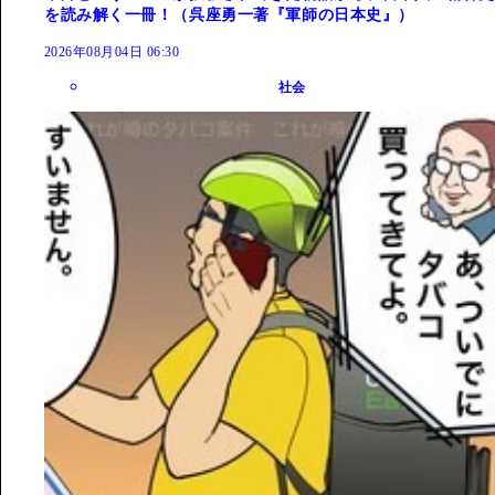
を読み解く一冊！（呉座勇一著『軍師の日本史』）
2026年08月04日 06:30
社会