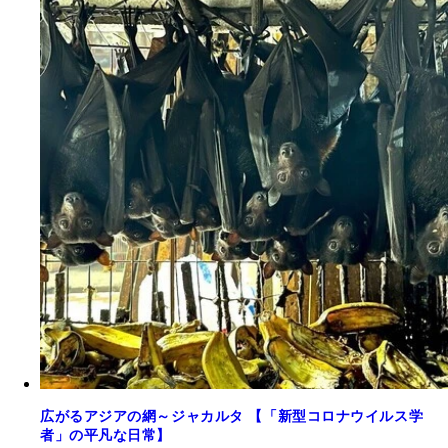
広がるアジアの網～ジャカルタ 【「新型コロナウイルス学
者」の平凡な日常】