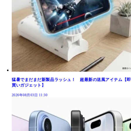
猛暑でまだまだ新製品ラッシュ！ 超最新の送風アイテム【即
買いガジェット】
2026年08月03日 11:30