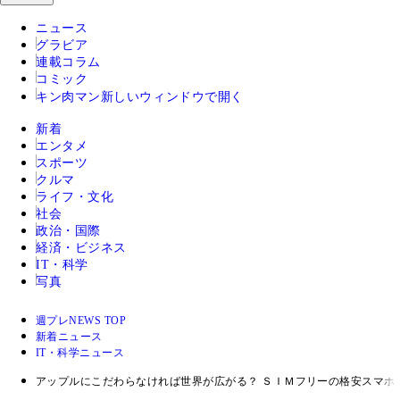
ニュース
グラビア
連載コラム
コミック
キン肉マン
新しいウィンドウで開く
新着
エンタメ
スポーツ
クルマ
ライフ・文化
社会
政治・国際
経済・ビジネス
IT・科学
写真
週プレNEWS TOP
新着ニュース
IT・科学ニュース
アップルにこだわらなければ世界が広がる？ ＳＩＭフリーの格安スマホ