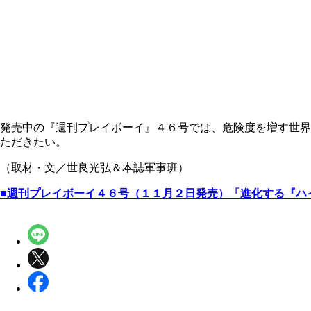
発売中の『週刊プレイボーイ』４６号では、危険度を増す世界
ただきたい。
（取材・文／世良光弘＆本誌軍事班）
■週刊プレイボーイ４６号（１１月２日発売）「進化する『ハ