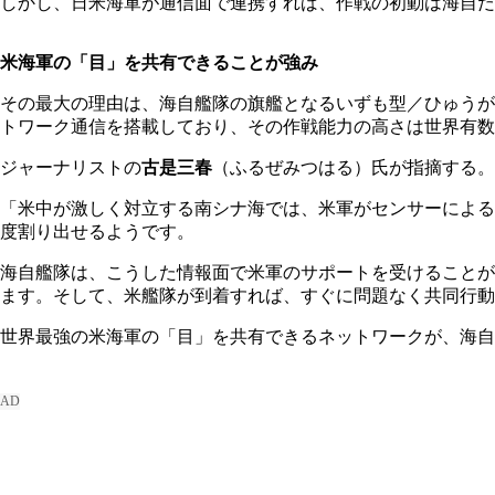
しかし、日米海軍が通信面で連携すれば、作戦の初動は海自だ
米海軍の「目」を共有できることが強み
その最大の理由は、海自艦隊の旗艦となるいずも型／ひゅうが
トワーク通信を搭載しており、その作戦能力の高さは世界有数
ジャーナリストの
古是三春
（ふるぜみつはる）氏が指摘する。
「米中が激しく対立する南シナ海では、米軍がセンサーによる
度割り出せるようです。
海自艦隊は、こうした情報面で米軍のサポートを受けることが
ます。そして、米艦隊が到着すれば、すぐに問題なく共同行
世界最強の米海軍の「目」を共有できるネットワークが、海自