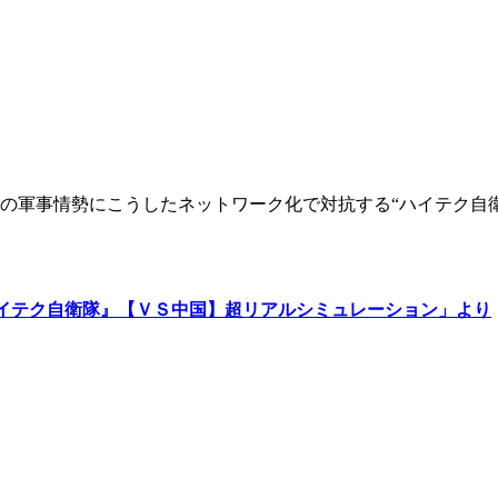
の軍事情勢にこうしたネットワーク化で対抗する“ハイテク自
イテク自衛隊』【ＶＳ中国】超リアルシミュレーション」より