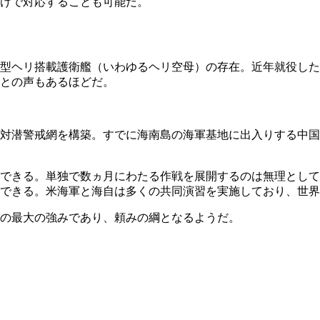
けで対応することも可能だ。
型ヘリ搭載護衛艦（いわゆるヘリ空母）の存在。近年就役した
との声もあるほどだ。
対潜警戒網を構築。すでに海南島の海軍基地に出入りする中国
できる。単独で数ヵ月にわたる作戦を展開するのは無理として
動できる。米海軍と海自は多くの共同演習を実施しており、世
の最大の強みであり、頼みの綱となるようだ。