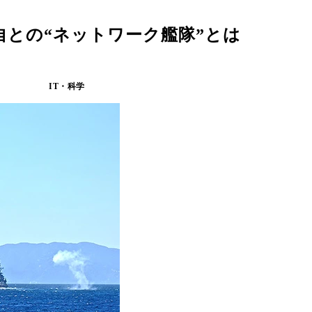
自との“ネットワーク艦隊”とは
IT・科学