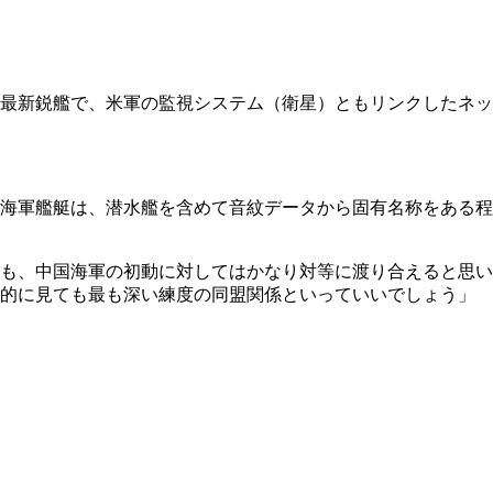
最新鋭艦で、米軍の監視システム（衛星）ともリンクしたネッ
海軍艦艇は、潜水艦を含めて音紋データから固有名称をある程
も、中国海軍の初動に対してはかなり対等に渡り合えると思い
界的に見ても最も深い練度の同盟関係といっていいでしょう」