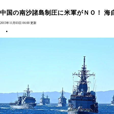
中国の南沙諸島制圧に米軍がＮＯ！ 海
2015年11月03日 06:00 更新