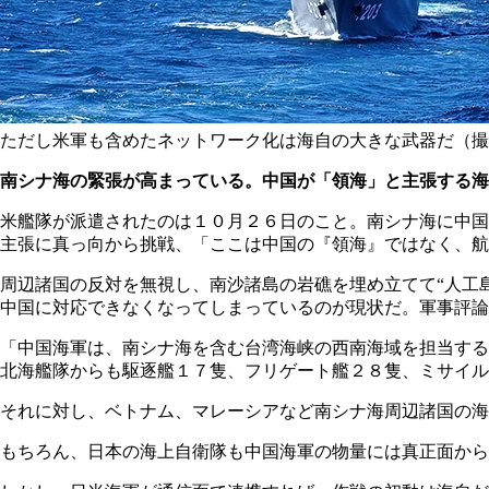
ただし米軍も含めたネットワーク化は海自の大きな武器だ（撮
南シナ海の緊張が高まっている。中国が「領海」と主張する海
米艦隊が派遣されたのは１０月２６日のこと。南シナ海に中国
主張に真っ向から挑戦、「ここは中国の『領海』ではなく、航
周辺諸国の反対を無視し、南沙諸島の岩礁を埋め立てて“人工
中国に対応できなくなってしまっているのが現状だ。軍事評論
「中国海軍は、南シナ海を含む台湾海峡の西南海域を担当する
北海艦隊からも駆逐艦１７隻、フリゲート艦２８隻、ミサイル
それに対し、ベトナム、マレーシアなど南シナ海周辺諸国の海
もちろん、日本の海上自衛隊も中国海軍の物量には真正面から