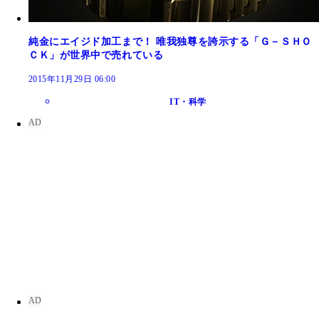
純金にエイジド加工まで！ 唯我独尊を誇示する「Ｇ－ＳＨＯ
ＣＫ」が世界中で売れている
2015年11月29日 06:00
IT・科学