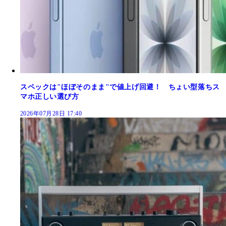
スペックは"ほぼそのまま"で値上げ回避！ ちょい型落ちス
マホ正しい選び方
2026年07月28日 17:40