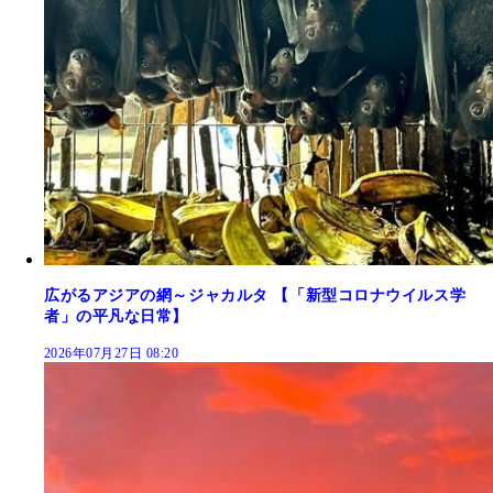
広がるアジアの網～ジャカルタ 【「新型コロナウイルス学
者」の平凡な日常】
2026年07月27日 08:20