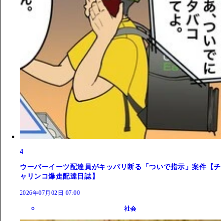
4
ウーバーイーツ配達員がキッパリ断る「ついで指示」案件【チ
ャリンコ爆走配達日誌】
2026年07月02日 07:00
社会