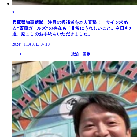
2
兵庫県知事選挙、注目の候補者を本人直撃！ サイン求め
る"斎藤ガールズ"の存在も「非常にうれしいこと。今日も9
通、励ましのお手紙をいただきました」
2024年11月05日 07:10
政治・国際