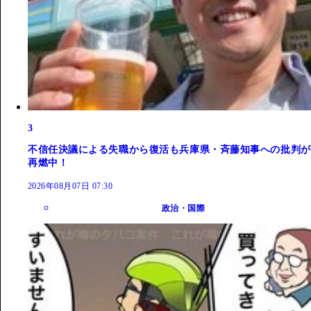
3
不信任決議による失職から復活も兵庫県・斉藤知事への批判が
再燃中！
2026年08月07日 07:30
政治・国際