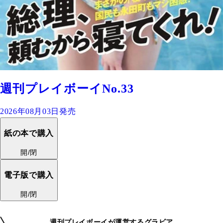
週刊プレイボーイNo.33
2026年08月03日発売
紙の本で購入
開/閉
電子版で購入
開/閉
週刊プレイボーイが運営するグラビア