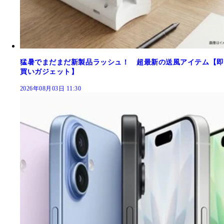
猛暑でまだまだ新製品ラッシュ！ 超最新の送風アイテム【即
買いガジェット】
2026年08月03日 11:30