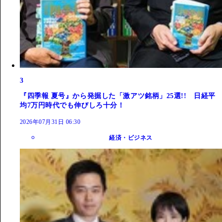
3
『四季報 夏号』から発掘した「激アツ銘柄」25選!! 日経平
均7万円時代でも伸びしろ十分！
2026年07月31日 06:30
経済・ビジネス