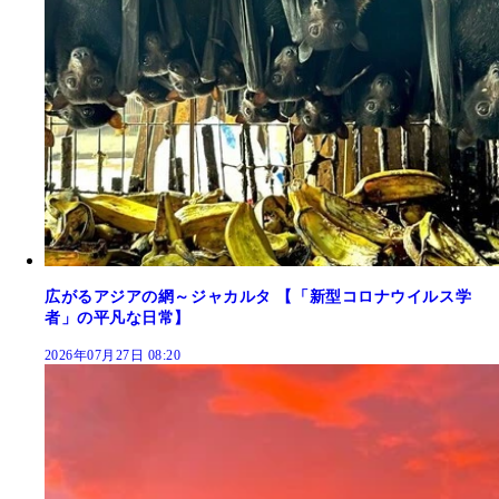
広がるアジアの網～ジャカルタ 【「新型コロナウイルス学
者」の平凡な日常】
2026年07月27日 08:20