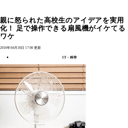
親に怒られた高校生のアイデアを実用
化！ 足で操作できる扇風機がイケてる
ワケ
2016年04月18日 17:00 更新
IT・科学