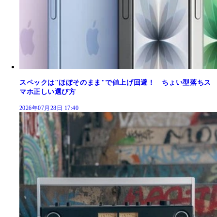
スペックは"ほぼそのまま"で値上げ回避！ ちょい型落ちス
マホ正しい選び方
2026年07月28日 17:40