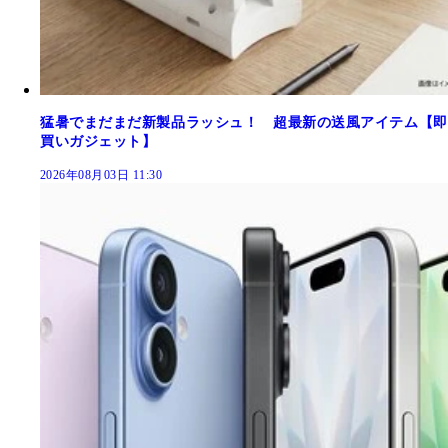
猛暑でまだまだ新製品ラッシュ！ 超最新の送風アイテム【即
買いガジェット】
2026年08月03日 11:30