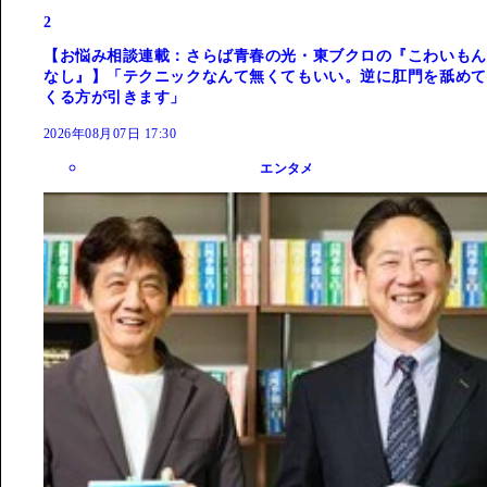
2
【お悩み相談連載：さらば青春の光・東ブクロの『こわいもん
なし』】「テクニックなんて無くてもいい。逆に肛門を舐めて
くる方が引きます」
2026年08月07日 17:30
エンタメ