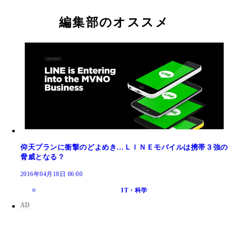
編集部のオススメ
仰天プランに衝撃のどよめき…ＬＩＮＥモバイルは携帯３強の
脅威となる？
2016年04月18日 06:00
IT・科学