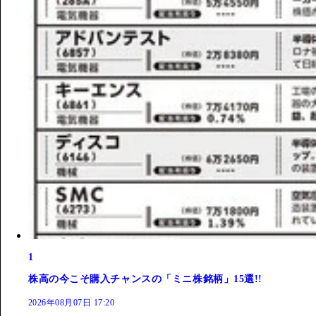
1
株高の今こそ購入チャンスの「ミニ株銘柄」15選!!
2026年08月07日 17:20