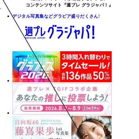
コンテンツサイト『週プレ グラジャパ！』
デジタル写真集などグラビア盛りだくさん!