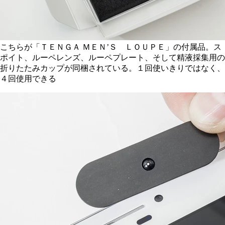
こちらが「ＴＥＮＧＡ ＭＥＮ’Ｓ ＬＯＵＰＥ」の付属品。ス
ポイト、ルーペレンズ、ルーペプレート、そして精液採集用の
折りたたみカップが同梱されている。１回使いきりではなく、
４回使用できる