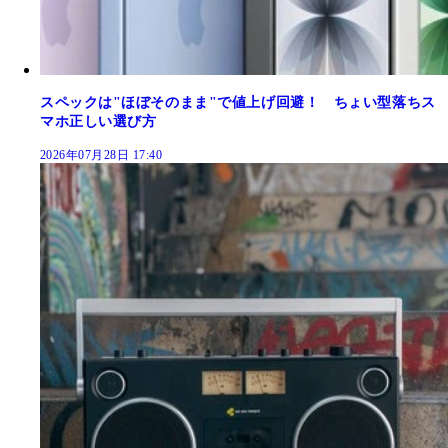
スペックは"ほぼそのまま"で値上げ回避！ ちょい型落ちス
マホ正しい選び方
2026年07月28日 17:40