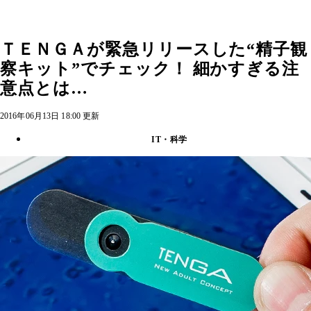
ＴＥＮＧＡが緊急リリースした“精子観
察キット”でチェック！ 細かすぎる注
意点とは…
2016年06月13日 18:00 更新
IT・科学