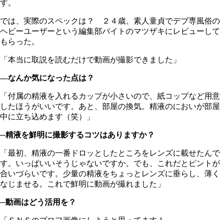
す。
では、実際のスペックは？ ２４歳、素人童貞でデブ専風俗の
ヘビーユーザーという編集部バイトのマツザキにレビューして
もらった。
「本当に取説を読むだけで動画が撮影できました」
―なんか気になった点は？
「付属の精液を入れるカップが小さいので、紙コップなど用意
したほうがいいです。あと、部屋の換気。精液のにおいが部屋
中に立ち込めます（笑）」
─精液を鮮明に撮影するコツはありますか？
「最初、精液の一番ドロッとしたところをレンズに載せたんで
す。いっぱいいそうじゃないですか。でも、これだとピントが
合いづらいです。少量の精液をちょっとレンズに垂らし、薄く
なじませる。これで鮮明に動画が撮れました」
─動画はどう活用を？