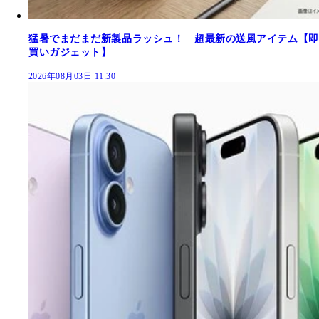
猛暑でまだまだ新製品ラッシュ！ 超最新の送風アイテム【即
買いガジェット】
2026年08月03日 11:30