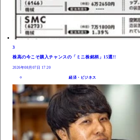
3
株高の今こそ購入チャンスの「ミニ株銘柄」15選!!
2026年08月07日 17:20
経済・ビジネス