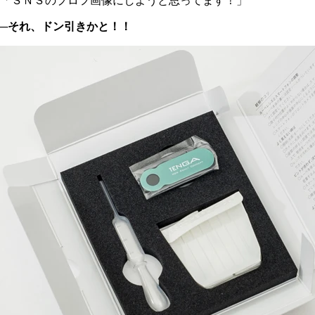
「ＳＮＳのプロフ画像にしようと思ってます！」
─それ、ドン引きかと！！