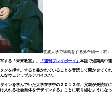
筑波大学で講義をする落合陽一（右）
宰する「未来教室」。
『週刊プレイボーイ』
本誌で短期集中連
タンを押す。すると書かれていることを音読して聞かせてくれ
んなウェアラブルデバイスだ。
ザインを学んでいた大学在学中の２０１２年。父親が失読症に
け入れる社会自体をデザインする」ことに取り組むようになっ