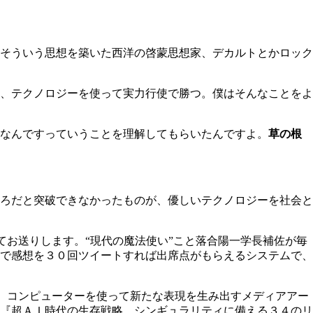
そういう思想を築いた西洋の啓蒙思想家、デカルトとかロック
、テクノロジーを使って実力行使で勝つ。僕はそんなことをよ
なんですっていうことを理解してもらいたんですよ。
草の根
ろだと突破できなかったものが、優しいテクノロジーを社会と
お送りします。“現代の魔法使い”こと落合陽一学長補佐が毎
で感想を３０回ツイートすれば出席点がもらえるシステムで、
。コンピューターを使って新たな表現を生み出すメディアアー
『超ＡＩ時代の生存戦略 シンギュラリティに備える３４のリ