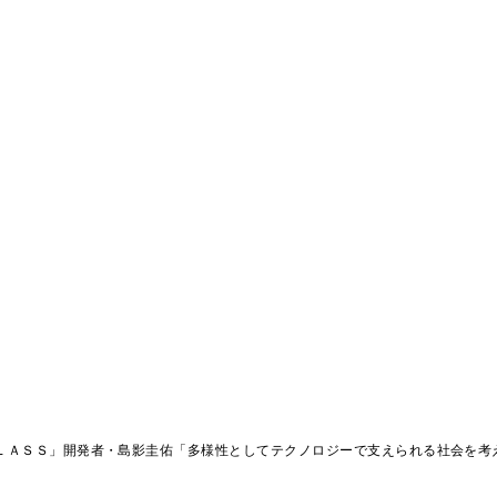
ＧＬＡＳＳ」開発者・島影圭佑「多様性としてテクノロジーで支えられる社会を考