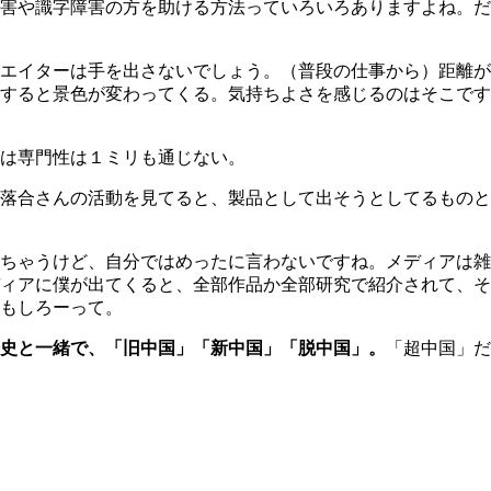
害や識字障害の方を助ける方法っていろいろありますよね。だ
エイターは手を出さないでしょう。（普段の仕事から）距離が
すると景色が変わってくる。気持ちよさを感じるのはそこです
は専門性は１ミリも通じない。
落合さんの活動を見てると、製品として出そうとしてるものと
ちゃうけど、自分ではめったに言わないですね。メディアは雑
ィアに僕が出てくると、全部作品か全部研究で紹介されて、そ
もしろーって。
史と一緒で、「旧中国」「新中国」「脱中国」。
「超中国」だ