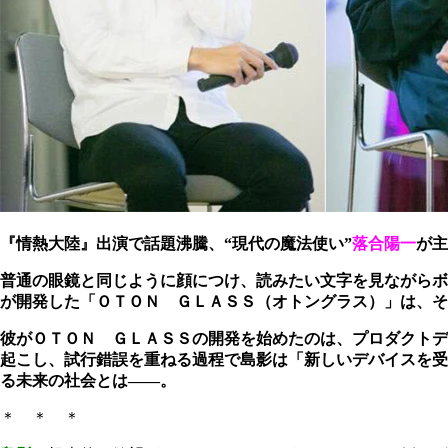
『情熱大陸』出演で話題沸騰、“現代の魔法使い”
落合陽一
が主
普通の眼鏡と同じように顔につけ、読みたい文字を見ながらボ
が開発した「ＯＴＯＮ ＧＬＡＳＳ（オトングラス）」は、そ
彼がＯＴＯＮ ＧＬＡＳＳの開発を始めたのは、プロダクトデ
起こし、試行錯誤を重ねる過程で島影は「新しいデバイスを受
る未来の社会とは――。
＊ ＊ ＊