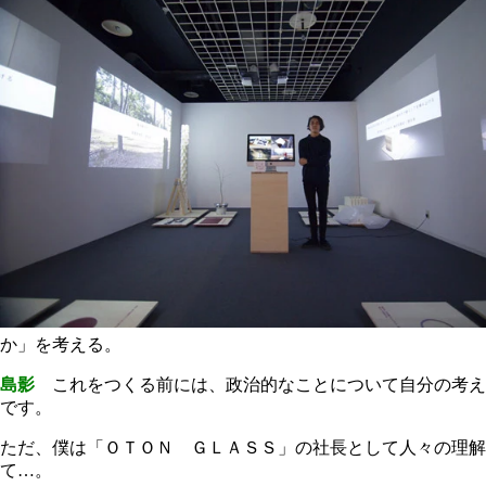
か」を考える。
島影
これをつくる前には、政治的なことについて自分の考え
です。
ただ、僕は「ＯＴＯＮ ＧＬＡＳＳ」の社長として人々の理解
て…。