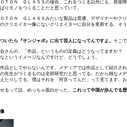
ＯＴＯＮ ＧＬＡＳＳの場合、これをつくる以外にも、視覚障
ぱりモノをつくることだと思っていて。
ＯＴＯＮ ＧＬＡＳＳみたいな製品は普通、デザイナーやクリ
のクリエイター像にないクリエイターに自分を更新する。そう
ついたら『サンジャポ』に出て芸人になってんですよ。
そこで
合さんの、「作品」というものの定義はどうなってますか？ 
なというイメージなんですけど、どうでしょう。
作品としてやらないんです。メディアでは作品として紹介され
の先生がつくるものは全部研究だと思ってる。だから雑なメデ
えたりしてる。僕はそれを「何言ってんだ」って見てます。お
せるって話、めっちゃ面白かった。
これって中国が歩んでる歴
像