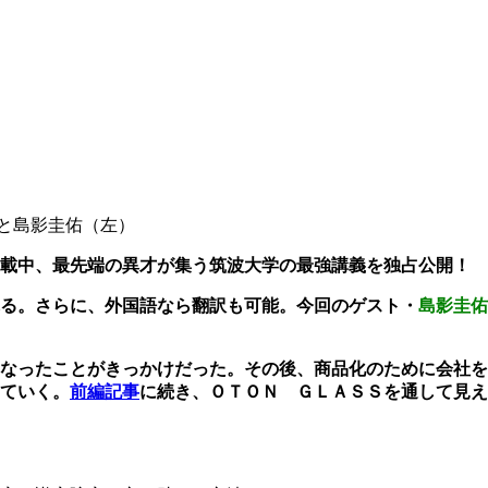
と島影圭佑（左）
載中、最先端の異才が集う筑波大学の最強講義を独占公開！
る。さらに、外国語なら翻訳も可能。今回のゲスト・
島影圭佑
なったことがきっかけだった。その後、商品化のために会社を
ていく。
前編記事
に続き、ＯＴＯＮ ＧＬＡＳＳを通して見え