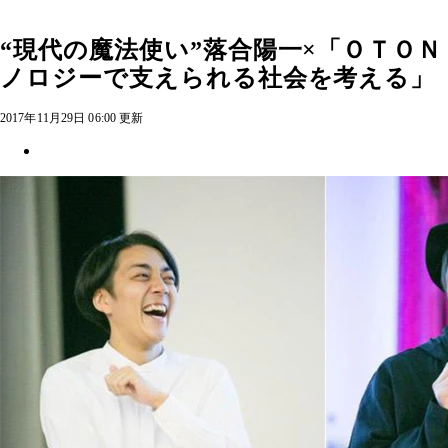
“現代の魔法使い”落合陽一×「ＯＴＯ
ノロジーで支えられる社会を考える」
2017年11月29日 06:00 更新