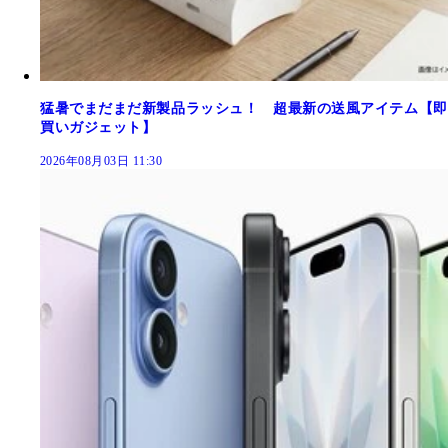
猛暑でまだまだ新製品ラッシュ！ 超最新の送風アイテム【即
買いガジェット】
2026年08月03日 11:30