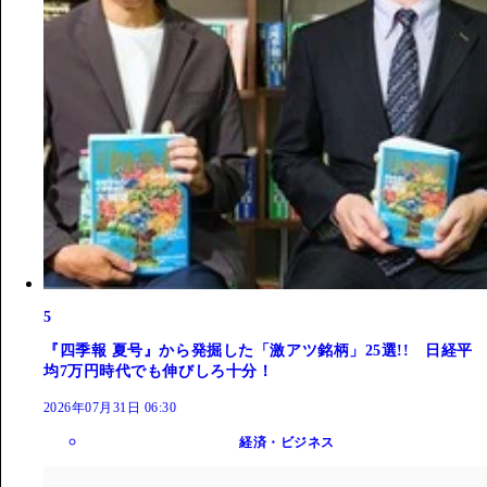
5
『四季報 夏号』から発掘した「激アツ銘柄」25選!! 日経平
均7万円時代でも伸びしろ十分！
2026年07月31日 06:30
経済・ビジネス