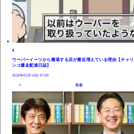
4
ウーバーイーツから撤退する店が最近増えている理由【チャリ
ンコ爆走配達日誌】
2026年05月14日 07:00
社会