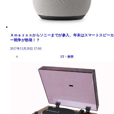
Ａｍａｚｏｎからソニーまでが参入、年末はスマートスピーカ
ー戦争が勃発！？
2017年11月20日 17:00
IT・科学