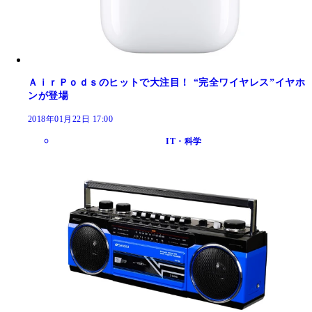
ＡｉｒＰｏｄｓのヒットで大注目！ “完全ワイヤレス”イヤホ
ンが登場
2018年01月22日 17:00
IT・科学