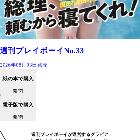
週刊プレイボーイNo.33
2026年08月03日発売
紙の本で購入
開/閉
電子版で購入
開/閉
週刊プレイボーイが運営するグラビア