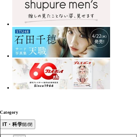
Category
IT・科学
開/閉