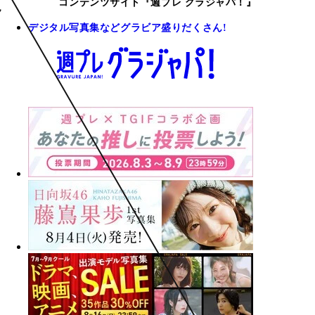
コンテンツサイト『週プレ グラジャパ！』
デジタル写真集などグラビア盛りだくさん!