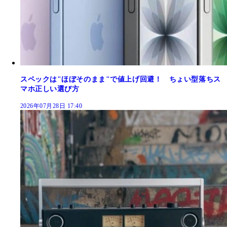
スペックは"ほぼそのまま"で値上げ回避！ ちょい型落ちス
マホ正しい選び方
2026年07月28日 17:40