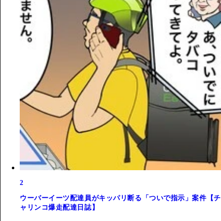
2
ウーバーイーツ配達員がキッパリ断る「ついで指示」案件【チ
ャリンコ爆走配達日誌】