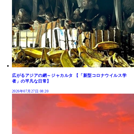
広がるアジアの網～ジャカルタ 【「新型コロナウイルス学
者」の平凡な日常】
2026年07月27日 08:20