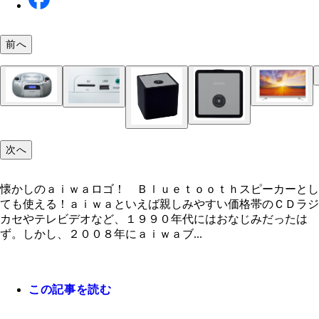
前へ
懐かしのａｉｗａロゴ！ Ｂｌｕｅｔｏｏｔｈスピ
ーとしても使える！
次へ
懐かしのａｉｗａロゴ！ Ｂｌｕｅｔｏｏｔｈスピーカーとし
ても使える！ａｉｗａといえば親しみやすい価格帯のＣＤラジ
カセやテレビデオなど、１９９０年代にはおなじみだったは
ず。しかし、２００８年にａｉｗａブ...
この記事を読む