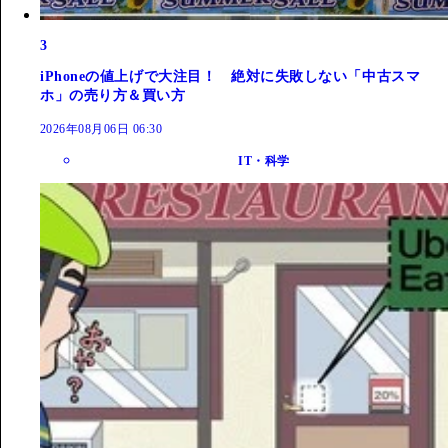
3
iPhoneの値上げで大注目！ 絶対に失敗しない「中古スマ
ホ」の売り方＆買い方
2026年08月06日 06:30
IT・科学