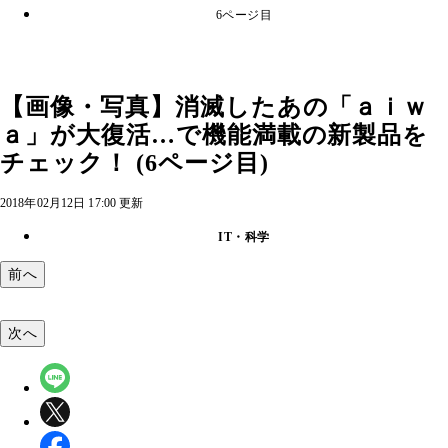
6ページ目
【画像・写真】消滅したあの「ａｉｗ
ａ」が大復活…で機能満載の新製品を
チェック！ (6ページ目)
2018年02月12日 17:00 更新
IT・科学
前へ
次へ