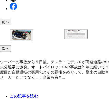
前へ
ウーバーの事故から５日後、テスラ・モデルＸが高
路の中央分離帯に激突。オートパイロット中の事故
年に続いて２度目だ
次へ
ウーバーの事故から５日後、テスラ・モデルＸが高速道路の中
央分離帯に激突。オートパイロット中の事故は昨年に続いて２
度目だ自動運転の実用化とその覇権をめぐって、従来の自動車
メーカーだけでなくＩＴ企業も巻き...
この記事を読む