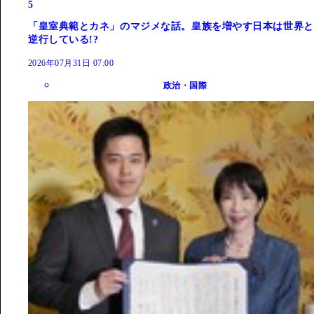
5
「皇室典範とカネ」のマジメな話。皇族を増やす日本は世界と
逆行している!?
2026年07月31日 07:00
政治・国際