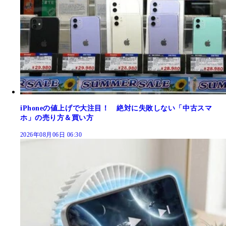
iPhoneの値上げで大注目！ 絶対に失敗しない「中古スマ
ホ」の売り方＆買い方
2026年08月06日 06:30