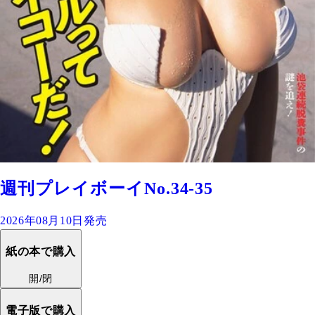
週刊プレイボーイNo.34-35
2026年08月10日発売
紙の本で購入
開/閉
電子版で購入