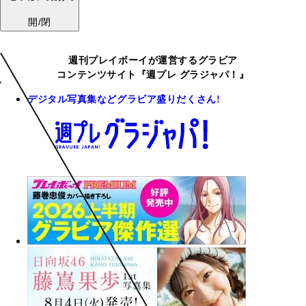
開/閉
週刊プレイボーイが運営するグラビア
コンテンツサイト『週プレ グラジャパ！』
デジタル写真集などグラビア盛りだくさん!