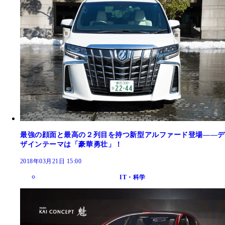
最強の顔面と最高の２列目を持つ新型アルファード登場――デ
ザインテーマは「豪華勇壮」！
2018年03月21日 15:00
IT・科学