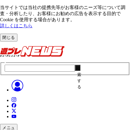
当サイトでは当社の提携先等がお客様のニーズ等について調
査・分析したり、お客様にお勧めの広告を表⽰する⽬的で
Cookie を使⽤する場合があります。
詳しくはこちら
閉じる
検
索
す
る
メニュ