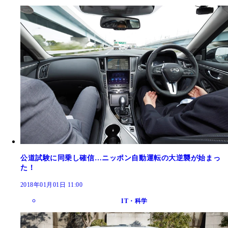
公道試験に同乗し確信…ニッポン自動運転の大逆襲が始まっ
た！
2018年01月01日 11:00
IT・科学