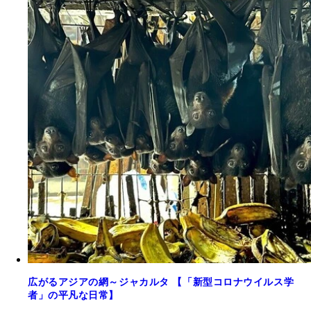
広がるアジアの網～ジャカルタ 【「新型コロナウイルス学
者」の平凡な日常】