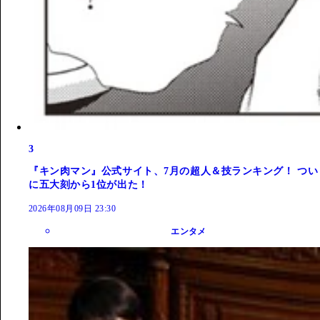
3
『キン肉マン』公式サイト、7月の超人＆技ランキング！ つい
に五大刻から1位が出た！
2026年08月09日 23:30
エンタメ