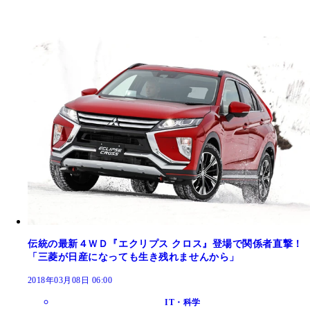
伝統の最新４ＷＤ『エクリプス クロス』登場で関係者直撃！
「三菱が日産になっても生き残れませんから」
2018年03月08日 06:00
IT・科学