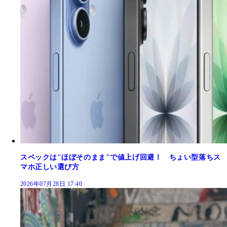
スペックは"ほぼそのまま"で値上げ回避！ ちょい型落ちス
マホ正しい選び方
2026年07月28日 17:40